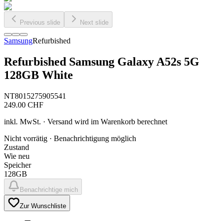
Previous slide
Next slide
Samsung
Refurbished
Refurbished Samsung Galaxy A52s 5G
128GB White
NT8015275905541
249.00
CHF
inkl. MwSt. · Versand wird im Warenkorb berechnet
Nicht vorrätig · Benachrichtigung möglich
Zustand
Wie neu
Speicher
128GB
Benachrichtige mich
Zur Wunschliste