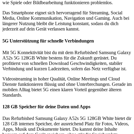
wie Spiele oder Bildbearbeitung funktionieren problemlos.
Das Smartphone eignet sich hervorragend für Streaming, Social
Media, Online Kommunikation, Navigation und Gaming. Auch bei
längerer Nutzung bleibt die Leistung konstant, sodass du dich
jederzeit auf dein Gerät verlassen kannst.
5G Unterstützung für schnelle Verbindungen
Mit 5G Konnektivität bist du mit dem Refurbished Samsung Galaxy
A52s 5G 128GB White bestens für die Zukunft gerüstet. Du
profitierst von schnellen Download Geschwindigkeiten, stabiler
Verbindung und kurzen Ladezeiten, sofern das Netz verfügbar ist.
Videostreaming in hoher Qualität, Online Meetings und Cloud
Dienste funktionieren flüssig und ohne Unterbrechungen. Gerade im
mobilen Alltag bietet 5G einen klaren Vorteil gegenüber älteren
Standards.
128 GB Speicher für deine Daten und Apps
Das Refurbished Samsung Galaxy A52s 5G 128GB White bietet dir
128 GB internen Speicher, der ausreichend Platz für Fotos, Videos,
Apps, Musik und Dokumente bietet. Du kannst deine Inhalte