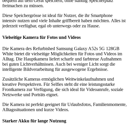
bequem auf dem Gerät speichern, ohne ständig Speicherplatz
freimachen zu müssen.
Diese Speichergrösse ist ideal für Nutzer, die ihr Smartphone
intensiv nutzen und viele Inhalte griffbereit haben möchten. Alles ist
jederzeit verfügbar, egal ob unterwegs oder zu Hause.
Vielseitige Kamera für Fotos und Videos
Die Kamera des Refurbished Samsung Galaxy A52s 5G 128GB
White bietet dir vielseitige Möglichkeiten für Fotos und Videos im
Alltag. Die Hauptkamera liefert scharfe und farbtreue Aufnahmen
bei guten Lichtverhältnissen. Auch bei weniger Licht sorgt die
intelligente Bildverarbeitung für ausgewogene Ergebnisse.
Zusätzliche Kameras ermöglichen Weitwinkelaufnahmen und
kreative Perspektiven. Für Selfies steht dir eine leistungsstarke
Frontkamera zur Verfügung, die sich ideal für Videoanrufe, soziale
Netzwerke und Porträts eignet.
Die Kamera ist perfekt geeignet für Urlaubsfotos, Familienmomente,
Alltagssituationen und kurze Videos.
Starker Akku für lange Nutzung