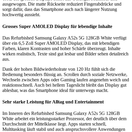
ausgewogen. Die matte Rückseite reduziert Fingerabdrücke und
sorgt dafür, dass das Smartphone auch nach längerer Nutzung
hochwertig aussieht.
Grosses Super AMOLED Display für lebendige Inhalte
Das Refurbished Samsung Galaxy A52s 5G 128GB White verfügt
über ein 6,5 Zoll Super AMOLED Display, das mit lebendigen
Farben, klaren Kontrasten und hoher Schärfe überzeugt. Inhalte
wirken realistisch, Texte sind gut lesbar und Bilder sehen detailreich
aus.
Dank der hohen Bildwiederholrate von 120 Hz fühlt sich die
Bedienung besonders flüssig an. Scrollen durch soziale Netzwerke,
Wechseln zwischen Apps oder Gaming laufen angenehm weich und
reaktionsschnell. Auch bei hellem Tageslicht bleibt das Display gut
ablesbar, was das Smartphone ideal für unterwegs macht.
Sehr starke Leistung für Alltag und Entertainment
Im Inneren des Refurbished Samsung Galaxy A52s 5G 128GB
White arbeitet ein leistungsstarker Prozessor, der deutlich über dem
Durchschnitt der Mittelklasse liegt. Apps starten schnell,
Multitasking läuft stabil und auch anspruchsvollere Anwendungen