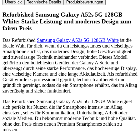
Überblick
Technische Details
Produktbewertungen
Refurbished Samsung Galaxy A52s 5G 128GB
White: Starke Leistung und modernes Design zum
fairen Preis
Das Refurbished
Samsung Galaxy A52s 5G 128GB White
ist die
ideale Wahl für dich, wenn du ein leistungsstarkes und vielseitiges
Smartphone suchst, das modernes Design, hohe Geschwindigkeit
und zuverlässige Technik miteinander verbindet. Dieses Modell
gehört zu den beliebtesten Geräten der Galaxy A Serie und
überzeugt durch seine starke Performance, das hochwertige Display,
eine vielseitige Kamera und eine lange Akkulaufzeit. Als refurbished
Gerät wurde es professionell geprüft, technisch aufbereitet und
gründlich gereinigt, sodass du ein Smartphone erhältst, das im Alltag
zuverlässig und sicher funktioniert.
Das Refurbished Samsung Galaxy A52s 5G 128GB White eignet
sich perfekt für Nutzer, die ihr Smartphone intensiv im Alltag
einsetzen, sei es für Kommunikation, Unterhaltung, Arbeit oder
soziale Medien. Du bekommst moderne Technik und hohe Qualität,
ohne den Preis eines neuen Premium Smartphones zahlen zu
müssen.