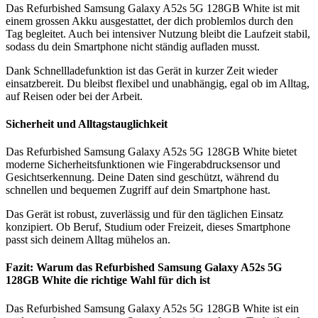
Das Refurbished Samsung Galaxy A52s 5G 128GB White ist mit
einem grossen Akku ausgestattet, der dich problemlos durch den
Tag begleitet. Auch bei intensiver Nutzung bleibt die Laufzeit stabil,
sodass du dein Smartphone nicht ständig aufladen musst.
Dank Schnellladefunktion ist das Gerät in kurzer Zeit wieder
einsatzbereit. Du bleibst flexibel und unabhängig, egal ob im Alltag,
auf Reisen oder bei der Arbeit.
Sicherheit und Alltagstauglichkeit
Das Refurbished Samsung Galaxy A52s 5G 128GB White bietet
moderne Sicherheitsfunktionen wie Fingerabdrucksensor und
Gesichtserkennung. Deine Daten sind geschützt, während du
schnellen und bequemen Zugriff auf dein Smartphone hast.
Das Gerät ist robust, zuverlässig und für den täglichen Einsatz
konzipiert. Ob Beruf, Studium oder Freizeit, dieses Smartphone
passt sich deinem Alltag mühelos an.
Fazit: Warum das Refurbished Samsung Galaxy A52s 5G
128GB White die richtige Wahl für dich ist
Das Refurbished Samsung Galaxy A52s 5G 128GB White ist ein