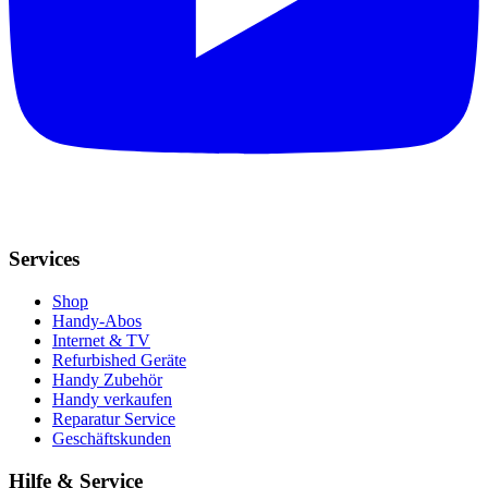
Services
Shop
Handy-Abos
Internet & TV
Refurbished Geräte
Handy Zubehör
Handy verkaufen
Reparatur Service
Geschäftskunden
Hilfe & Service