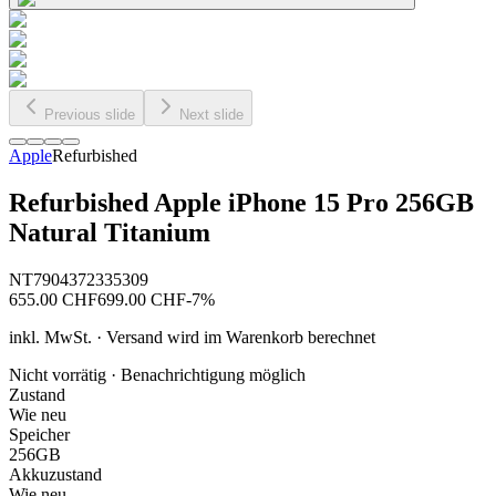
Previous slide
Next slide
Apple
Refurbished
Refurbished Apple iPhone 15 Pro 256GB
Natural Titanium
NT7904372335309
655.00
CHF
699.00
CHF
-
7
%
inkl. MwSt. · Versand wird im Warenkorb berechnet
Nicht vorrätig · Benachrichtigung möglich
Zustand
Wie neu
Speicher
256GB
Akkuzustand
Wie neu