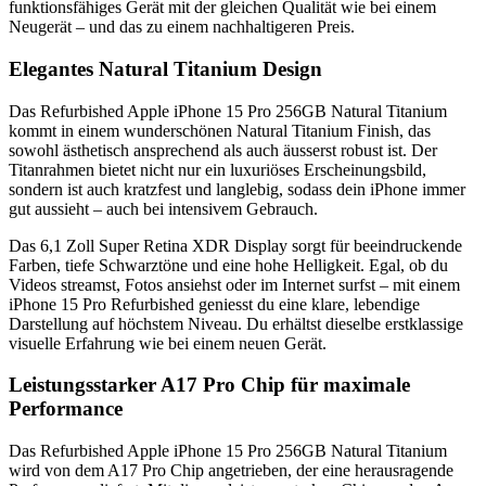
funktionsfähiges Gerät mit der gleichen Qualität wie bei einem
Neugerät – und das zu einem nachhaltigeren Preis.
Elegantes Natural Titanium Design
Das Refurbished Apple iPhone 15 Pro 256GB Natural Titanium
kommt in einem wunderschönen Natural Titanium Finish, das
sowohl ästhetisch ansprechend als auch äusserst robust ist. Der
Titanrahmen bietet nicht nur ein luxuriöses Erscheinungsbild,
sondern ist auch kratzfest und langlebig, sodass dein iPhone immer
gut aussieht – auch bei intensivem Gebrauch.
Das 6,1 Zoll Super Retina XDR Display sorgt für beeindruckende
Farben, tiefe Schwarztöne und eine hohe Helligkeit. Egal, ob du
Videos streamst, Fotos ansiehst oder im Internet surfst – mit einem
iPhone 15 Pro Refurbished geniesst du eine klare, lebendige
Darstellung auf höchstem Niveau. Du erhältst dieselbe erstklassige
visuelle Erfahrung wie bei einem neuen Gerät.
Leistungsstarker A17 Pro Chip für maximale
Performance
Das Refurbished Apple iPhone 15 Pro 256GB Natural Titanium
wird von dem A17 Pro Chip angetrieben, der eine herausragende