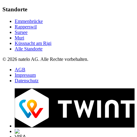
Standorte
Emmenbrücke
Rapperswil
Sursee
Muri
Küssnacht am Rigi
Alle Standorte
© 2026 natelo AG. Alle Rechte vorbehalten.
AGB
Impressum
Datenschutz
VISA