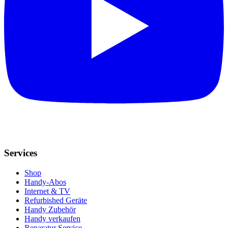
Services
Shop
Handy-Abos
Internet & TV
Refurbished Geräte
Handy Zubehör
Handy verkaufen
Reparatur Service