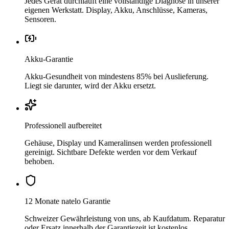
Jedes Gerät durchläuft eine vollständige Diagnose in unserer
eigenen Werkstatt. Display, Akku, Anschlüsse, Kameras,
Sensoren.
Akku-Garantie
Akku-Gesundheit von mindestens 85% bei Auslieferung.
Liegt sie darunter, wird der Akku ersetzt.
Professionell aufbereitet
Gehäuse, Display und Kameralinsen werden professionell
gereinigt. Sichtbare Defekte werden vor dem Verkauf
behoben.
12 Monate natelo Garantie
Schweizer Gewährleistung von uns, ab Kaufdatum. Reparatur
oder Ersatz innerhalb der Garantiezeit ist kostenlos.