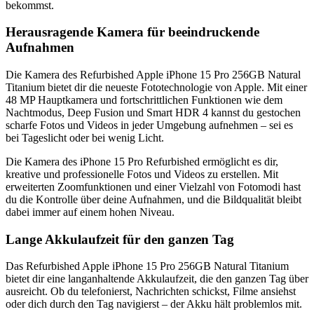
bekommst.
Herausragende Kamera für beeindruckende
Aufnahmen
Die Kamera des Refurbished Apple iPhone 15 Pro 256GB Natural
Titanium bietet dir die neueste Fototechnologie von Apple. Mit einer
48 MP Hauptkamera und fortschrittlichen Funktionen wie dem
Nachtmodus, Deep Fusion und Smart HDR 4 kannst du gestochen
scharfe Fotos und Videos in jeder Umgebung aufnehmen – sei es
bei Tageslicht oder bei wenig Licht.
Die Kamera des iPhone 15 Pro Refurbished ermöglicht es dir,
kreative und professionelle Fotos und Videos zu erstellen. Mit
erweiterten Zoomfunktionen und einer Vielzahl von Fotomodi hast
du die Kontrolle über deine Aufnahmen, und die Bildqualität bleibt
dabei immer auf einem hohen Niveau.
Lange Akkulaufzeit für den ganzen Tag
Das Refurbished Apple iPhone 15 Pro 256GB Natural Titanium
bietet dir eine langanhaltende Akkulaufzeit, die den ganzen Tag über
ausreicht. Ob du telefonierst, Nachrichten schickst, Filme ansiehst
oder dich durch den Tag navigierst – der Akku hält problemlos mit.