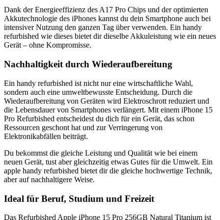
Dank der Energieeffizienz des A17 Pro Chips und der optimierten
Akkutechnologie des iPhones kannst du dein Smartphone auch bei
intensiver Nutzung den ganzen Tag über verwenden. Ein handy
refurbished wie dieses bietet dir dieselbe Akkuleistung wie ein neues
Gerät – ohne Kompromisse.
Nachhaltigkeit durch Wiederaufbereitung
Ein handy refurbished ist nicht nur eine wirtschaftliche Wahl,
sondern auch eine umweltbewusste Entscheidung. Durch die
Wiederaufbereitung von Geräten wird Elektroschrott reduziert und
die Lebensdauer von Smartphones verlängert. Mit einem iPhone 15
Pro Refurbished entscheidest du dich für ein Gerät, das schon
Ressourcen geschont hat und zur Verringerung von
Elektronikabfällen beiträgt.
Du bekommst die gleiche Leistung und Qualität wie bei einem
neuen Gerät, tust aber gleichzeitig etwas Gutes für die Umwelt. Ein
apple handy refurbished bietet dir die gleiche hochwertige Technik,
aber auf nachhaltigere Weise.
Ideal für Beruf, Studium und Freizeit
Das Refurbished Apple iPhone 15 Pro 256GB Natural Titanium ist