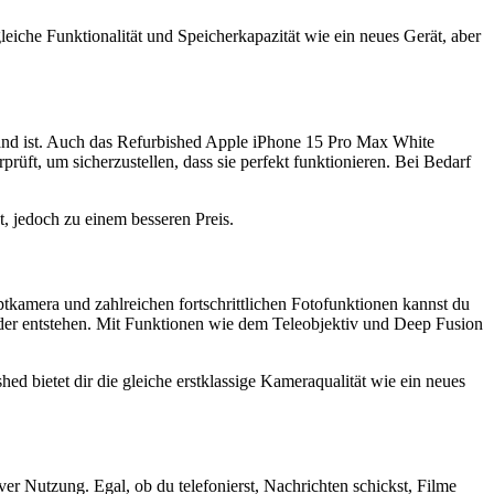
eiche Funktionalität und Speicherkapazität wie ein neues Gerät, aber
stand ist. Auch das Refurbished Apple iPhone 15 Pro Max White
ft, um sicherzustellen, dass sie perfekt funktionieren. Bei Bedarf
t, jedoch zu einem besseren Preis.
amera und zahlreichen fortschrittlichen Fotofunktionen kannst du
der entstehen. Mit Funktionen wie dem Teleobjektiv und Deep Fusion
d bietet dir die gleiche erstklassige Kameraqualität wie ein neues
er Nutzung. Egal, ob du telefonierst, Nachrichten schickst, Filme