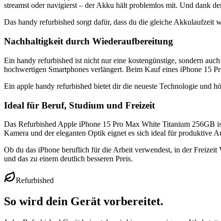
streamst oder navigierst – der Akku hält problemlos mit. Und dank der 
Das handy refurbished sorgt dafür, dass du die gleiche Akkulaufzeit
Nachhaltigkeit durch Wiederaufbereitung
Ein handy refurbished ist nicht nur eine kostengünstige, sondern au
hochwertigen Smartphones verlängert. Beim Kauf eines iPhone 15 Pro
Ein apple handy refurbished bietet dir die neueste Technologie und h
Ideal für Beruf, Studium und Freizeit
Das Refurbished Apple iPhone 15 Pro Max White Titanium 256GB ist de
Kamera und der eleganten Optik eignet es sich ideal für produktive A
Ob du das iPhone beruflich für die Arbeit verwendest, in der Freizeit
und das zu einem deutlich besseren Preis.
Refurbished
So wird dein Gerät vorbereitet.