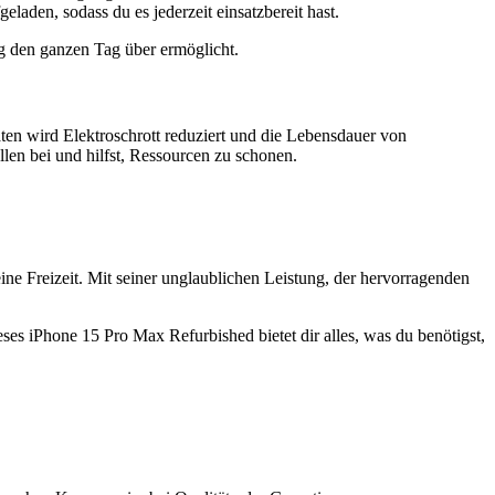
eladen, sodass du es jederzeit einsatzbereit hast.
ng den ganzen Tag über ermöglicht.
ten wird Elektroschrott reduziert und die Lebensdauer von
en bei und hilfst, Ressourcen zu schonen.
ne Freizeit. Mit seiner unglaublichen Leistung, der hervorragenden
eses iPhone 15 Pro Max Refurbished bietet dir alles, was du benötigst,