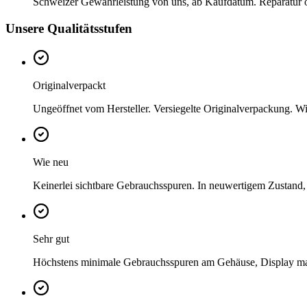
Schweizer Gewährleistung von uns, ab Kaufdatum. Reparatur ode
Unsere Qualitätsstufen
Originalverpackt
Ungeöffnet vom Hersteller. Versiegelte Originalverpackung. Wi
Wie neu
Keinerlei sichtbare Gebrauchsspuren. In neuwertigem Zustand,
Sehr gut
Höchstens minimale Gebrauchsspuren am Gehäuse, Display mak