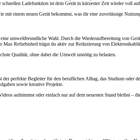
schnellen Ladefunktion ist dein Gerät in kürzester Zeit wieder voll aufg
 wie mit einem neuen Gerät bekommst, was dir eine zuverlässige Nutzu
ch eine umweltfreundliche Wahl. Durch die Wiederaufbereitung von Gerä
 Max Refurbished trägst du aktiv zur Reduzierung von Elektronikabfäll
öchste Qualität, ohne dabei die Umwelt unnötig zu belasten.
r perfekte Begleiter für den beruflichen Alltag, das Studium oder dei
ufgaben sowie kreative Projekte.
 Videos aufnimmst oder einfach nur auf dem neuesten Stand bleibst – di