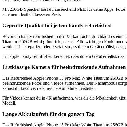
Mit 256GB Speicher hast du ausreichend Platz für deine Apps, Fotos, 
zu einem deutlich besseren Preis.
Geprüfte Qualität bei jedem handy refurbished
Bevor ein handy refurbished in den Verkauf geht, durchläuft es eine
Titanium 256GB wird gründlich getestet. Alle wichtigen Funktionen w
werden Teile repariert oder ersetzt, sodass du ein Gerät erhältst, das 
Ein apple handy refurbished bedeutet, dass du ein Gerät erhältst, das 
Erstklassige Kamera für beeindruckende Aufnahmen
Das Refurbished Apple iPhone 15 Pro Max White Titanium 256GB biet
beeindruckende Fotos und Videos aufnehmen. Der Nachtmodus sorgt d
kannst du kreative, detailreiche Aufnahmen erstellen.
Für Videos kannst du in 4K aufnehmen, was dir die Möglichkeit gibt, 
Modell.
Lange Akkulaufzeit für den ganzen Tag
Das Refurbished Apple iPhone 15 Pro Max White Titanium 256GB bietet 