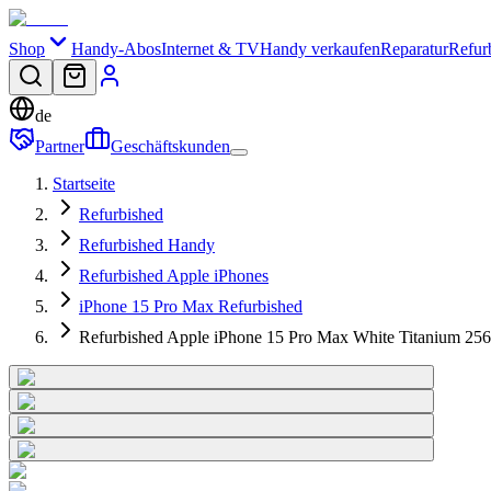
Shop
Handy-Abos
Internet & TV
Handy verkaufen
Reparatur
Refur
de
Partner
Geschäftskunden
Startseite
Refurbished
Refurbished Handy
Refurbished Apple iPhones
iPhone 15 Pro Max Refurbished
Refurbished Apple iPhone 15 Pro Max White Titanium 2