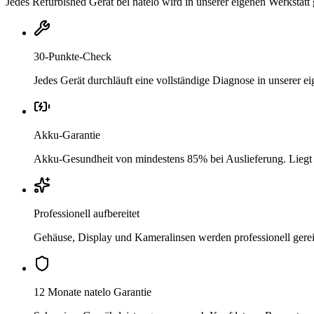
Jedes Refurbished Gerät bei natelo wird in unserer eigenen Werkstatt 
30-Punkte-Check
Jedes Gerät durchläuft eine vollständige Diagnose in unserer 
Akku-Garantie
Akku-Gesundheit von mindestens 85% bei Auslieferung. Liegt si
Professionell aufbereitet
Gehäuse, Display und Kameralinsen werden professionell gere
12 Monate natelo Garantie