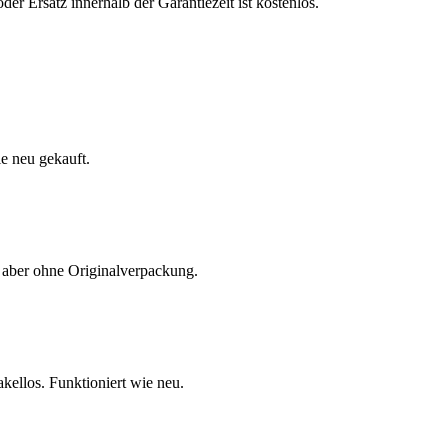
r Ersatz innerhalb der Garantiezeit ist kostenlos.
e neu gekauft.
 aber ohne Originalverpackung.
ellos. Funktioniert wie neu.