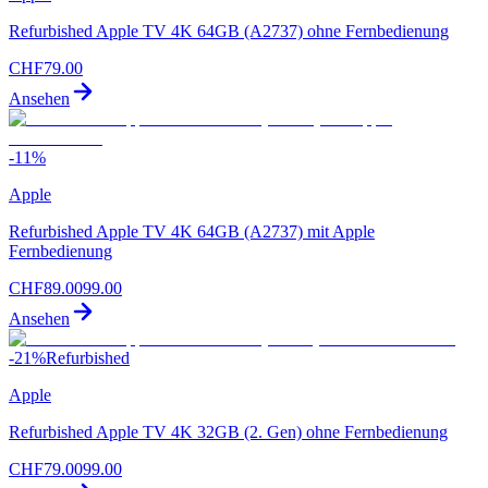
Refurbished Apple TV 4K 64GB (A2737) ohne Fernbedienung
CHF
79.00
Ansehen
-
11
%
Apple
Refurbished Apple TV 4K 64GB (A2737) mit Apple
Fernbedienung
CHF
89.00
99.00
Ansehen
-
21
%
Refurbished
Apple
Refurbished Apple TV 4K 32GB (2. Gen) ohne Fernbedienung
CHF
79.00
99.00