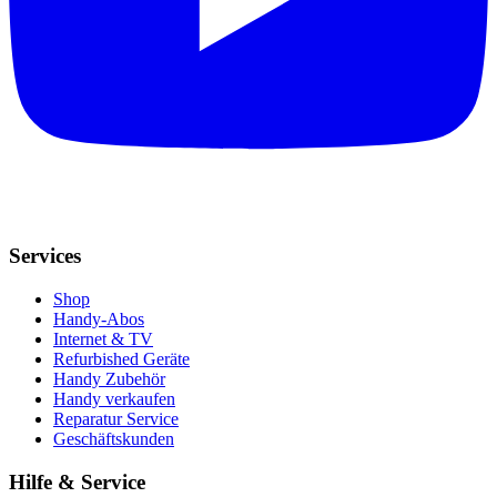
Services
Shop
Handy-Abos
Internet & TV
Refurbished Geräte
Handy Zubehör
Handy verkaufen
Reparatur Service
Geschäftskunden
Hilfe & Service