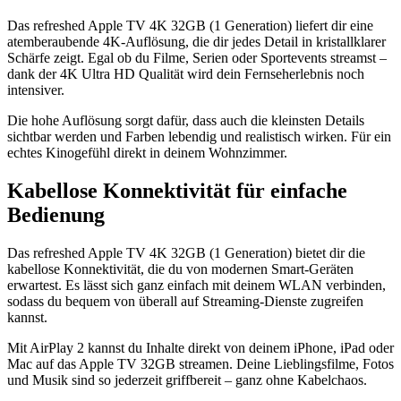
Das refreshed Apple TV 4K 32GB (1 Generation) liefert dir eine
atemberaubende 4K-Auflösung, die dir jedes Detail in kristallklarer
Schärfe zeigt. Egal ob du Filme, Serien oder Sportevents streamst –
dank der 4K Ultra HD Qualität wird dein Fernseherlebnis noch
intensiver.
Die hohe Auflösung sorgt dafür, dass auch die kleinsten Details
sichtbar werden und Farben lebendig und realistisch wirken. Für ein
echtes Kinogefühl direkt in deinem Wohnzimmer.
Kabellose Konnektivität für einfache
Bedienung
Das refreshed Apple TV 4K 32GB (1 Generation) bietet dir die
kabellose Konnektivität, die du von modernen Smart-Geräten
erwartest. Es lässt sich ganz einfach mit deinem WLAN verbinden,
sodass du bequem von überall auf Streaming-Dienste zugreifen
kannst.
Mit AirPlay 2 kannst du Inhalte direkt von deinem iPhone, iPad oder
Mac auf das Apple TV 32GB streamen. Deine Lieblingsfilme, Fotos
und Musik sind so jederzeit griffbereit – ganz ohne Kabelchaos.