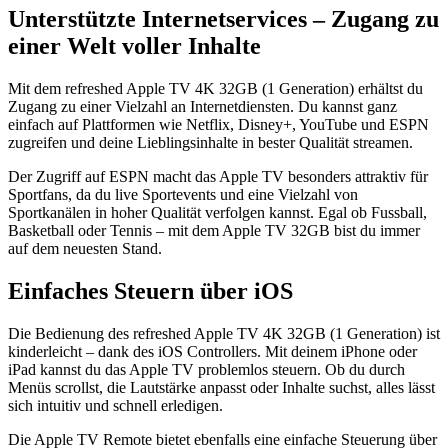
Unterstützte Internetservices – Zugang zu
einer Welt voller Inhalte
Mit dem refreshed Apple TV 4K 32GB (1 Generation) erhältst du
Zugang zu einer Vielzahl an Internetdiensten. Du kannst ganz
einfach auf Plattformen wie Netflix, Disney+, YouTube und ESPN
zugreifen und deine Lieblingsinhalte in bester Qualität streamen.
Der Zugriff auf ESPN macht das Apple TV besonders attraktiv für
Sportfans, da du live Sportevents und eine Vielzahl von
Sportkanälen in hoher Qualität verfolgen kannst. Egal ob Fussball,
Basketball oder Tennis – mit dem Apple TV 32GB bist du immer
auf dem neuesten Stand.
Einfaches Steuern über iOS
Die Bedienung des refreshed Apple TV 4K 32GB (1 Generation) ist
kinderleicht – dank des iOS Controllers. Mit deinem iPhone oder
iPad kannst du das Apple TV problemlos steuern. Ob du durch
Menüs scrollst, die Lautstärke anpasst oder Inhalte suchst, alles lässt
sich intuitiv und schnell erledigen.
Die Apple TV Remote bietet ebenfalls eine einfache Steuerung über