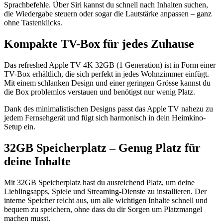
Sprachbefehle. Über Siri kannst du schnell nach Inhalten suchen,
die Wiedergabe steuern oder sogar die Lautstärke anpassen – ganz
ohne Tastenklicks.
Kompakte TV-Box für jedes Zuhause
Das refreshed Apple TV 4K 32GB (1 Generation) ist in Form einer
TV-Box erhältlich, die sich perfekt in jedes Wohnzimmer einfügt.
Mit einem schlanken Design und einer geringen Grösse kannst du
die Box problemlos verstauen und benötigst nur wenig Platz.
Dank des minimalistischen Designs passt das Apple TV nahezu zu
jedem Fernsehgerät und fügt sich harmonisch in dein Heimkino-
Setup ein.
32GB Speicherplatz – Genug Platz für
deine Inhalte
Mit 32GB Speicherplatz hast du ausreichend Platz, um deine
Lieblingsapps, Spiele und Streaming-Dienste zu installieren. Der
interne Speicher reicht aus, um alle wichtigen Inhalte schnell und
bequem zu speichern, ohne dass du dir Sorgen um Platzmangel
machen musst.