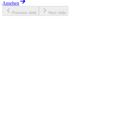
Ansehen
Previous slide
Next slide