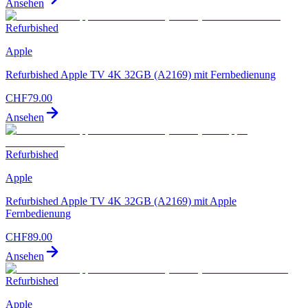
Ansehen
Refurbished
Apple
Refurbished Apple TV 4K 32GB (A2169) mit Fernbedienung
CHF
79.00
Ansehen
Refurbished
Apple
Refurbished Apple TV 4K 32GB (A2169) mit Apple
Fernbedienung
CHF
89.00
Ansehen
Refurbished
Apple