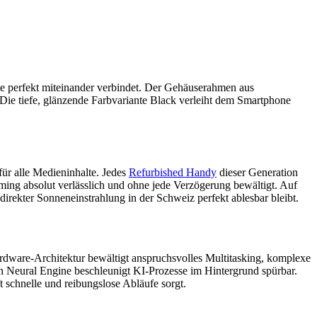
e perfekt miteinander verbindet. Der Gehäuserahmen aus
 Die tiefe, glänzende Farbvariante Black verleiht dem Smartphone
für alle Medieninhalte. Jedes
Refurbished Handy
dieser Generation
ming absolut verlässlich und ohne jede Verzögerung bewältigt. Auf
direkter Sonneneinstrahlung in der Schweiz perfekt ablesbar bleibt.
rdware-Architektur bewältigt anspruchsvolles Multitasking, komplexe
n Neural Engine beschleunigt KI-Prozesse im Hintergrund spürbar.
t schnelle und reibungslose Abläufe sorgt.