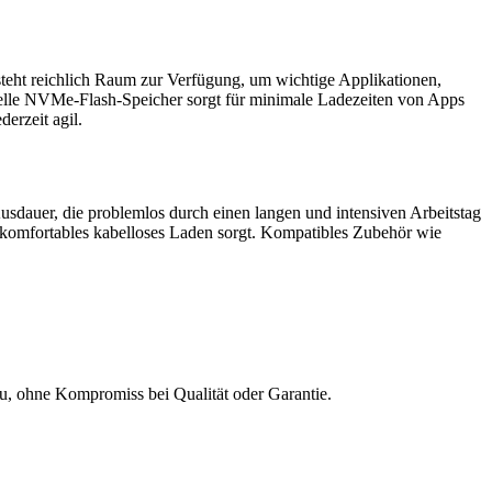
 steht reichlich Raum zur Verfügung, um wichtige Applikationen,
elle NVMe-Flash-Speicher sorgt für minimale Ladezeiten von Apps
erzeit agil.
sdauer, die problemlos durch einen langen und intensiven Arbeitstag
n komfortables kabelloses Laden sorgt. Kompatibles Zubehör wie
Neu, ohne Kompromiss bei Qualität oder Garantie.