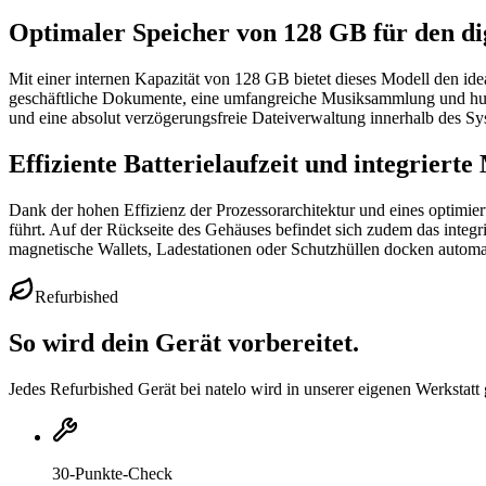
Optimaler Speicher von 128 GB für den dig
Mit einer internen Kapazität von 128 GB bietet dieses Modell den id
geschäftliche Dokumente, eine umfangreiche Musiksammlung und hund
und eine absolut verzögerungsfreie Dateiverwaltung innerhalb des Sys
Effiziente Batterielaufzeit und integriert
Dank der hohen Effizienz der Prozessorarchitektur und eines optimie
führt. Auf der Rückseite des Gehäuses befindet sich zudem das integ
magnetische Wallets, Ladestationen oder Schutzhüllen docken automatis
Refurbished
So wird dein Gerät vorbereitet.
Jedes Refurbished Gerät bei natelo wird in unserer eigenen Werkstatt 
30-Punkte-Check