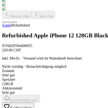
Previous slide
Next slide
Apple
Refurbished
Refurbished Apple iPhone 12 128GB Blac
NT6820594400055
220.00
CHF
inkl. MwSt. · Versand wird im Warenkorb berechnet
Nicht vorrätig · Benachrichtigung möglich
Zustand
Sehr gut
Speicher
128GB
Akkuzustand
Sehr gut
Benachrichtige mich