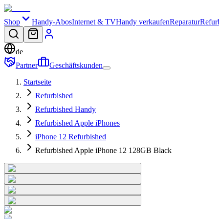
Shop
Handy-Abos
Internet & TV
Handy verkaufen
Reparatur
Refur
de
Partner
Geschäftskunden
Startseite
Refurbished
Refurbished Handy
Refurbished Apple iPhones
iPhone 12 Refurbished
Refurbished Apple iPhone 12 128GB Black