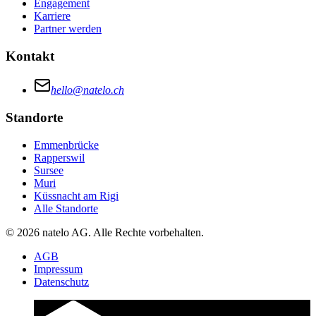
Engagement
Karriere
Partner werden
Kontakt
hello@natelo.ch
Standorte
Emmenbrücke
Rapperswil
Sursee
Muri
Küssnacht am Rigi
Alle Standorte
© 2026 natelo AG. Alle Rechte vorbehalten.
AGB
Impressum
Datenschutz