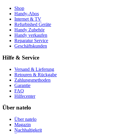
Shop
Handy-Abos
Internet & TV
Refurbished Geräte
Handy Zubehör
Handy verkaufen
Reparatur Service
Geschäftskunden
Hilfe & Service
Versand & Lieferung
Retouren & Rückgabe
Zahlungsmethoden
Garantie
FAQ
Hilfecenter
Über natelo
Über natelo
Magazin
Nachhaltigkeit