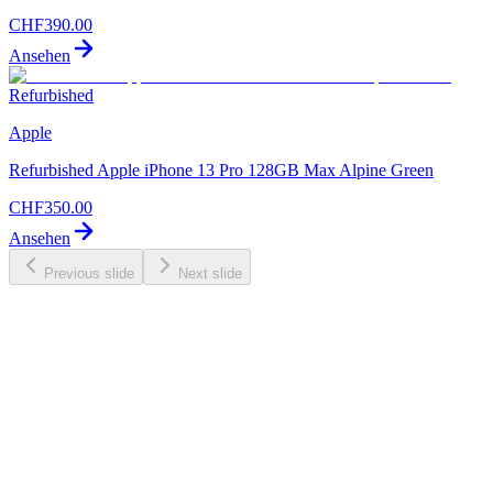
CHF
390.00
Ansehen
Refurbished
Apple
Refurbished Apple iPhone 13 Pro 128GB Max Alpine Green
CHF
350.00
Ansehen
Previous slide
Next slide