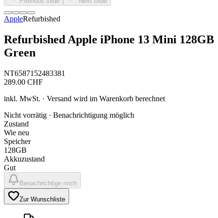
Previous slide
Next slide
Apple
Refurbished
Refurbished Apple iPhone 13 Mini 128GB
Green
NT6587152483381
289.00
CHF
inkl. MwSt. · Versand wird im Warenkorb berechnet
Nicht vorrätig · Benachrichtigung möglich
Zustand
Wie neu
Speicher
128GB
Akkuzustand
Gut
Benachrichtige mich
Zur Wunschliste