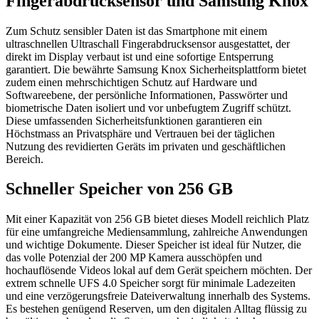
Fingerabdrucksensor und Samsung Knox
Zum Schutz sensibler Daten ist das Smartphone mit einem
ultraschnellen Ultraschall Fingerabdrucksensor ausgestattet, der
direkt im Display verbaut ist und eine sofortige Entsperrung
garantiert. Die bewährte Samsung Knox Sicherheitsplattform bietet
zudem einen mehrschichtigen Schutz auf Hardware und
Softwareebene, der persönliche Informationen, Passwörter und
biometrische Daten isoliert und vor unbefugtem Zugriff schützt.
Diese umfassenden Sicherheitsfunktionen garantieren ein
Höchstmass an Privatsphäre und Vertrauen bei der täglichen
Nutzung des revidierten Geräts im privaten und geschäftlichen
Bereich.
Schneller Speicher von 256 GB
Mit einer Kapazität von 256 GB bietet dieses Modell reichlich Platz
für eine umfangreiche Mediensammlung, zahlreiche Anwendungen
und wichtige Dokumente. Dieser Speicher ist ideal für Nutzer, die
das volle Potenzial der 200 MP Kamera ausschöpfen und
hochauflösende Videos lokal auf dem Gerät speichern möchten. Der
extrem schnelle UFS 4.0 Speicher sorgt für minimale Ladezeiten
und eine verzögerungsfreie Dateiverwaltung innerhalb des Systems.
Es bestehen genügend Reserven, um den digitalen Alltag flüssig zu