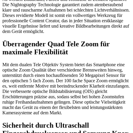
Die Nightography Technologie garantiert zudem atemberaubend
klare und rauscharme Aufnahmen bei schlechten Lichtverhältnissen.
Dieses revidierte Modell ist somit ein vollwertiges Werkzeug für
professionelle Content Creator, das in jeder Situation erstklassige
visuelle Ergebnisse liefert und kreative Bildbearbeitungen direkt auf
dem Gerät ermöglicht.
Überragender Quad Tele Zoom für
maximale Flexibilität
Mit dem dualen Tele Objektiv System bietet das Smartphone eine
optische Zoom Qualität über verschiedene Brennweiten hinweg,
unterstützt durch einen hochauflösenden 50 Megapixel Sensor für
den optischen 5 fach Zoom. Der 100 fache Space Zoom ermöglicht
es, weit entfernte Motive mit beeindruckender Klarheit einzufangen.
Die verbesserte optische Bildstabilisierung (OIS) gleicht
Erschütterungen präzise aus, sodass selbst bei hohen Zoomstufen
ruhige Freihandaufnahmen gelingen. Diese optische Vielseitigkeit
macht das Gerät zu einem der flexibelsten und leistungsstärksten
Kamerasysteme auf dem Markt.
Sicherheit durch Ultraschall