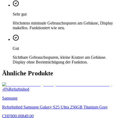
Sehr gut
Höchstens minimale Gebrauchsspuren am Gehäuse, Display
makellos. Funktioniert wie neu.
Gut
Sichtbare Gebrauchsspuren, kleine Kratzer am Gehäuse.
Display ohne Beeinträchtigung der Funktion.
Ähnliche Produkte
-
6
%
Refurbished
Samsung
Refurbished Samsung Galaxy S25 Ultra 256GB Titanium Gray
CHF
800.00
849.00