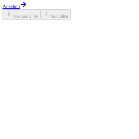
Ansehen
Previous slide
Next slide