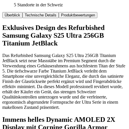
5 Standorte in der Schweiz
Überblick
Technische Details
Produktbewertungen
Exklusives Design des Refurbished
Samsung Galaxy S25 Ultra 256GB
Titanium JetBlack
Das Refurbished Samsung Galaxy S25 Ultra 256GB Titanium
JetBlack setzt neue Massstäbe im Premium Segment durch die
Verwendung eines Gehäuserahmens aus hochfestem Titan der Stufe
5. Die tiefschwarze Farbe Titanium JetBlack verleiht dem
Smartphone eine unvergleichliche Eleganz, die durch das satinierte
Finish der Glasrückseite perfekt ergänzt wird und Fingerabdrücke
effektiv minimiert. Da dieses Modell professionell revidiert wurde,
erhält der Käufer ein Gerät, das strengen Schweizer
Qualitätskontrollen unterzogen wurde und die verfeinerte,
ergonomisch abgerundete Formsprache der Ultra Serie in einem
makellosen Zustand präsentiert.
Immens helles Dynamic AMOLED 2X
Display mit Corning Gorilla Armor