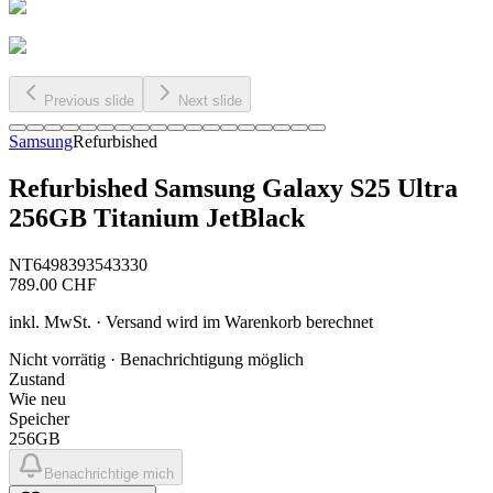
Previous slide
Next slide
Samsung
Refurbished
Refurbished Samsung Galaxy S25 Ultra
256GB Titanium JetBlack
NT6498393543330
789.00
CHF
inkl. MwSt. · Versand wird im Warenkorb berechnet
Nicht vorrätig · Benachrichtigung möglich
Zustand
Wie neu
Speicher
256GB
Benachrichtige mich