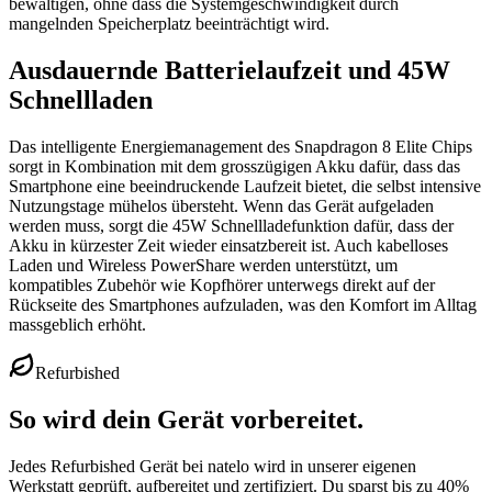
bewältigen, ohne dass die Systemgeschwindigkeit durch
mangelnden Speicherplatz beeinträchtigt wird.
Ausdauernde Batterielaufzeit und 45W
Schnellladen
Das intelligente Energiemanagement des Snapdragon 8 Elite Chips
sorgt in Kombination mit dem grosszügigen Akku dafür, dass das
Smartphone eine beeindruckende Laufzeit bietet, die selbst intensive
Nutzungstage mühelos übersteht. Wenn das Gerät aufgeladen
werden muss, sorgt die 45W Schnellladefunktion dafür, dass der
Akku in kürzester Zeit wieder einsatzbereit ist. Auch kabelloses
Laden und Wireless PowerShare werden unterstützt, um
kompatibles Zubehör wie Kopfhörer unterwegs direkt auf der
Rückseite des Smartphones aufzuladen, was den Komfort im Alltag
massgeblich erhöht.
Refurbished
So wird dein Gerät vorbereitet.
Jedes Refurbished Gerät bei natelo wird in unserer eigenen
Werkstatt geprüft, aufbereitet und zertifiziert. Du sparst bis zu 40%