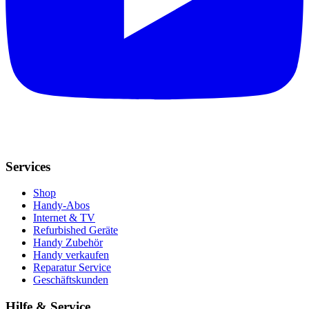
Services
Shop
Handy-Abos
Internet & TV
Refurbished Geräte
Handy Zubehör
Handy verkaufen
Reparatur Service
Geschäftskunden
Hilfe & Service