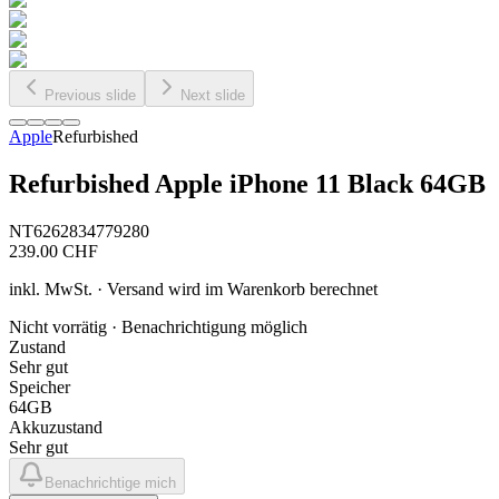
Previous slide
Next slide
Apple
Refurbished
Refurbished Apple iPhone 11 Black 64GB
NT6262834779280
239.00
CHF
inkl. MwSt. · Versand wird im Warenkorb berechnet
Nicht vorrätig · Benachrichtigung möglich
Zustand
Sehr gut
Speicher
64GB
Akkuzustand
Sehr gut
Benachrichtige mich