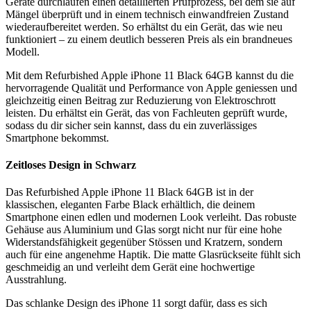
Geräte durchlaufen einen detaillierten Prüfprozess, bei dem sie auf
Mängel überprüft und in einem technisch einwandfreien Zustand
wiederaufbereitet werden. So erhältst du ein Gerät, das wie neu
funktioniert – zu einem deutlich besseren Preis als ein brandneues
Modell.
Mit dem Refurbished Apple iPhone 11 Black 64GB kannst du die
hervorragende Qualität und Performance von Apple geniessen und
gleichzeitig einen Beitrag zur Reduzierung von Elektroschrott
leisten. Du erhältst ein Gerät, das von Fachleuten geprüft wurde,
sodass du dir sicher sein kannst, dass du ein zuverlässiges
Smartphone bekommst.
Zeitloses Design in Schwarz
Das Refurbished Apple iPhone 11 Black 64GB ist in der
klassischen, eleganten Farbe Black erhältlich, die deinem
Smartphone einen edlen und modernen Look verleiht. Das robuste
Gehäuse aus Aluminium und Glas sorgt nicht nur für eine hohe
Widerstandsfähigkeit gegenüber Stössen und Kratzern, sondern
auch für eine angenehme Haptik. Die matte Glasrückseite fühlt sich
geschmeidig an und verleiht dem Gerät eine hochwertige
Ausstrahlung.
Das schlanke Design des iPhone 11 sorgt dafür, dass es sich