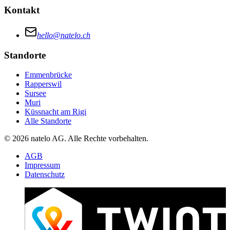
Kontakt
hello@natelo.ch
Standorte
Emmenbrücke
Rapperswil
Sursee
Muri
Küssnacht am Rigi
Alle Standorte
© 2026 natelo AG. Alle Rechte vorbehalten.
AGB
Impressum
Datenschutz