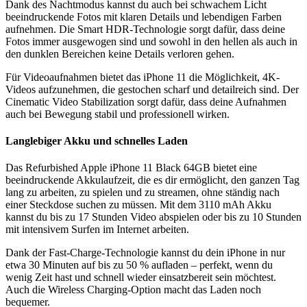
Dank des Nachtmodus kannst du auch bei schwachem Licht
beeindruckende Fotos mit klaren Details und lebendigen Farben
aufnehmen. Die Smart HDR-Technologie sorgt dafür, dass deine
Fotos immer ausgewogen sind und sowohl in den hellen als auch in
den dunklen Bereichen keine Details verloren gehen.
Für Videoaufnahmen bietet das iPhone 11 die Möglichkeit, 4K-
Videos aufzunehmen, die gestochen scharf und detailreich sind. Der
Cinematic Video Stabilization sorgt dafür, dass deine Aufnahmen
auch bei Bewegung stabil und professionell wirken.
Langlebiger Akku und schnelles Laden
Das Refurbished Apple iPhone 11 Black 64GB bietet eine
beeindruckende Akkulaufzeit, die es dir ermöglicht, den ganzen Tag
lang zu arbeiten, zu spielen und zu streamen, ohne ständig nach
einer Steckdose suchen zu müssen. Mit dem 3110 mAh Akku
kannst du bis zu 17 Stunden Video abspielen oder bis zu 10 Stunden
mit intensivem Surfen im Internet arbeiten.
Dank der Fast-Charge-Technologie kannst du dein iPhone in nur
etwa 30 Minuten auf bis zu 50 % aufladen – perfekt, wenn du
wenig Zeit hast und schnell wieder einsatzbereit sein möchtest.
Auch die Wireless Charging-Option macht das Laden noch
bequemer.