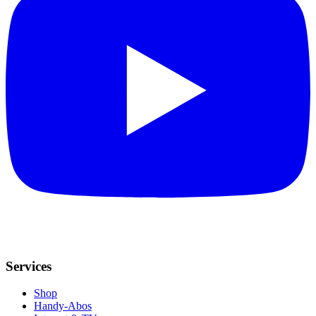
Services
Shop
Handy-Abos