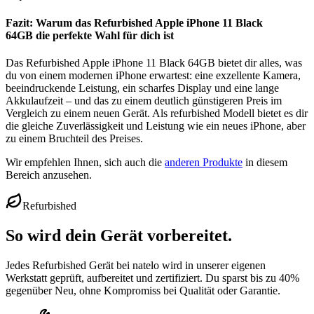
Fazit: Warum das Refurbished Apple iPhone 11 Black
64GB die perfekte Wahl für dich ist
Das Refurbished Apple iPhone 11 Black 64GB bietet dir alles, was
du von einem modernen iPhone erwartest: eine exzellente Kamera,
beeindruckende Leistung, ein scharfes Display und eine lange
Akkulaufzeit – und das zu einem deutlich günstigeren Preis im
Vergleich zu einem neuen Gerät. Als refurbished Modell bietet es dir
die gleiche Zuverlässigkeit und Leistung wie ein neues iPhone, aber
zu einem Bruchteil des Preises.
Wir empfehlen Ihnen, sich auch die
anderen Produkte
in diesem
Bereich anzusehen.
Refurbished
So wird dein Gerät vorbereitet.
Jedes Refurbished Gerät bei natelo wird in unserer eigenen
Werkstatt geprüft, aufbereitet und zertifiziert. Du sparst bis zu 40%
gegenüber Neu, ohne Kompromiss bei Qualität oder Garantie.