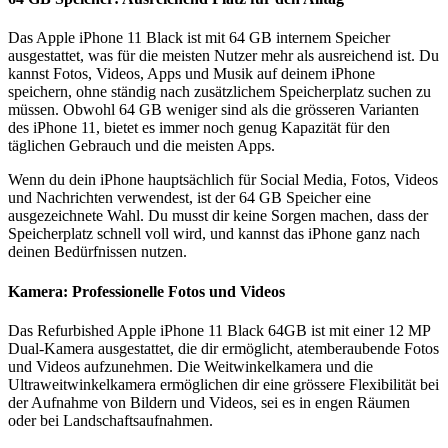
Das Apple iPhone 11 Black ist mit 64 GB internem Speicher
ausgestattet, was für die meisten Nutzer mehr als ausreichend ist. Du
kannst Fotos, Videos, Apps und Musik auf deinem iPhone
speichern, ohne ständig nach zusätzlichem Speicherplatz suchen zu
müssen. Obwohl 64 GB weniger sind als die grösseren Varianten
des iPhone 11, bietet es immer noch genug Kapazität für den
täglichen Gebrauch und die meisten Apps.
Wenn du dein iPhone hauptsächlich für Social Media, Fotos, Videos
und Nachrichten verwendest, ist der 64 GB Speicher eine
ausgezeichnete Wahl. Du musst dir keine Sorgen machen, dass der
Speicherplatz schnell voll wird, und kannst das iPhone ganz nach
deinen Bedürfnissen nutzen.
Kamera: Professionelle Fotos und Videos
Das Refurbished Apple iPhone 11 Black 64GB ist mit einer 12 MP
Dual-Kamera ausgestattet, die dir ermöglicht, atemberaubende Fotos
und Videos aufzunehmen. Die Weitwinkelkamera und die
Ultraweitwinkelkamera ermöglichen dir eine grössere Flexibilität bei
der Aufnahme von Bildern und Videos, sei es in engen Räumen
oder bei Landschaftsaufnahmen.