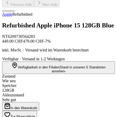
Previous slide
Next slide
Apple
Refurbished
Refurbished Apple iPhone 15 128GB Blue
NT6209730564283
449.00
CHF
479.00
CHF
-
7
%
inkl. MwSt. · Versand wird im Warenkorb berechnet
Verfügbar · Versand in 1-2 Werktagen
Verfügbarkeit in den Filialen
Stand in unseren 5 Standorten
ansehen
›
Zustand
Wie neu
Speicher
128GB
Akkuzustand
Sehr gut
In den Warenkorb
Zur Wunschliste