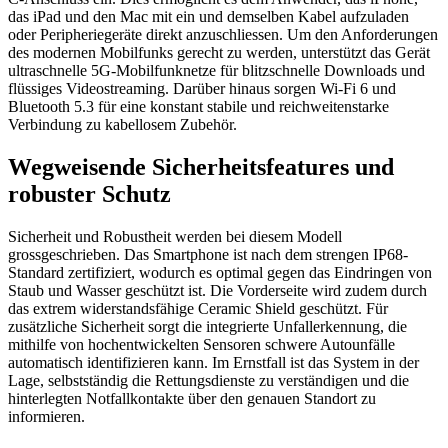
das iPad und den Mac mit ein und demselben Kabel aufzuladen
oder Peripheriegeräte direkt anzuschliessen. Um den Anforderungen
des modernen Mobilfunks gerecht zu werden, unterstützt das Gerät
ultraschnelle 5G-Mobilfunknetze für blitzschnelle Downloads und
flüssiges Videostreaming. Darüber hinaus sorgen Wi-Fi 6 und
Bluetooth 5.3 für eine konstant stabile und reichweitenstarke
Verbindung zu kabellosem Zubehör.
Wegweisende Sicherheitsfeatures und
robuster Schutz
Sicherheit und Robustheit werden bei diesem Modell
grossgeschrieben. Das Smartphone ist nach dem strengen IP68-
Standard zertifiziert, wodurch es optimal gegen das Eindringen von
Staub und Wasser geschützt ist. Die Vorderseite wird zudem durch
das extrem widerstandsfähige Ceramic Shield geschützt. Für
zusätzliche Sicherheit sorgt die integrierte Unfallerkennung, die
mithilfe von hochentwickelten Sensoren schwere Autounfälle
automatisch identifizieren kann. Im Ernstfall ist das System in der
Lage, selbstständig die Rettungsdienste zu verständigen und die
hinterlegten Notfallkontakte über den genauen Standort zu
informieren.