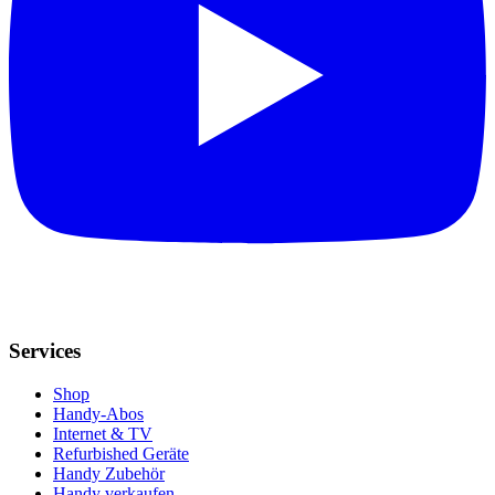
Services
Shop
Handy-Abos
Internet & TV
Refurbished Geräte
Handy Zubehör
Handy verkaufen