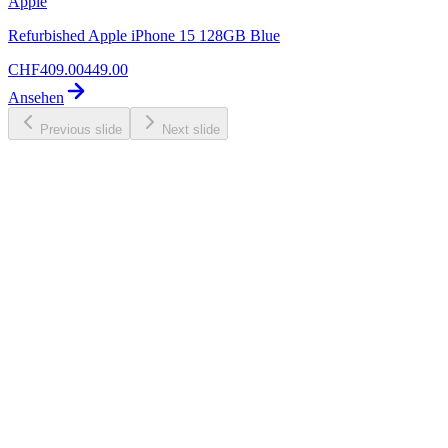
Apple
Refurbished Apple iPhone 15 128GB Blue
CHF
409.00
449.00
Ansehen
Previous slide
Next slide