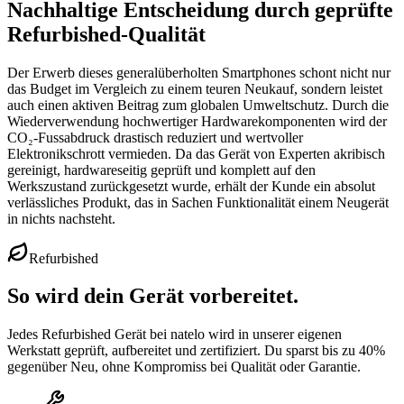
Nachhaltige Entscheidung durch geprüfte
Refurbished-Qualität
Der Erwerb dieses generalüberholten Smartphones schont nicht nur
das Budget im Vergleich zu einem teuren Neukauf, sondern leistet
auch einen aktiven Beitrag zum globalen Umweltschutz. Durch die
Wiederverwendung hochwertiger Hardwarekomponenten wird der
CO₂-Fussabdruck drastisch reduziert und wertvoller
Elektronikschrott vermieden. Da das Gerät von Experten akribisch
gereinigt, hardwareseitig geprüft und komplett auf den
Werkszustand zurückgesetzt wurde, erhält der Kunde ein absolut
verlässliches Produkt, das in Sachen Funktionalität einem Neugerät
in nichts nachsteht.
Refurbished
So wird dein Gerät vorbereitet.
Jedes Refurbished Gerät bei natelo wird in unserer eigenen
Werkstatt geprüft, aufbereitet und zertifiziert. Du sparst bis zu 40%
gegenüber Neu, ohne Kompromiss bei Qualität oder Garantie.