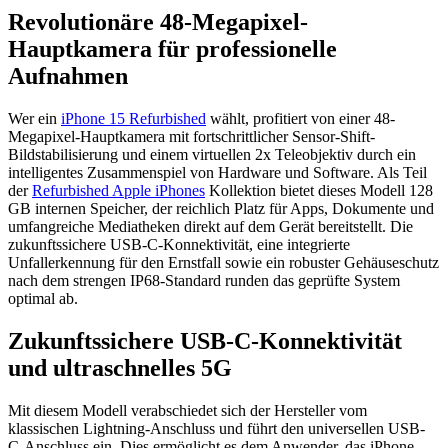
Revolutionäre 48-Megapixel-
Hauptkamera für professionelle
Aufnahmen
Wer ein
iPhone 15 Refurbished
wählt, profitiert von einer 48-
Megapixel-Hauptkamera mit fortschrittlicher Sensor-Shift-
Bildstabilisierung und einem virtuellen 2x Teleobjektiv durch ein
intelligentes Zusammenspiel von Hardware und Software. Als Teil
der
Refurbished Apple iPhones
Kollektion bietet dieses Modell 128
GB internen Speicher, der reichlich Platz für Apps, Dokumente und
umfangreiche Mediatheken direkt auf dem Gerät bereitstellt. Die
zukunftssichere USB-C-Konnektivität, eine integrierte
Unfallerkennung für den Ernstfall sowie ein robuster Gehäuseschutz
nach dem strengen IP68-Standard runden das geprüfte System
optimal ab.
Zukunftssichere USB-C-Konnektivität
und ultraschnelles 5G
Mit diesem Modell verabschiedet sich der Hersteller vom
klassischen Lightning-Anschluss und führt den universellen USB-
C-Anschluss ein. Dies ermöglicht es dem Anwender, das iPhone,