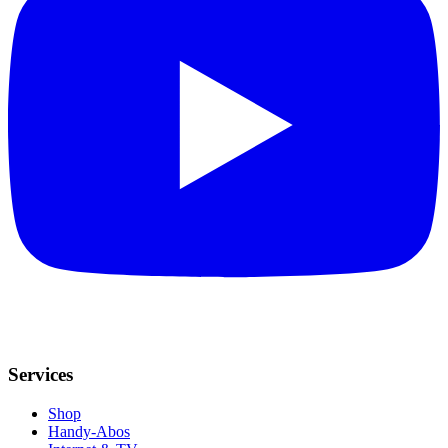
Services
Shop
Handy-Abos