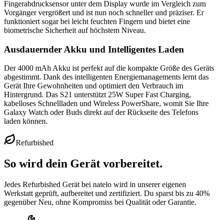
Fingerabdrucksensor unter dem Display wurde im Vergleich zum
Vorgänger vergrößert und ist nun noch schneller und präziser. Er
funktioniert sogar bei leicht feuchten Fingern und bietet eine
biometrische Sicherheit auf höchstem Niveau.
Ausdauernder Akku und Intelligentes Laden
Der 4000 mAh Akku ist perfekt auf die kompakte Größe des Geräts
abgestimmt. Dank des intelligenten Energiemanagements lernt das
Gerät Ihre Gewohnheiten und optimiert den Verbrauch im
Hintergrund.
Das S21 unterstützt
25W Super Fast Charging
,
kabelloses Schnellladen und
Wireless PowerShare
, womit Sie Ihre
Galaxy Watch oder Buds direkt auf der Rückseite des Telefons
laden können.
Refurbished
So wird dein Gerät vorbereitet.
Jedes Refurbished Gerät bei natelo wird in unserer eigenen
Werkstatt geprüft, aufbereitet und zertifiziert. Du sparst bis zu 40%
gegenüber Neu, ohne Kompromiss bei Qualität oder Garantie.