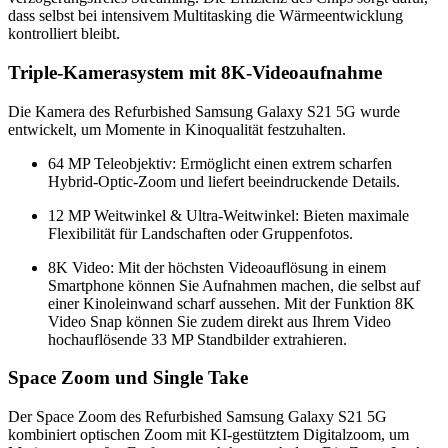
dass selbst bei intensivem Multitasking die Wärmeentwicklung
kontrolliert bleibt.
Triple-Kamerasystem mit 8K-Videoaufnahme
Die Kamera des Refurbished Samsung Galaxy S21 5G wurde
entwickelt, um Momente in Kinoqualität festzuhalten.
64 MP Teleobjektiv: Ermöglicht einen extrem scharfen
Hybrid-Optic-Zoom und liefert beeindruckende Details.
12 MP Weitwinkel & Ultra-Weitwinkel: Bieten maximale
Flexibilität für Landschaften oder Gruppenfotos.
8K Video: Mit der höchsten Videoauflösung in einem
Smartphone können Sie Aufnahmen machen, die selbst auf
einer Kinoleinwand scharf aussehen.
Mit der Funktion
8K
Video Snap
können Sie zudem direkt aus Ihrem Video
hochauflösende 33 MP Standbilder extrahieren.
Space Zoom und Single Take
Der Space Zoom des Refurbished Samsung Galaxy S21 5G
kombiniert optischen Zoom mit KI-gestütztem Digitalzoom, um