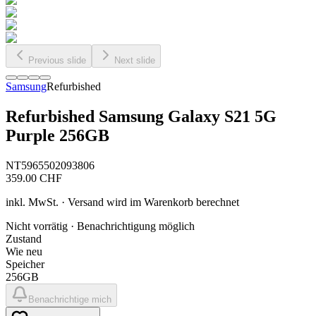
Previous slide
Next slide
Samsung
Refurbished
Refurbished Samsung Galaxy S21 5G
Purple 256GB
NT5965502093806
359.00
CHF
inkl. MwSt. · Versand wird im Warenkorb berechnet
Nicht vorrätig · Benachrichtigung möglich
Zustand
Wie neu
Speicher
256GB
Benachrichtige mich