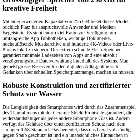
kreative Freiheit
Mit einer erweiterten Kapazität von 256 GB bietet dieses Modell
reichlich Platz für anspruchsvolle Anwender und Medien-
Begeisterte. Es steht enorm viel Raum zur Verfügung, um
umfangreiche App-Bibliotheken, wichtige Dokumente,
hochauflösende Musikarchive und hunderte 4K-Videos oder Live-
Photos lokal zu sichern. Der extrem schnelle Flash-Speicher
garantiert minimale Ladezeiten von Apps und eine absolut
verzögerungsfreie Dateiverwaltung innerhalb des Systems. Man
genießt grosse Reserven für den digitalen Alltag, ohne sich
Gedanken über schnellen Speicherplatzmangel machen zu müssen.
Robuste Konstruktion und zertifizierter
Schutz vor Wasser
Die Langlebigkeit des Smartphones wird durch das Zusammenspiel
des Titanrahmens mit der Ceramic Shield Frontseite garantiert, die
widerstandsfähiger als jedes andere Smartphone-Glas ist. Zudem
verfügt das Gehäuse über einen zertifizierten Schutz nach dem
strengen IP68-Standard. Das bedeutet, dass das Gerät vollständig
gegen Staub geschützt ist und ein unabsichtliches Eintauchen in