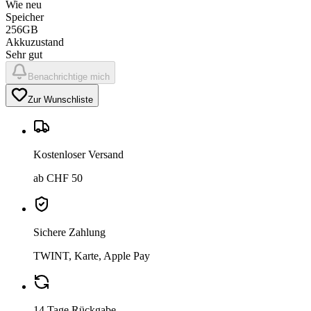
Wie neu
Speicher
256GB
Akkuzustand
Sehr gut
Benachrichtige mich
Zur Wunschliste
Kostenloser Versand
ab CHF 50
Sichere Zahlung
TWINT, Karte, Apple Pay
14 Tage Rückgabe