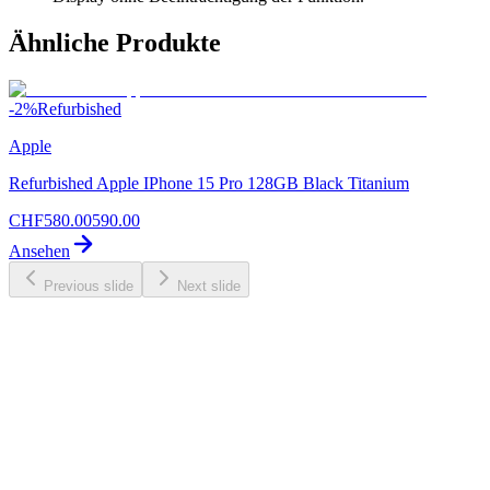
Ähnliche Produkte
-
2
%
Refurbished
Apple
Refurbished Apple IPhone 15 Pro 128GB Black Titanium
CHF
580.00
590.00
Ansehen
Previous slide
Next slide