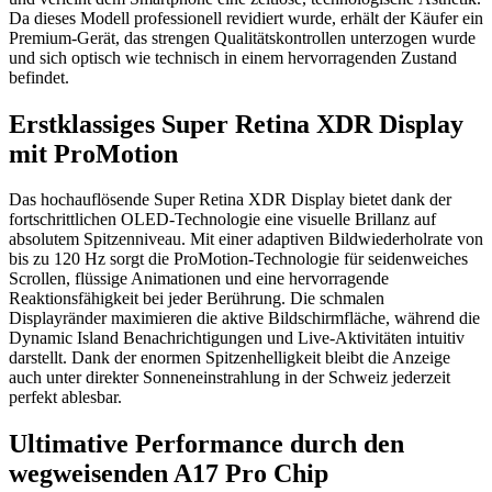
Da dieses Modell professionell revidiert wurde, erhält der Käufer ein
Premium-Gerät, das strengen Qualitätskontrollen unterzogen wurde
und sich optisch wie technisch in einem hervorragenden Zustand
befindet.
Erstklassiges Super Retina XDR Display
mit ProMotion
Das hochauflösende Super Retina XDR Display bietet dank der
fortschrittlichen OLED-Technologie eine visuelle Brillanz auf
absolutem Spitzenniveau. Mit einer adaptiven Bildwiederholrate von
bis zu 120 Hz sorgt die ProMotion-Technologie für seidenweiches
Scrollen, flüssige Animationen und eine hervorragende
Reaktionsfähigkeit bei jeder Berührung. Die schmalen
Displayränder maximieren die aktive Bildschirmfläche, während die
Dynamic Island Benachrichtigungen und Live-Aktivitäten intuitiv
darstellt. Dank der enormen Spitzenhelligkeit bleibt die Anzeige
auch unter direkter Sonneneinstrahlung in der Schweiz jederzeit
perfekt ablesbar.
Ultimative Performance durch den
wegweisenden A17 Pro Chip