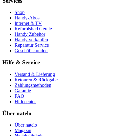
Services
Shop
Handy-Abos
Internet & TV
Refurbished Geräte
Handy Zubehör
Handy verkaufen
Reparatur Service
Geschäftskunden
Hilfe & Service
Versand & Lieferung
Retouren & Rückgabe
Zahlungsmethoden
Garantie
FAQ
Hilfecenter
Über natelo
Über natelo
Magazin
Nachhaltigkeit