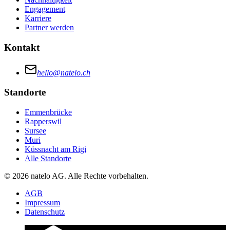
Engagement
Karriere
Partner werden
Kontakt
hello@natelo.ch
Standorte
Emmenbrücke
Rapperswil
Sursee
Muri
Küssnacht am Rigi
Alle Standorte
© 2026 natelo AG. Alle Rechte vorbehalten.
AGB
Impressum
Datenschutz