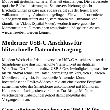
Motive mit gestochen scharfer Klarheit einzufangen. Die verbesserte
optische Bildstabilisierung mit Sensorverschiebung gleicht
Erschütterungen präzise aus, sodass selbst aus der freien Hand
vollkommen ruhige Aufnahmen gelingen. Für zukunftsorientierte
Videografen unterstützt das System zudem die Aufnahme von
räumlichen Videos (Spatial Video), wodurch unvergessliche
Momente in drei Dimensionen festgehalten und später plastisch
wiedergegeben werden können.
Moderner USB-C Anschluss für
blitzschnelle Datenübertragung
Mit dem Wechsel auf den universellen USB-C Anschluss bietet das
Smartphone eine drastisch erhöhte Vielseitigkeit im digitalen
Workflow. Der Port unterstützt USB 3 Geschwindigkeiten, was eine
bis zu 20-mal schnellere Datenübertragung im Vergleich zu älteren
Modellen ermöglicht. Professionelle Anwender können
hochauflösende ProRes-Videos direkt auf eine externe Festplatte
aufnehmen oder das Smartphone unkompliziert mit Monitoren,
Kameras und Ladegeräten verbinden. Das lästige Mitführen
verschiedener Kabelbündel gehört damit endgültig der
Vergangenheit an.
Grosszügiger Speicher von 256 GB für