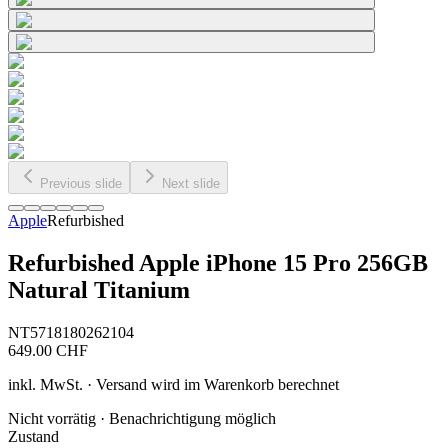
Previous slide
Next slide
Apple
Refurbished
Refurbished Apple iPhone 15 Pro 256GB
Natural Titanium
NT5718180262104
649.00
CHF
inkl. MwSt. · Versand wird im Warenkorb berechnet
Nicht vorrätig · Benachrichtigung möglich
Zustand