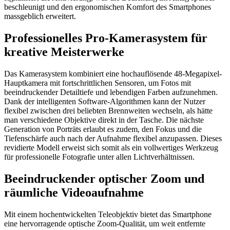
beschleunigt und den ergonomischen Komfort des Smartphones
massgeblich erweitert.
Professionelles Pro-Kamerasystem für
kreative Meisterwerke
Das Kamerasystem kombiniert eine hochauflösende 48-Megapixel-
Hauptkamera mit fortschrittlichen Sensoren, um Fotos mit
beeindruckender Detailtiefe und lebendigen Farben aufzunehmen.
Dank der intelligenten Software-Algorithmen kann der Nutzer
flexibel zwischen drei beliebten Brennweiten wechseln, als hätte
man verschiedene Objektive direkt in der Tasche. Die nächste
Generation von Porträts erlaubt es zudem, den Fokus und die
Tiefenschärfe auch nach der Aufnahme flexibel anzupassen. Dieses
revidierte Modell erweist sich somit als ein vollwertiges Werkzeug
für professionelle Fotografie unter allen Lichtverhältnissen.
Beeindruckender optischer Zoom und
räumliche Videoaufnahme
Mit einem hochentwickelten Teleobjektiv bietet das Smartphone
eine hervorragende optische Zoom-Qualität, um weit entfernte