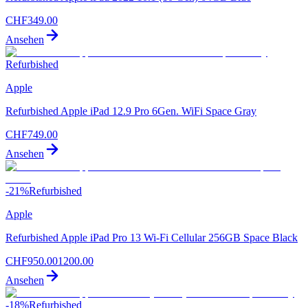
CHF
349.00
Ansehen
Refurbished
Apple
Refurbished Apple iPad 12.9 Pro 6Gen. WiFi Space Gray
CHF
749.00
Ansehen
-
21
%
Refurbished
Apple
Refurbished Apple iPad Pro 13 Wi-Fi Cellular 256GB Space Black
CHF
950.00
1200.00
Ansehen
-
18
%
Refurbished