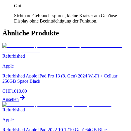
Gut
Sichtbare Gebrauchsspuren, kleine Kratzer am Gehäuse.
Display ohne Beeinträchtigung der Funktion.
Ähnliche Produkte
Refurbished
Apple
Refurbished Apple iPad Pro 13 (8. Gen) 2024 Wi-Fi + Celluar
256GB Space Black
CHF
1010.00
Ansehen
Refurbished
Apple
Refurbished Apple iPad 2022 10.1 (10 Gen) 64GB Blue