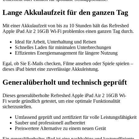
Lange Akkulaufzeit für den ganzen Tag
Mit einer Akkulaufzeit von bis zu 10 Stunden hält das Refreshed
Apple iPad Air 2 16GB Wi-Fi problemlos einen ganzen Tag durch.
Ideal für Arbeit, Unterhaltung und Reisen
Schnelles Laden für minimalen Unterbrechungen
Effizientes Energiemanagement für längere Nutzung
Egal, ob Sie E-Mails checken, Filme ansehen oder Spiele spielen –
dieses iPad bietet eine zuverlässige Akkuleistung.
Generalüberholt und technisch geprüft
Dieses generalüberholte Refreshed Apple iPad Air 2 16GB Wi-
Fi wurde gründlich getestet, um eine optimale Funktionalität
sicherzustellen.
Umfassend geprüft und zertifiziert für volle Leistungsfähigkeit
Sauber und professionell aufbereitet
Preiswertere Alternative zu einem neuen Gerät
Ein generalüberholtes iPad ist eine nachhaltige und kosteneffiziente