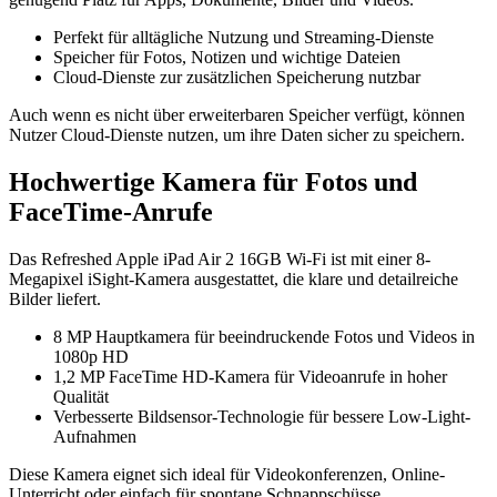
Perfekt für alltägliche Nutzung und Streaming-Dienste
Speicher für Fotos, Notizen und wichtige Dateien
Cloud-Dienste zur zusätzlichen Speicherung nutzbar
Auch wenn es nicht über erweiterbaren Speicher verfügt, können
Nutzer Cloud-Dienste nutzen, um ihre Daten sicher zu speichern.
Hochwertige Kamera für Fotos und
FaceTime-Anrufe
Das Refreshed Apple iPad Air 2 16GB Wi-Fi ist mit einer 8-
Megapixel iSight-Kamera ausgestattet, die klare und detailreiche
Bilder liefert.
8 MP Hauptkamera für beeindruckende Fotos und Videos in
1080p HD
1,2 MP FaceTime HD-Kamera für Videoanrufe in hoher
Qualität
Verbesserte Bildsensor-Technologie für bessere Low-Light-
Aufnahmen
Diese Kamera eignet sich ideal für Videokonferenzen, Online-
Unterricht oder einfach für spontane Schnappschüsse.