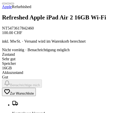
Apple
Refurbished
Refreshed Apple iPad Air 2 16GB Wi-Fi
NT5473617842460
100.00
CHF
inkl. MwSt. · Versand wird im Warenkorb berechnet
Nicht vorrätig · Benachrichtigung möglich
Zustand
Sehr gut
Speicher
16GB
Akkuzustand
Gut
Benachrichtige mich
Zur Wunschliste