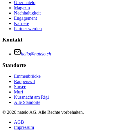
Über natelo
Magazin
Nachhaltigkeit
Engagement
Karriere
Partner werden
Kontakt
hello@natelo.ch
Standorte
Emmenbrücke
Rapperswil
Sursee
Muri
Küssnacht am Rigi
Alle Standorte
© 2026 natelo AG. Alle Rechte vorbehalten.
AGB
Impressum