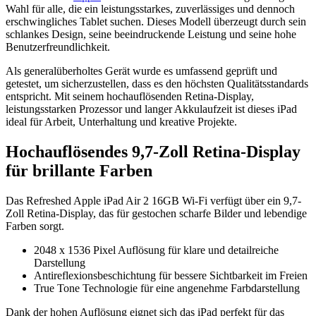
Wahl für alle, die ein leistungsstarkes, zuverlässiges und dennoch
erschwingliches Tablet suchen. Dieses Modell überzeugt durch sein
schlankes Design, seine beeindruckende Leistung und seine hohe
Benutzerfreundlichkeit.
Als generalüberholtes Gerät wurde es umfassend geprüft und
getestet, um sicherzustellen, dass es den höchsten Qualitätsstandards
entspricht. Mit seinem hochauflösenden Retina-Display,
leistungsstarken Prozessor und langer Akkulaufzeit ist dieses iPad
ideal für Arbeit, Unterhaltung und kreative Projekte.
Hochauflösendes 9,7-Zoll Retina-Display
für brillante Farben
Das Refreshed Apple iPad Air 2 16GB Wi-Fi verfügt über ein 9,7-
Zoll Retina-Display, das für gestochen scharfe Bilder und lebendige
Farben sorgt.
2048 x 1536 Pixel Auflösung für klare und detailreiche
Darstellung
Antireflexionsbeschichtung für bessere Sichtbarkeit im Freien
True Tone Technologie für eine angenehme Farbdarstellung
Dank der hohen Auflösung eignet sich das iPad perfekt für das