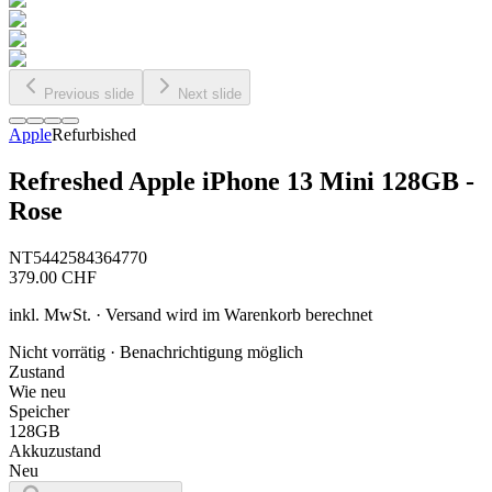
Previous slide
Next slide
Apple
Refurbished
Refreshed Apple iPhone 13 Mini 128GB -
Rose
NT5442584364770
379.00
CHF
inkl. MwSt. · Versand wird im Warenkorb berechnet
Nicht vorrätig · Benachrichtigung möglich
Zustand
Wie neu
Speicher
128GB
Akkuzustand
Neu