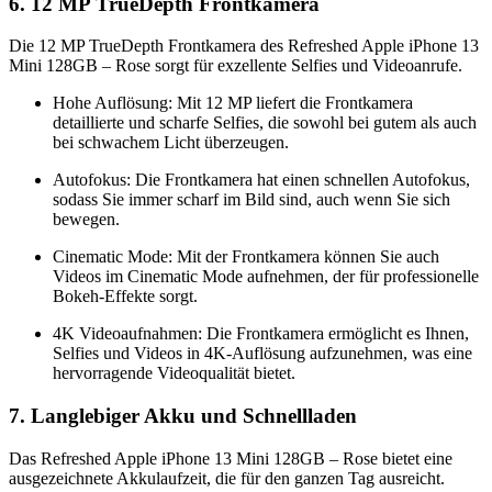
6. 12 MP TrueDepth Frontkamera
Die 12 MP TrueDepth Frontkamera des Refreshed Apple iPhone 13
Mini 128GB – Rose sorgt für exzellente Selfies und Videoanrufe.
Hohe Auflösung: Mit 12 MP liefert die Frontkamera
detaillierte und scharfe Selfies, die sowohl bei gutem als auch
bei schwachem Licht überzeugen.
Autofokus: Die Frontkamera hat einen schnellen Autofokus,
sodass Sie immer scharf im Bild sind, auch wenn Sie sich
bewegen.
Cinematic Mode: Mit der Frontkamera können Sie auch
Videos im Cinematic Mode aufnehmen, der für professionelle
Bokeh-Effekte sorgt.
4K Videoaufnahmen: Die Frontkamera ermöglicht es Ihnen,
Selfies und Videos in 4K-Auflösung aufzunehmen, was eine
hervorragende Videoqualität bietet.
7. Langlebiger Akku und Schnellladen
Das Refreshed Apple iPhone 13 Mini 128GB – Rose bietet eine
ausgezeichnete Akkulaufzeit, die für den ganzen Tag ausreicht.