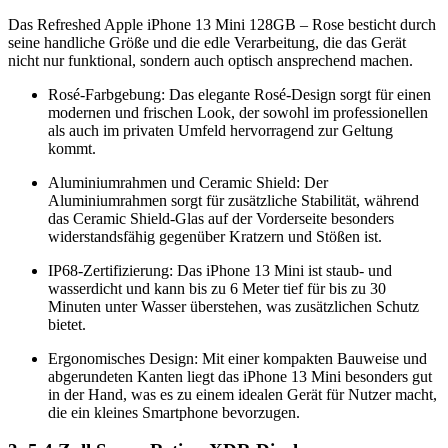
Das Refreshed Apple iPhone 13 Mini 128GB – Rose besticht durch
seine handliche Größe und die edle Verarbeitung, die das Gerät
nicht nur funktional, sondern auch optisch ansprechend machen.
Rosé-Farbgebung: Das elegante Rosé-Design sorgt für einen
modernen und frischen Look, der sowohl im professionellen
als auch im privaten Umfeld hervorragend zur Geltung
kommt.
Aluminiumrahmen und Ceramic Shield: Der
Aluminiumrahmen sorgt für zusätzliche Stabilität, während
das Ceramic Shield-Glas auf der Vorderseite besonders
widerstandsfähig gegenüber Kratzern und Stößen ist.
IP68-Zertifizierung: Das iPhone 13 Mini ist staub- und
wasserdicht und kann bis zu 6 Meter tief für bis zu 30
Minuten unter Wasser überstehen, was zusätzlichen Schutz
bietet.
Ergonomisches Design: Mit einer kompakten Bauweise und
abgerundeten Kanten liegt das iPhone 13 Mini besonders gut
in der Hand, was es zu einem idealen Gerät für Nutzer macht,
die ein kleines Smartphone bevorzugen.