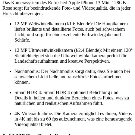
Das Kamerasystem des Refreshed Apple iPhone 13 Mini 128GB –
Rose sorgt für beeindruckende Foto- und Videoqualität, die in jeder
Hinsicht überzeugen.
12 MP Weitwinkelkamera (f/1.6 Blende): Die Hauptkamera
liefert brillante und detaillierte Fotos, auch bei schwachem
Licht, und sorgt für eine exzellente Farbwiedergabe und
Schärfe.
12 MP Ultraweitwinkelkamera (f/2.4 Blende): Mit einem 120°
Sichtfeld eignet sich die Ultraweitwinkelkamera perfekt für
Landschaftsaufnahmen und kreative Perspektiven.
Nachtmodus: Der Nachtmodus sorgt dafür, dass Sie auch bei
schwachem Licht helle und rauschfreie Fotos aufnehmen
können.
Smart HDR 4: Smart HDR 4 optimiert Belichtung und
Details in hellen und dunklen Bereichen eines Fotos, was zu
natürlichen und realistischen Aufnahmen führt.
4K Videoaufnahme: Die Kamera ermöglicht es Ihnen, Videos
in 4K mit bis zu 60 fps aufzunehmen, was eine herausragende
Videoqualität bietet.