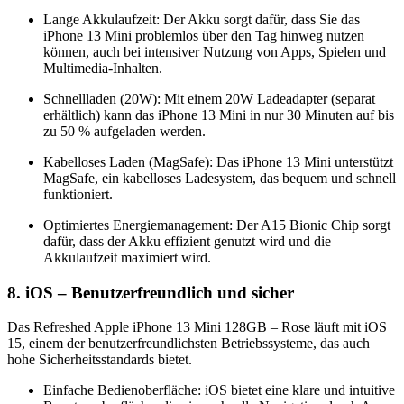
Lange Akkulaufzeit: Der Akku sorgt dafür, dass Sie das
iPhone 13 Mini problemlos über den Tag hinweg nutzen
können, auch bei intensiver Nutzung von Apps, Spielen und
Multimedia-Inhalten.
Schnellladen (20W): Mit einem 20W Ladeadapter (separat
erhältlich) kann das iPhone 13 Mini in nur 30 Minuten auf bis
zu 50 % aufgeladen werden.
Kabelloses Laden (MagSafe): Das iPhone 13 Mini unterstützt
MagSafe, ein kabelloses Ladesystem, das bequem und schnell
funktioniert.
Optimiertes Energiemanagement: Der A15 Bionic Chip sorgt
dafür, dass der Akku effizient genutzt wird und die
Akkulaufzeit maximiert wird.
8. iOS – Benutzerfreundlich und sicher
Das Refreshed Apple iPhone 13 Mini 128GB – Rose läuft mit iOS
15, einem der benutzerfreundlichsten Betriebssysteme, das auch
hohe Sicherheitsstandards bietet.
Einfache Bedienoberfläche: iOS bietet eine klare und intuitive