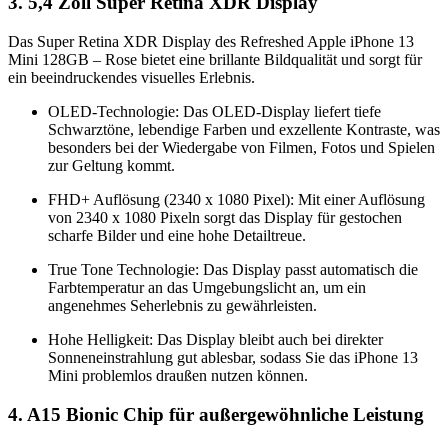
3. 5,4 Zoll Super Retina XDR Display
Das Super Retina XDR Display des Refreshed Apple iPhone 13
Mini 128GB – Rose bietet eine brillante Bildqualität und sorgt für
ein beeindruckendes visuelles Erlebnis.
OLED-Technologie: Das OLED-Display liefert tiefe
Schwarztöne, lebendige Farben und exzellente Kontraste, was
besonders bei der Wiedergabe von Filmen, Fotos und Spielen
zur Geltung kommt.
FHD+ Auflösung (2340 x 1080 Pixel): Mit einer Auflösung
von 2340 x 1080 Pixeln sorgt das Display für gestochen
scharfe Bilder und eine hohe Detailtreue.
True Tone Technologie: Das Display passt automatisch die
Farbtemperatur an das Umgebungslicht an, um ein
angenehmes Seherlebnis zu gewährleisten.
Hohe Helligkeit: Das Display bleibt auch bei direkter
Sonneneinstrahlung gut ablesbar, sodass Sie das iPhone 13
Mini problemlos draußen nutzen können.
4. A15 Bionic Chip für außergewöhnliche Leistung