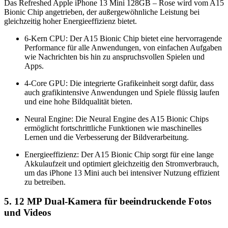
Das Refreshed Apple iPhone 13 Mini 128GB – Rose wird vom A15
Bionic Chip angetrieben, der außergewöhnliche Leistung bei
gleichzeitig hoher Energieeffizienz bietet.
6-Kern CPU: Der A15 Bionic Chip bietet eine hervorragende
Performance für alle Anwendungen, von einfachen Aufgaben
wie Nachrichten bis hin zu anspruchsvollen Spielen und
Apps.
4-Core GPU: Die integrierte Grafikeinheit sorgt dafür, dass
auch grafikintensive Anwendungen und Spiele flüssig laufen
und eine hohe Bildqualität bieten.
Neural Engine: Die Neural Engine des A15 Bionic Chips
ermöglicht fortschrittliche Funktionen wie maschinelles
Lernen und die Verbesserung der Bildverarbeitung.
Energieeffizienz: Der A15 Bionic Chip sorgt für eine lange
Akkulaufzeit und optimiert gleichzeitig den Stromverbrauch,
um das iPhone 13 Mini auch bei intensiver Nutzung effizient
zu betreiben.
5. 12 MP Dual-Kamera für beeindruckende Fotos
und Videos