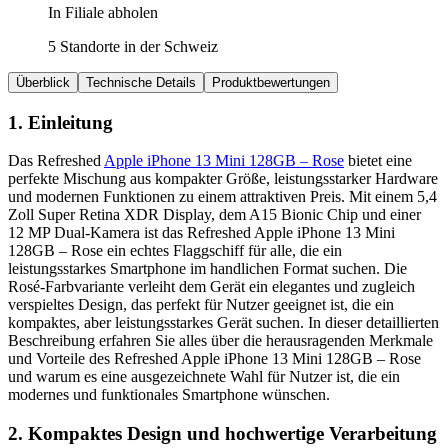
In Filiale abholen
5 Standorte in der Schweiz
Überblick
Technische Details
Produktbewertungen
1. Einleitung
Das Refreshed
Apple iPhone 13 Mini 128GB – Rose
bietet eine
perfekte Mischung aus kompakter Größe, leistungsstarker Hardware
und modernen Funktionen zu einem attraktiven Preis. Mit einem 5,4
Zoll Super Retina XDR Display, dem A15 Bionic Chip und einer
12 MP Dual-Kamera ist das Refreshed Apple iPhone 13 Mini
128GB – Rose ein echtes Flaggschiff für alle, die ein
leistungsstarkes Smartphone im handlichen Format suchen. Die
Rosé-Farbvariante verleiht dem Gerät ein elegantes und zugleich
verspieltes Design, das perfekt für Nutzer geeignet ist, die ein
kompaktes, aber leistungsstarkes Gerät suchen. In dieser detaillierten
Beschreibung erfahren Sie alles über die herausragenden Merkmale
und Vorteile des Refreshed Apple iPhone 13 Mini 128GB – Rose
und warum es eine ausgezeichnete Wahl für Nutzer ist, die ein
modernes und funktionales Smartphone wünschen.
2. Kompaktes Design und hochwertige Verarbeitung