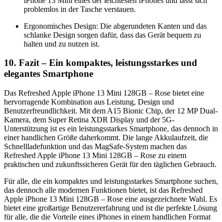
iPhone 13 Mini eines der leichtesten iPhones und lässt sich
problemlos in der Tasche verstauen.
Ergonomisches Design: Die abgerundeten Kanten und das
schlanke Design sorgen dafür, dass das Gerät bequem zu
halten und zu nutzen ist.
10. Fazit – Ein kompaktes, leistungsstarkes und
elegantes Smartphone
Das Refreshed Apple iPhone 13 Mini 128GB – Rose bietet eine
hervorragende Kombination aus Leistung, Design und
Benutzerfreundlichkeit. Mit dem A15 Bionic Chip, der 12 MP Dual-
Kamera, dem Super Retina XDR Display und der 5G-
Unterstützung ist es ein leistungsstarkes Smartphone, das dennoch in
einer handlichen Größe daherkommt. Die lange Akkulaufzeit, die
Schnellladefunktion und das MagSafe-System machen das
Refreshed Apple iPhone 13 Mini 128GB – Rose zu einem
praktischen und zukunftssicheren Gerät für den täglichen Gebrauch.
Für alle, die ein kompaktes und leistungsstarkes Smartphone suchen,
das dennoch alle modernen Funktionen bietet, ist das Refreshed
Apple iPhone 13 Mini 128GB – Rose eine ausgezeichnete Wahl. Es
bietet eine großartige Benutzererfahrung und ist die perfekte Lösung
für alle, die die Vorteile eines iPhones in einem handlichen Format