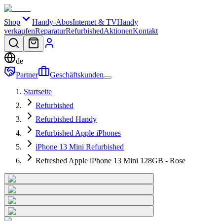
Shop
Handy-Abos
Internet & TV
Handy
verkaufen
Reparatur
Refurbished
Aktionen
Kontakt
de
Partner
Geschäftskunden
Startseite
Refurbished
Refurbished Handy
Refurbished Apple iPhones
iPhone 13 Mini Refurbished
Refreshed Apple iPhone 13 Mini 128GB - Rose