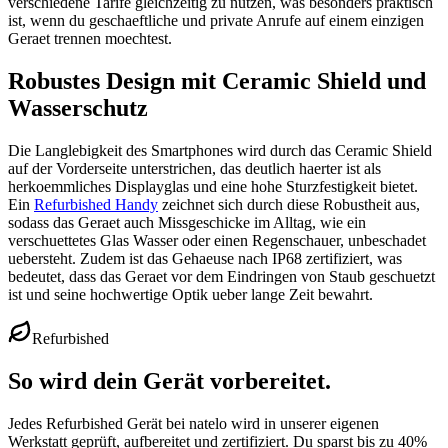
verschiedene Tarife gleichzeitig zu nutzen, was besonders praktisch
ist, wenn du geschaeftliche und private Anrufe auf einem einzigen
Geraet trennen moechtest.
Robustes Design mit Ceramic Shield und
Wasserschutz
Die Langlebigkeit des Smartphones wird durch das Ceramic Shield
auf der Vorderseite unterstrichen, das deutlich haerter ist als
herkoemmliches Displayglas und eine hohe Sturzfestigkeit bietet.
Ein
Refurbished Handy
zeichnet sich durch diese Robustheit aus,
sodass das Geraet auch Missgeschicke im Alltag, wie ein
verschuettetes Glas Wasser oder einen Regenschauer, unbeschadet
uebersteht. Zudem ist das Gehaeuse nach IP68 zertifiziert, was
bedeutet, dass das Geraet vor dem Eindringen von Staub geschuetzt
ist und seine hochwertige Optik ueber lange Zeit bewahrt.
Refurbished
So wird dein Gerät vorbereitet.
Jedes Refurbished Gerät bei natelo wird in unserer eigenen
Werkstatt geprüft, aufbereitet und zertifiziert. Du sparst bis zu 40%