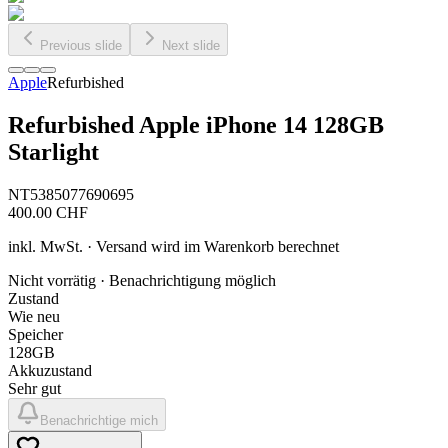
Previous slide
Next slide
Apple
Refurbished
Refurbished Apple iPhone 14 128GB
Starlight
NT5385077690695
400.00
CHF
inkl. MwSt. · Versand wird im Warenkorb berechnet
Nicht vorrätig · Benachrichtigung möglich
Zustand
Wie neu
Speicher
128GB
Akkuzustand
Sehr gut
Benachrichtige mich