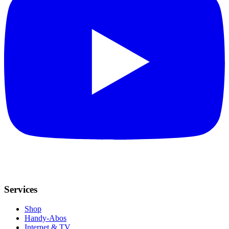
Services
Shop
Handy-Abos
Internet & TV