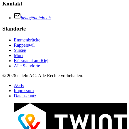
Kontakt
hello@natelo.ch
Standorte
Emmenbrücke
Rapperswil
Sursee
Muri
Küssnacht am Rigi
Alle Standorte
© 2026 natelo AG. Alle Rechte vorbehalten.
AGB
Impressum
Datenschutz