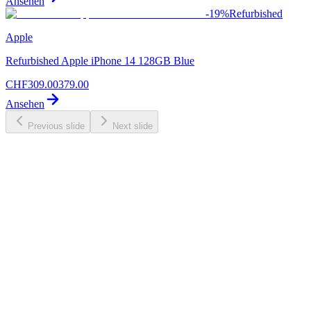
Ansehen
-
19
%
Refurbished
Apple
Refurbished Apple iPhone 14 128GB Blue
CHF
309.00
379.00
Ansehen
Previous slide
Next slide