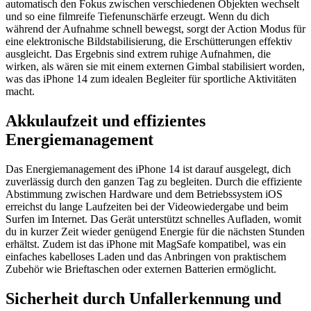
automatisch den Fokus zwischen verschiedenen Objekten wechselt
und so eine filmreife Tiefenunschärfe erzeugt. Wenn du dich
während der Aufnahme schnell bewegst, sorgt der Action Modus für
eine elektronische Bildstabilisierung, die Erschütterungen effektiv
ausgleicht. Das Ergebnis sind extrem ruhige Aufnahmen, die
wirken, als wären sie mit einem externen Gimbal stabilisiert worden,
was das iPhone 14 zum idealen Begleiter für sportliche Aktivitäten
macht.
Akkulaufzeit und effizientes
Energiemanagement
Das Energiemanagement des iPhone 14 ist darauf ausgelegt, dich
zuverlässig durch den ganzen Tag zu begleiten. Durch die effiziente
Abstimmung zwischen Hardware und dem Betriebssystem iOS
erreichst du lange Laufzeiten bei der Videowiedergabe und beim
Surfen im Internet. Das Gerät unterstützt schnelles Aufladen, womit
du in kurzer Zeit wieder genügend Energie für die nächsten Stunden
erhältst. Zudem ist das iPhone mit MagSafe kompatibel, was ein
einfaches kabelloses Laden und das Anbringen von praktischem
Zubehör wie Brieftaschen oder externen Batterien ermöglicht.
Sicherheit durch Unfallerkennung und