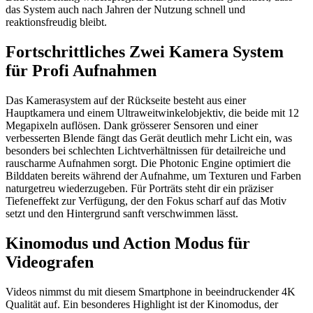
das System auch nach Jahren der Nutzung schnell und
reaktionsfreudig bleibt.
Fortschrittliches Zwei Kamera System
für Profi Aufnahmen
Das Kamerasystem auf der Rückseite besteht aus einer
Hauptkamera und einem Ultraweitwinkelobjektiv, die beide mit 12
Megapixeln auflösen. Dank grösserer Sensoren und einer
verbesserten Blende fängt das Gerät deutlich mehr Licht ein, was
besonders bei schlechten Lichtverhältnissen für detailreiche und
rauscharme Aufnahmen sorgt. Die Photonic Engine optimiert die
Bilddaten bereits während der Aufnahme, um Texturen und Farben
naturgetreu wiederzugeben. Für Porträts steht dir ein präziser
Tiefeneffekt zur Verfügung, der den Fokus scharf auf das Motiv
setzt und den Hintergrund sanft verschwimmen lässt.
Kinomodus und Action Modus für
Videografen
Videos nimmst du mit diesem Smartphone in beeindruckender 4K
Qualität auf. Ein besonderes Highlight ist der Kinomodus, der