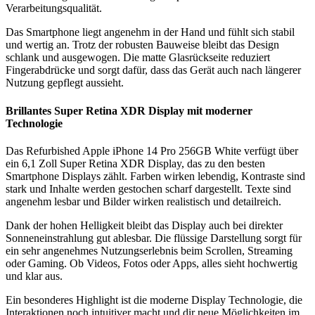
Verarbeitungsqualität.
Das Smartphone liegt angenehm in der Hand und fühlt sich stabil
und wertig an. Trotz der robusten Bauweise bleibt das Design
schlank und ausgewogen. Die matte Glasrückseite reduziert
Fingerabdrücke und sorgt dafür, dass das Gerät auch nach längerer
Nutzung gepflegt aussieht.
Brillantes Super Retina XDR Display mit moderner
Technologie
Das Refurbished Apple iPhone 14 Pro 256GB White verfügt über
ein 6,1 Zoll Super Retina XDR Display, das zu den besten
Smartphone Displays zählt. Farben wirken lebendig, Kontraste sind
stark und Inhalte werden gestochen scharf dargestellt. Texte sind
angenehm lesbar und Bilder wirken realistisch und detailreich.
Dank der hohen Helligkeit bleibt das Display auch bei direkter
Sonneneinstrahlung gut ablesbar. Die flüssige Darstellung sorgt für
ein sehr angenehmes Nutzungserlebnis beim Scrollen, Streaming
oder Gaming. Ob Videos, Fotos oder Apps, alles sieht hochwertig
und klar aus.
Ein besonderes Highlight ist die moderne Display Technologie, die
Interaktionen noch intuitiver macht und dir neue Möglichkeiten im