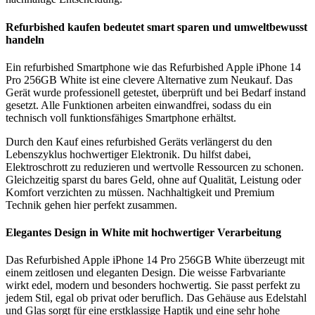
Refurbished kaufen bedeutet smart sparen und umweltbewusst
handeln
Ein refurbished Smartphone wie das Refurbished Apple iPhone 14
Pro 256GB White ist eine clevere Alternative zum Neukauf. Das
Gerät wurde professionell getestet, überprüft und bei Bedarf instand
gesetzt. Alle Funktionen arbeiten einwandfrei, sodass du ein
technisch voll funktionsfähiges Smartphone erhältst.
Durch den Kauf eines refurbished Geräts verlängerst du den
Lebenszyklus hochwertiger Elektronik. Du hilfst dabei,
Elektroschrott zu reduzieren und wertvolle Ressourcen zu schonen.
Gleichzeitig sparst du bares Geld, ohne auf Qualität, Leistung oder
Komfort verzichten zu müssen. Nachhaltigkeit und Premium
Technik gehen hier perfekt zusammen.
Elegantes Design in White mit hochwertiger Verarbeitung
Das Refurbished Apple iPhone 14 Pro 256GB White überzeugt mit
einem zeitlosen und eleganten Design. Die weisse Farbvariante
wirkt edel, modern und besonders hochwertig. Sie passt perfekt zu
jedem Stil, egal ob privat oder beruflich. Das Gehäuse aus Edelstahl
und Glas sorgt für eine erstklassige Haptik und eine sehr hohe