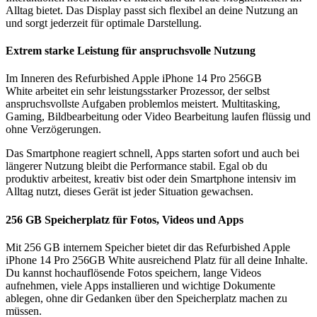
Alltag bietet. Das Display passt sich flexibel an deine Nutzung an
und sorgt jederzeit für optimale Darstellung.
Extrem starke Leistung für anspruchsvolle Nutzung
Im Inneren des Refurbished Apple iPhone 14 Pro 256GB
White arbeitet ein sehr leistungsstarker Prozessor, der selbst
anspruchsvollste Aufgaben problemlos meistert. Multitasking,
Gaming, Bildbearbeitung oder Video Bearbeitung laufen flüssig und
ohne Verzögerungen.
Das Smartphone reagiert schnell, Apps starten sofort und auch bei
längerer Nutzung bleibt die Performance stabil. Egal ob du
produktiv arbeitest, kreativ bist oder dein Smartphone intensiv im
Alltag nutzt, dieses Gerät ist jeder Situation gewachsen.
256 GB Speicherplatz für Fotos, Videos und Apps
Mit 256 GB internem Speicher bietet dir das Refurbished Apple
iPhone 14 Pro 256GB White ausreichend Platz für all deine Inhalte.
Du kannst hochauflösende Fotos speichern, lange Videos
aufnehmen, viele Apps installieren und wichtige Dokumente
ablegen, ohne dir Gedanken über den Speicherplatz machen zu
müssen.