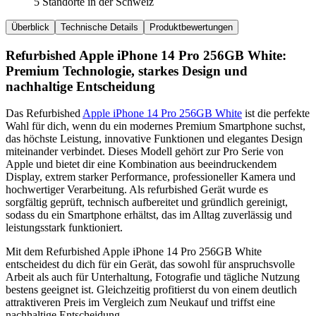
5 Standorte in der Schweiz
Überblick
Technische Details
Produktbewertungen
Refurbished Apple iPhone 14 Pro 256GB White:
Premium Technologie, starkes Design und
nachhaltige Entscheidung
Das Refurbished
Apple iPhone 14 Pro 256GB White
ist die perfekte
Wahl für dich, wenn du ein modernes Premium Smartphone suchst,
das höchste Leistung, innovative Funktionen und elegantes Design
miteinander verbindet. Dieses Modell gehört zur Pro Serie von
Apple und bietet dir eine Kombination aus beeindruckendem
Display, extrem starker Performance, professioneller Kamera und
hochwertiger Verarbeitung. Als refurbished Gerät wurde es
sorgfältig geprüft, technisch aufbereitet und gründlich gereinigt,
sodass du ein Smartphone erhältst, das im Alltag zuverlässig und
leistungsstark funktioniert.
Mit dem Refurbished Apple iPhone 14 Pro 256GB White
entscheidest du dich für ein Gerät, das sowohl für anspruchsvolle
Arbeit als auch für Unterhaltung, Fotografie und tägliche Nutzung
bestens geeignet ist. Gleichzeitig profitierst du von einem deutlich
attraktiveren Preis im Vergleich zum Neukauf und triffst eine
nachhaltige Entscheidung.