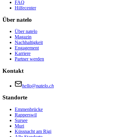
FAQ
Hilfecenter
Über natelo
Über natelo
Magazin
Nachhaltigkeit
Engagement
Karriere
Partner werden
Kontakt
hello@natelo.ch
Standorte
Emmenbrücke
Rapperswil
Sursee
Muri
Küssnacht am Rigi
Alle Standorte