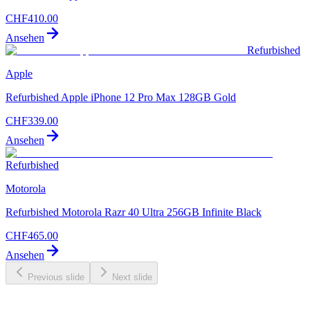
CHF
410.00
Ansehen
Refurbished
Apple
Refurbished Apple iPhone 12 Pro Max 128GB Gold
CHF
339.00
Ansehen
Refurbished
Motorola
Refurbished Motorola Razr 40 Ultra 256GB Infinite Black
CHF
465.00
Ansehen
Previous slide
Next slide