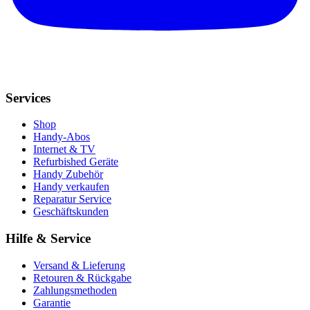
Services
Shop
Handy-Abos
Internet & TV
Refurbished Geräte
Handy Zubehör
Handy verkaufen
Reparatur Service
Geschäftskunden
Hilfe & Service
Versand & Lieferung
Retouren & Rückgabe
Zahlungsmethoden
Garantie