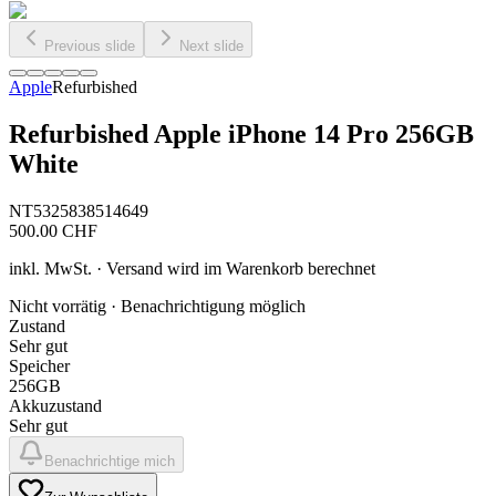
Previous slide
Next slide
Apple
Refurbished
Refurbished Apple iPhone 14 Pro 256GB
White
NT5325838514649
500.00
CHF
inkl. MwSt. · Versand wird im Warenkorb berechnet
Nicht vorrätig · Benachrichtigung möglich
Zustand
Sehr gut
Speicher
256GB
Akkuzustand
Sehr gut
Benachrichtige mich