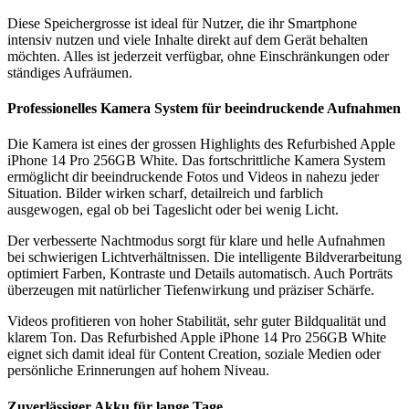
Diese Speichergrosse ist ideal für Nutzer, die ihr Smartphone
intensiv nutzen und viele Inhalte direkt auf dem Gerät behalten
möchten. Alles ist jederzeit verfügbar, ohne Einschränkungen oder
ständiges Aufräumen.
Professionelles Kamera System für beeindruckende Aufnahmen
Die Kamera ist eines der grossen Highlights des Refurbished Apple
iPhone 14 Pro 256GB White. Das fortschrittliche Kamera System
ermöglicht dir beeindruckende Fotos und Videos in nahezu jeder
Situation. Bilder wirken scharf, detailreich und farblich
ausgewogen, egal ob bei Tageslicht oder bei wenig Licht.
Der verbesserte Nachtmodus sorgt für klare und helle Aufnahmen
bei schwierigen Lichtverhältnissen. Die intelligente Bildverarbeitung
optimiert Farben, Kontraste und Details automatisch. Auch Porträts
überzeugen mit natürlicher Tiefenwirkung und präziser Schärfe.
Videos profitieren von hoher Stabilität, sehr guter Bildqualität und
klarem Ton. Das Refurbished Apple iPhone 14 Pro 256GB White
eignet sich damit ideal für Content Creation, soziale Medien oder
persönliche Erinnerungen auf hohem Niveau.
Zuverlässiger Akku für lange Tage