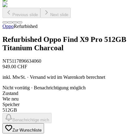
Previous slide
Next slide
Oppo
Refurbished
Refurbished Oppo Find X9 Pro 512GB
Titanium Charcoal
NT5117896634060
949.00
CHF
inkl. MwSt. · Versand wird im Warenkorb berechnet
Nicht vorrätig · Benachrichtigung möglich
Zustand
Wie neu
Speicher
512GB
Benachrichtige mich
Zur Wunschliste