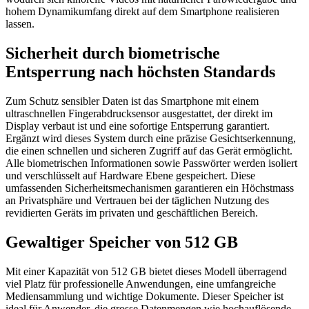
hohem Dynamikumfang direkt auf dem Smartphone realisieren
lassen.
Sicherheit durch biometrische
Entsperrung nach höchsten Standards
Zum Schutz sensibler Daten ist das Smartphone mit einem
ultraschnellen Fingerabdrucksensor ausgestattet, der direkt im
Display verbaut ist und eine sofortige Entsperrung garantiert.
Ergänzt wird dieses System durch eine präzise Gesichtserkennung,
die einen schnellen und sicheren Zugriff auf das Gerät ermöglicht.
Alle biometrischen Informationen sowie Passwörter werden isoliert
und verschlüsselt auf Hardware Ebene gespeichert. Diese
umfassenden Sicherheitsmechanismen garantieren ein Höchstmass
an Privatsphäre und Vertrauen bei der täglichen Nutzung des
revidierten Geräts im privaten und geschäftlichen Bereich.
Gewaltiger Speicher von 512 GB
Mit einer Kapazität von 512 GB bietet dieses Modell überragend
viel Platz für professionelle Anwendungen, eine umfangreiche
Mediensammlung und wichtige Dokumente. Dieser Speicher ist
ideal für Anwender, die grosse Datenmengen wie hochauflösende