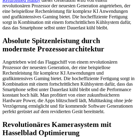
Refurbished Handy
dieser Generation wird von einem
revolutionären Prozessor der neuesten Generation angetrieben, der
eine beispiellose Rechenleistung für komplexe KI Anwendungen
und grafikintensives Gaming bietet. Die hocheffiziente Fertigung
sorgt in Kombination mit einem fortschrittlichen Kühlsystem dafür,
dass das Smartphone selbst unter Dauerlast kühl bleibt.
Absolute Spitzenleistung durch
modernste Prozessorarchitektur
Angetrieben wird das Flaggschiff von einem revolutionären
Prozessor der neuesten Generation, der eine beispiellose
Rechenleistung für komplexe KI Anwendungen und
grafikintensives Gaming bietet. Die hocheffiziente Fertigung sorgt in
Kombination mit einem fortschrittlichen Kühlsystem dafür, dass das
Smartphone selbst unter Dauerlast kühl bleibt und die Performance
konstant hoch hält. Man profitiert von einer zukunftssicheren
Hardware Power, die Apps blitzschnell lädt, Multitasking ohne jede
Verzögerung ermöglicht und für kommende Software Generationen
perfekt gerüstet auf dem revidierten Gerät bereitsteht.
Revolutionäres Kamerasystem mit
Hasselblad Optimierung