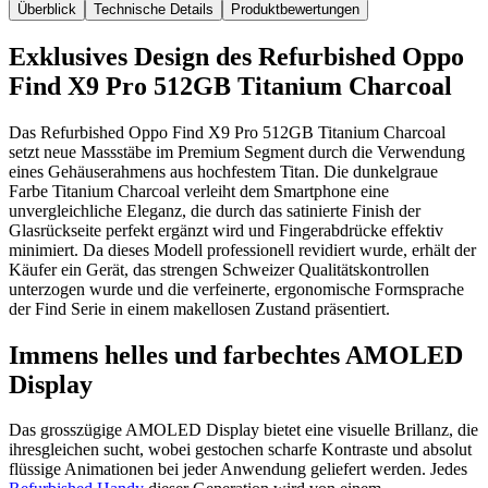
Überblick
Technische Details
Produktbewertungen
Exklusives Design des Refurbished Oppo
Find X9 Pro 512GB Titanium Charcoal
Das Refurbished Oppo Find X9 Pro 512GB Titanium Charcoal
setzt neue Massstäbe im Premium Segment durch die Verwendung
eines Gehäuserahmens aus hochfestem Titan. Die dunkelgraue
Farbe Titanium Charcoal verleiht dem Smartphone eine
unvergleichliche Eleganz, die durch das satinierte Finish der
Glasrückseite perfekt ergänzt wird und Fingerabdrücke effektiv
minimiert. Da dieses Modell professionell revidiert wurde, erhält der
Käufer ein Gerät, das strengen Schweizer Qualitätskontrollen
unterzogen wurde und die verfeinerte, ergonomische Formsprache
der Find Serie in einem makellosen Zustand präsentiert.
Immens helles und farbechtes AMOLED
Display
Das grosszügige AMOLED Display bietet eine visuelle Brillanz, die
ihresgleichen sucht, wobei gestochen scharfe Kontraste und absolut
flüssige Animationen bei jeder Anwendung geliefert werden. Jedes