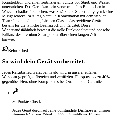
Konstruktion und einen zertifizierten Schutz vor Staub und Wasser
unterstrichen. Das Gerät kann ein versehentliches Eintauchen in
Wasser schadlos überstehen, was zusätzliche Sicherheit gegen kleine
Missgeschicke im Alltag bietet. In Kombination mit dem stabilen
Titanrahmen und dem gehärteten Glas ist das revidierte Gerät
bestens für die tägliche Beanspruchung gerüstet. Diese
Widerstandsfähigkeit bewahrt die volle Funktionalität und optische
Brillanz des Premium Smartphones über einen langen Zeitraum
hinweg.
Refurbished
So wird dein Gerät vorbereitet.
Jedes Refurbished Gerät bei natelo wird in unserer eigenen
Werkstatt geprüft, aufbereitet und zertifiziert. Du sparst bis zu 40%
gegenüber Neu, ohne Kompromiss bei Qualität oder Garantie.
30-Punkte-Check
Jedes Gerät durchläuft eine vollständige Diagnose in unserer
eigenen Werkstatt. Display, Akku, Anschlüsse, Kameras,