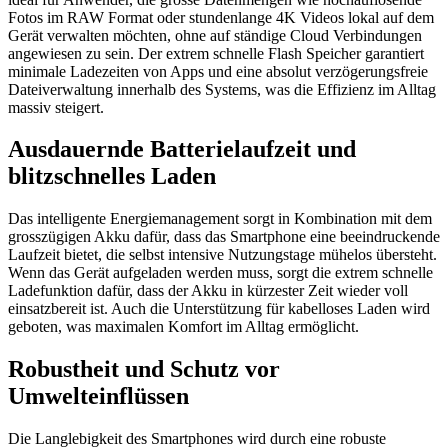
Fotos im RAW Format oder stundenlange 4K Videos lokal auf dem
Gerät verwalten möchten, ohne auf ständige Cloud Verbindungen
angewiesen zu sein. Der extrem schnelle Flash Speicher garantiert
minimale Ladezeiten von Apps und eine absolut verzögerungsfreie
Dateiverwaltung innerhalb des Systems, was die Effizienz im Alltag
massiv steigert.
Ausdauernde Batterielaufzeit und
blitzschnelles Laden
Das intelligente Energiemanagement sorgt in Kombination mit dem
grosszügigen Akku dafür, dass das Smartphone eine beeindruckende
Laufzeit bietet, die selbst intensive Nutzungstage mühelos übersteht.
Wenn das Gerät aufgeladen werden muss, sorgt die extrem schnelle
Ladefunktion dafür, dass der Akku in kürzester Zeit wieder voll
einsatzbereit ist. Auch die Unterstützung für kabelloses Laden wird
geboten, was maximalen Komfort im Alltag ermöglicht.
Robustheit und Schutz vor
Umwelteinflüssen
Die Langlebigkeit des Smartphones wird durch eine robuste