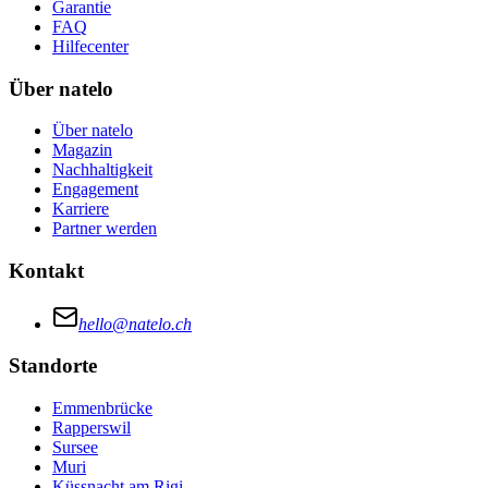
Garantie
FAQ
Hilfecenter
Über natelo
Über natelo
Magazin
Nachhaltigkeit
Engagement
Karriere
Partner werden
Kontakt
hello@natelo.ch
Standorte
Emmenbrücke
Rapperswil
Sursee
Muri
Küssnacht am Rigi