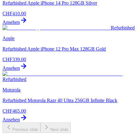
Refurbished Apple iPhone 14 Pro 128GB Silver
CHF
410.00
Ansehen
Refurbished
Apple
Refurbished Apple iPhone 12 Pro Max 128GB Gold
CHF
339.00
Ansehen
Refurbished
Motorola
Refurbished Motorola Razr 40 Ultra 256GB Infinite Black
CHF
465.00
Ansehen
Previous slide
Next slide