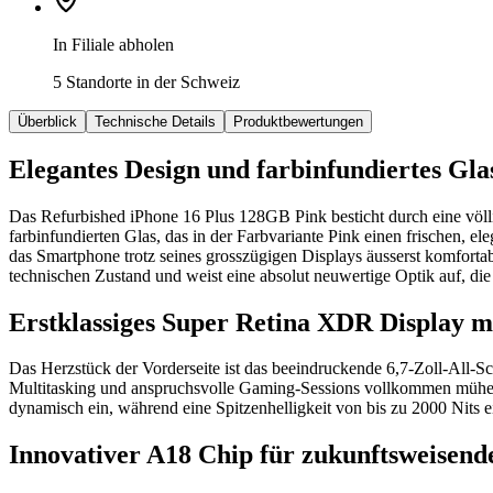
In Filiale abholen
5 Standorte in der Schweiz
Überblick
Technische Details
Produktbewertungen
Elegantes Design und farbinfundiertes Gl
Das Refurbished iPhone 16 Plus 128GB Pink besticht durch eine völlig
farbinfundierten Glas, das in der Farbvariante Pink einen frischen,
das Smartphone trotz seines grosszügigen Displays äusserst komfortab
technischen Zustand und weist eine absolut neuwertige Optik auf, di
Erstklassiges Super Retina XDR Display m
Das Herzstück der Vorderseite ist das beeindruckende 6,7-Zoll-All
Multitasking und anspruchsvolle Gaming-Sessions vollkommen mühelo
dynamisch ein, während eine Spitzenhelligkeit von bis zu 2000 Nits ei
Innovativer A18 Chip für zukunftsweisen