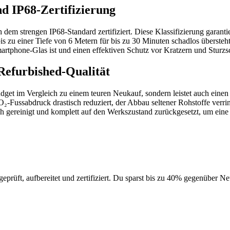
d IP68-Zertifizierung
h dem strengen IP68-Standard zertifiziert. Diese Klassifizierung garan
bis zu einer Tiefe von 6 Metern für bis zu 30 Minuten schadlos überste
martphone-Glas ist und einen effektiven Schutz vor Kratzern und Sturzs
Refurbished-Qualität
dget im Vergleich zu einem teuren Neukauf, sondern leistet auch eine
sabdruck drastisch reduziert, der Abbau seltener Rohstoffe verringe
ch gereinigt und komplett auf den Werkszustand zurückgesetzt, um eine 
geprüft, aufbereitet und zertifiziert. Du sparst bis zu 40% gegenüber 