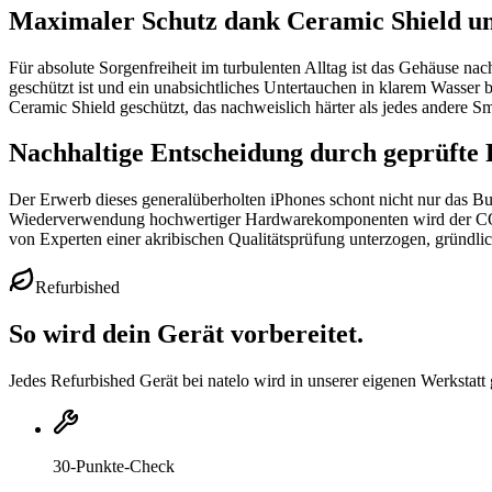
Maximaler Schutz dank Ceramic Shield un
Für absolute Sorgenfreiheit im turbulenten Alltag ist das Gehäuse nac
geschützt ist und ein unabsichtliches Untertauchen in klarem Wasser 
Ceramic Shield geschützt, das nachweislich härter als jedes andere S
Nachhaltige Entscheidung durch geprüfte 
Der Erwerb dieses generalüberholten iPhones schont nicht nur das Bu
Wiederverwendung hochwertiger Hardwarekomponenten wird der CO₂-Fus
von Experten einer akribischen Qualitätsprüfung unterzogen, gründli
Refurbished
So wird dein Gerät vorbereitet.
Jedes Refurbished Gerät bei natelo wird in unserer eigenen Werkstatt 
30-Punkte-Check