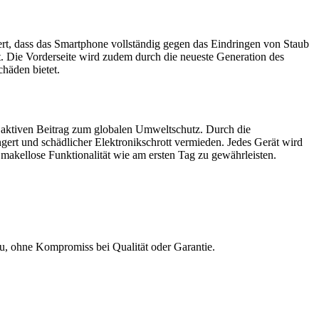
tiert, dass das Smartphone vollständig gegen das Eindringen von Staub
ht. Die Vorderseite wird zudem durch die neueste Generation des
chäden bietet.
n aktiven Beitrag zum globalen Umweltschutz. Durch die
rt und schädlicher Elektronikschrott vermieden. Jedes Gerät wird
makellose Funktionalität wie am ersten Tag zu gewährleisten.
Neu, ohne Kompromiss bei Qualität oder Garantie.