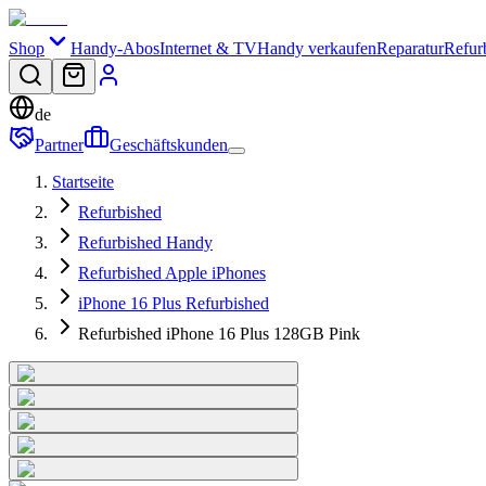
Shop
Handy-Abos
Internet & TV
Handy verkaufen
Reparatur
Refur
de
Partner
Geschäftskunden
Startseite
Refurbished
Refurbished Handy
Refurbished Apple iPhones
iPhone 16 Plus Refurbished
Refurbished iPhone 16 Plus 128GB Pink