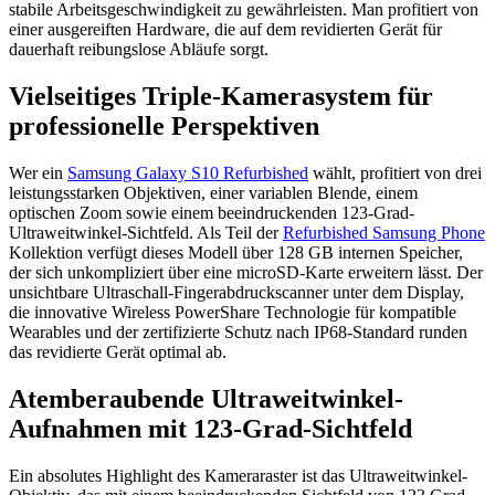
stabile Arbeitsgeschwindigkeit zu gewährleisten. Man profitiert von
einer ausgereiften Hardware, die auf dem revidierten Gerät für
dauerhaft reibungslose Abläufe sorgt.
Vielseitiges Triple-Kamerasystem für
professionelle Perspektiven
Wer ein
Samsung Galaxy S10 Refurbished
wählt, profitiert von drei
leistungsstarken Objektiven, einer variablen Blende, einem
optischen Zoom sowie einem beeindruckenden 123-Grad-
Ultraweitwinkel-Sichtfeld. Als Teil der
Refurbished Samsung Phone
Kollektion verfügt dieses Modell über 128 GB internen Speicher,
der sich unkompliziert über eine microSD-Karte erweitern lässt. Der
unsichtbare Ultraschall-Fingerabdruckscanner unter dem Display,
die innovative Wireless PowerShare Technologie für kompatible
Wearables und der zertifizierte Schutz nach IP68-Standard runden
das revidierte Gerät optimal ab.
Atemberaubende Ultraweitwinkel-
Aufnahmen mit 123-Grad-Sichtfeld
Ein absolutes Highlight des Kameraraster ist das Ultraweitwinkel-