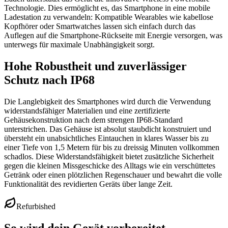
Technologie. Dies ermöglicht es, das Smartphone in eine mobile
Ladestation zu verwandeln: Kompatible Wearables wie kabellose
Kopfhörer oder Smartwatches lassen sich einfach durch das
Auflegen auf die Smartphone-Rückseite mit Energie versorgen, was
unterwegs für maximale Unabhängigkeit sorgt.
Hohe Robustheit und zuverlässiger
Schutz nach IP68
Die Langlebigkeit des Smartphones wird durch die Verwendung
widerstandsfähiger Materialien und eine zertifizierte
Gehäusekonstruktion nach dem strengen IP68-Standard
unterstrichen. Das Gehäuse ist absolut staubdicht konstruiert und
übersteht ein unabsichtliches Eintauchen in klares Wasser bis zu
einer Tiefe von 1,5 Metern für bis zu dreissig Minuten vollkommen
schadlos. Diese Widerstandsfähigkeit bietet zusätzliche Sicherheit
gegen die kleinen Missgeschicke des Alltags wie ein verschüttetes
Getränk oder einen plötzlichen Regenschauer und bewahrt die volle
Funktionalität des revidierten Geräts über lange Zeit.
Refurbished