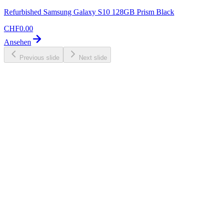
Refurbished Samsung Galaxy S10 128GB Prism Black
CHF
0.00
Ansehen
Previous slide
Next slide