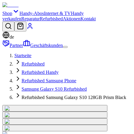
Shop
Handy-Abos
Internet & TV
Handy
verkaufen
Reparatur
Refurbished
Aktionen
Kontakt
de
Partner
Geschäftskunden
Startseite
Refurbished
Refurbished Handy
Refurbished Samsung Phone
Samsung Galaxy S10 Refurbished
Refurbished Samsung Galaxy S10 128GB Prism Black