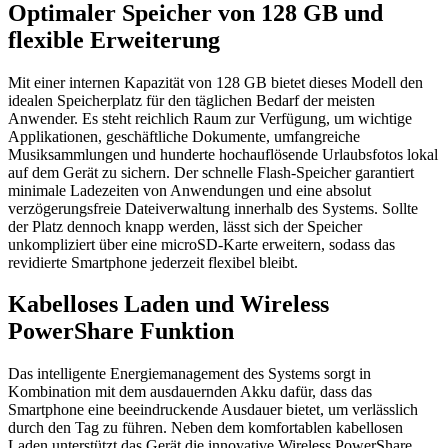
Optimaler Speicher von 128 GB und
flexible Erweiterung
Mit einer internen Kapazität von 128 GB bietet dieses Modell den
idealen Speicherplatz für den täglichen Bedarf der meisten
Anwender. Es steht reichlich Raum zur Verfügung, um wichtige
Applikationen, geschäftliche Dokumente, umfangreiche
Musiksammlungen und hunderte hochauflösende Urlaubsfotos lokal
auf dem Gerät zu sichern. Der schnelle Flash-Speicher garantiert
minimale Ladezeiten von Anwendungen und eine absolut
verzögerungsfreie Dateiverwaltung innerhalb des Systems. Sollte
der Platz dennoch knapp werden, lässt sich der Speicher
unkompliziert über eine microSD-Karte erweitern, sodass das
revidierte Smartphone jederzeit flexibel bleibt.
Kabelloses Laden und Wireless
PowerShare Funktion
Das intelligente Energiemanagement des Systems sorgt in
Kombination mit dem ausdauernden Akku dafür, dass das
Smartphone eine beeindruckende Ausdauer bietet, um verlässlich
durch den Tag zu führen. Neben dem komfortablen kabellosen
Laden unterstützt das Gerät die innovative Wireless PowerShare