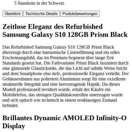
5 Standorte in der Schweiz
Überblick
Technische Details
Produktbewertungen
Zeitlose Eleganz des Refurbished
Samsung Galaxy S10 128GB Prism Black
Das Refurbished Samsung Galaxy S10 128GB Prism Black
überzeugt durch eine harmonische Linienführung und ein edles
Erscheinungsbild, das im Premium-Segment über lange Zeit
Standards gesetzt hat. Die Farbvariante Prism Black fasziniert durch
eine glänzende Glasrückseite, die das Licht auf subtile Weise bricht
und dem Smartphone eine tiefe, professionelle Eleganz verleiht. Der
Gehäuserahmen aus poliertem Aluminium sorgt für eine exzellente
strukturelle Integrität und eine hervorragende Haptik. Da dieses
Modell professionell revidiert wurde, erhält der Käufer ein
Mobiltelefon, das strengen Qualitätskontrollen unterzogen wurde
und sich optisch wie technisch in einem erstklassigen Zustand
befindet.
Brillantes Dynamic AMOLED Infinity-O
Display