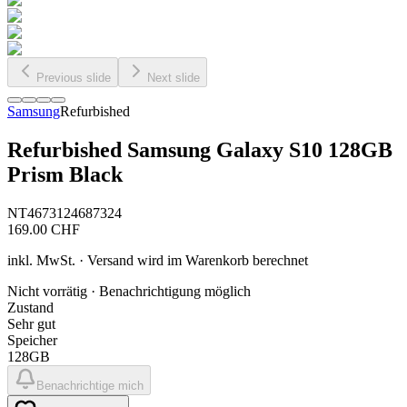
Previous slide
Next slide
Samsung
Refurbished
Refurbished Samsung Galaxy S10 128GB
Prism Black
NT4673124687324
169.00
CHF
inkl. MwSt. · Versand wird im Warenkorb berechnet
Nicht vorrätig · Benachrichtigung möglich
Zustand
Sehr gut
Speicher
128GB
Benachrichtige mich