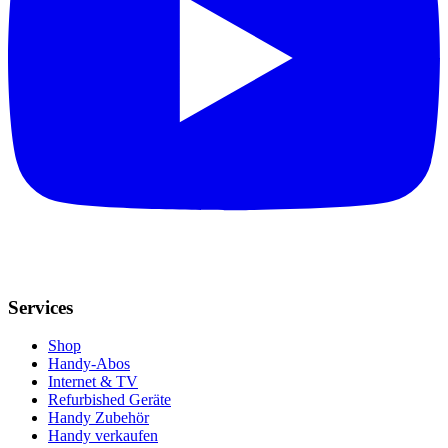
Services
Shop
Handy-Abos
Internet & TV
Refurbished Geräte
Handy Zubehör
Handy verkaufen