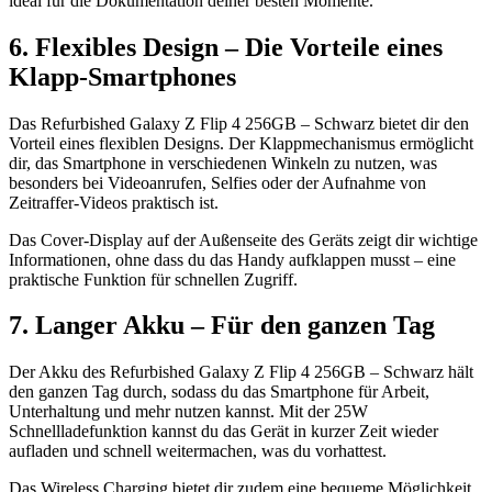
ideal für die Dokumentation deiner besten Momente.
6. Flexibles Design – Die Vorteile eines
Klapp-Smartphones
Das Refurbished Galaxy Z Flip 4 256GB – Schwarz bietet dir den
Vorteil eines flexiblen Designs. Der Klappmechanismus ermöglicht
dir, das Smartphone in verschiedenen Winkeln zu nutzen, was
besonders bei Videoanrufen, Selfies oder der Aufnahme von
Zeitraffer-Videos praktisch ist.
Das Cover-Display auf der Außenseite des Geräts zeigt dir wichtige
Informationen, ohne dass du das Handy aufklappen musst – eine
praktische Funktion für schnellen Zugriff.
7. Langer Akku – Für den ganzen Tag
Der Akku des Refurbished Galaxy Z Flip 4 256GB – Schwarz hält
den ganzen Tag durch, sodass du das Smartphone für Arbeit,
Unterhaltung und mehr nutzen kannst. Mit der 25W
Schnellladefunktion kannst du das Gerät in kurzer Zeit wieder
aufladen und schnell weitermachen, was du vorhattest.
Das Wireless Charging bietet dir zudem eine bequeme Möglichkeit,