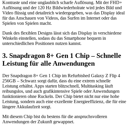
Kontraste und eine unglaublich scharfe Auflösung. Mit der FHD+
Auflösung und der 120 Hz Bildwiederholrate wird jedes Bild und
Video flüssig und detailreich wiedergegeben, was das Display ideal
für das Anschauen von Videos, das Surfen im Internet oder das
Spielen von Spielen macht.
Dank des flexiblen Designs lässt sich das Display in verschiedene
Winkeln einstellen, sodass du das Smartphone bequem in
unterschiedlichen Positionen nutzen kannst.
3. Snapdragon 8+ Gen 1 Chip – Schnelle
Leistung für alle Anwendungen
Der Snapdragon 8+ Gen 1 Chip im Refurbished Galaxy Z Flip 4
256GB – Schwarz sorgt dafür, dass du eine extrem schnelle
Leistung erhältst. Apps starten blitzschnell, Multitasking läuft
reibungslos, und auch grafikintensive Spiele oder Anwendungen
funktionieren ohne Ruckeln. Der Chip bietet nicht nur eine hohe
Leistung, sondern auch eine exzellente Energieeffizienz, die für eine
längere Akkulaufzeit sorgt.
Mit diesem Chip bist du bestens für die anspruchsvolleren
Anwendungen der Zukunft gewappnet.