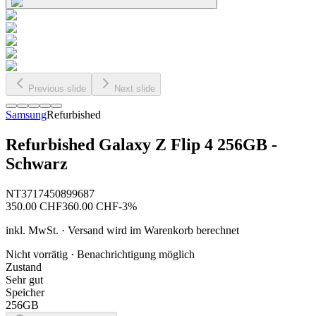
Previous slide
Next slide
Samsung
Refurbished
Refurbished Galaxy Z Flip 4 256GB -
Schwarz
NT3717450899687
350.00
CHF
360.00
CHF
-
3
%
inkl. MwSt. · Versand wird im Warenkorb berechnet
Nicht vorrätig · Benachrichtigung möglich
Zustand
Sehr gut
Speicher
256GB