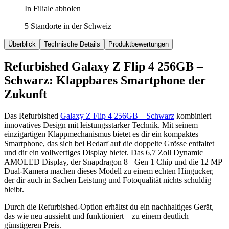
In Filiale abholen
5 Standorte in der Schweiz
Überblick
Technische Details
Produktbewertungen
Refurbished Galaxy Z Flip 4 256GB –
Schwarz: Klappbares Smartphone der
Zukunft
Das Refurbished
Galaxy Z Flip 4 256GB – Schwarz
kombiniert
innovatives Design mit leistungsstarker Technik. Mit seinem
einzigartigen Klappmechanismus bietet es dir ein kompaktes
Smartphone, das sich bei Bedarf auf die doppelte Grösse entfaltet
und dir ein vollwertiges Display bietet. Das 6,7 Zoll Dynamic
AMOLED Display, der Snapdragon 8+ Gen 1 Chip und die 12 MP
Dual-Kamera machen dieses Modell zu einem echten Hingucker,
der dir auch in Sachen Leistung und Fotoqualität nichts schuldig
bleibt.
Durch die Refurbished-Option erhältst du ein nachhaltiges Gerät,
das wie neu aussieht und funktioniert – zu einem deutlich
günstigeren Preis.