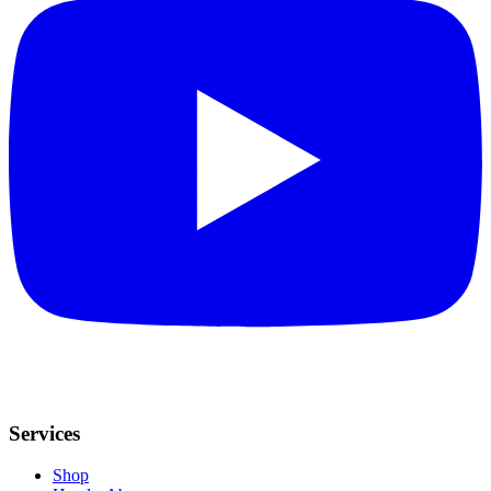
Services
Shop