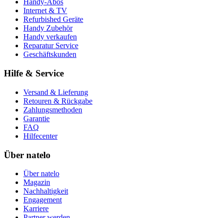
Handy-Abos
Internet & TV
Refurbished Geräte
Handy Zubehör
Handy verkaufen
Reparatur Service
Geschäftskunden
Hilfe & Service
Versand & Lieferung
Retouren & Rückgabe
Zahlungsmethoden
Garantie
FAQ
Hilfecenter
Über natelo
Über natelo
Magazin
Nachhaltigkeit
Engagement
Karriere
Partner werden