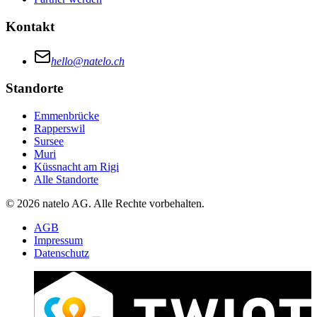
Kontakt
hello@natelo.ch
Standorte
Emmenbrücke
Rapperswil
Sursee
Muri
Küssnacht am Rigi
Alle Standorte
© 2026 natelo AG. Alle Rechte vorbehalten.
AGB
Impressum
Datenschutz