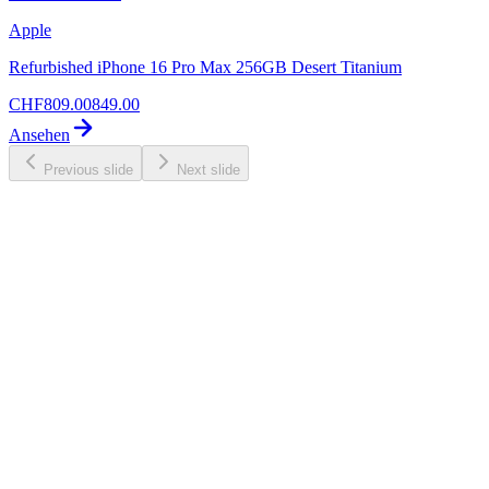
Apple
Refurbished iPhone 16 Pro Max 256GB Desert Titanium
CHF
809.00
849.00
Ansehen
Previous slide
Next slide