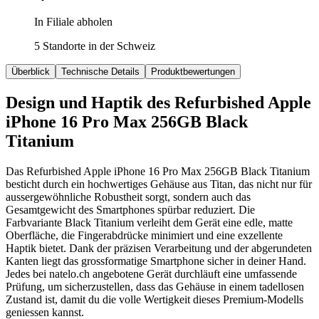
In Filiale abholen
5 Standorte in der Schweiz
Überblick
Technische Details
Produktbewertungen
Design und Haptik des Refurbished Apple
iPhone 16 Pro Max 256GB Black
Titanium
Das Refurbished Apple iPhone 16 Pro Max 256GB Black Titanium
besticht durch ein hochwertiges Gehäuse aus Titan, das nicht nur für
aussergewöhnliche Robustheit sorgt, sondern auch das
Gesamtgewicht des Smartphones spürbar reduziert. Die
Farbvariante Black Titanium verleiht dem Gerät eine edle, matte
Oberfläche, die Fingerabdrücke minimiert und eine exzellente
Haptik bietet. Dank der präzisen Verarbeitung und der abgerundeten
Kanten liegt das grossformatige Smartphone sicher in deiner Hand.
Jedes bei natelo.ch angebotene Gerät durchläuft eine umfassende
Prüfung, um sicherzustellen, dass das Gehäuse in einem tadellosen
Zustand ist, damit du die volle Wertigkeit dieses Premium-Modells
geniessen kannst.