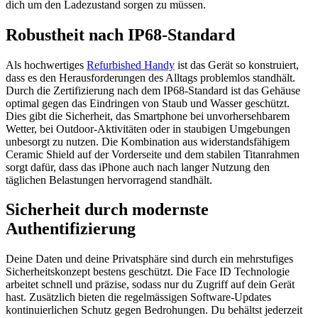
dich um den Ladezustand sorgen zu müssen.
Robustheit nach IP68-Standard
Als hochwertiges
Refurbished Handy
ist das Gerät so konstruiert,
dass es den Herausforderungen des Alltags problemlos standhält.
Durch die Zertifizierung nach dem IP68-Standard ist das Gehäuse
optimal gegen das Eindringen von Staub und Wasser geschützt.
Dies gibt die Sicherheit, das Smartphone bei unvorhersehbarem
Wetter, bei Outdoor-Aktivitäten oder in staubigen Umgebungen
unbesorgt zu nutzen. Die Kombination aus widerstandsfähigem
Ceramic Shield auf der Vorderseite und dem stabilen Titanrahmen
sorgt dafür, dass das iPhone auch nach langer Nutzung den
täglichen Belastungen hervorragend standhält.
Sicherheit durch modernste
Authentifizierung
Deine Daten und deine Privatsphäre sind durch ein mehrstufiges
Sicherheitskonzept bestens geschützt. Die Face ID Technologie
arbeitet schnell und präzise, sodass nur du Zugriff auf dein Gerät
hast. Zusätzlich bieten die regelmässigen Software-Updates
kontinuierlichen Schutz gegen Bedrohungen. Du behältst jederzeit