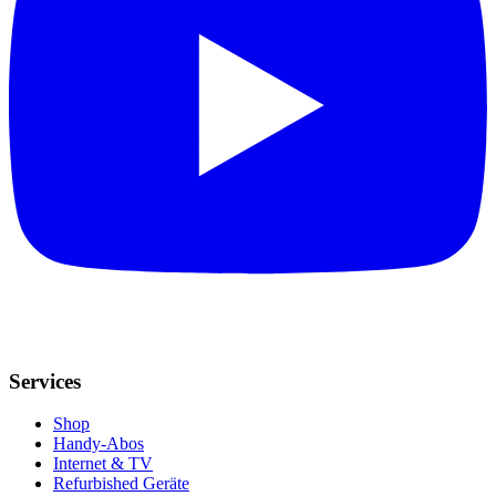
Services
Shop
Handy-Abos
Internet & TV
Refurbished Geräte