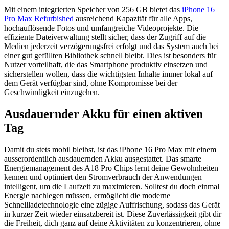
Mit einem integrierten Speicher von 256 GB bietet das
iPhone 16
Pro Max Refurbished
ausreichend Kapazität für alle Apps,
hochauflösende Fotos und umfangreiche Videoprojekte. Die
effiziente Dateiverwaltung stellt sicher, dass der Zugriff auf die
Medien jederzeit verzögerungsfrei erfolgt und das System auch bei
einer gut gefüllten Bibliothek schnell bleibt. Dies ist besonders für
Nutzer vorteilhaft, die das Smartphone produktiv einsetzen und
sicherstellen wollen, dass die wichtigsten Inhalte immer lokal auf
dem Gerät verfügbar sind, ohne Kompromisse bei der
Geschwindigkeit einzugehen.
Ausdauernder Akku für einen aktiven
Tag
Damit du stets mobil bleibst, ist das iPhone 16 Pro Max mit einem
ausserordentlich ausdauernden Akku ausgestattet. Das smarte
Energiemanagement des A18 Pro Chips lernt deine Gewohnheiten
kennen und optimiert den Stromverbrauch der Anwendungen
intelligent, um die Laufzeit zu maximieren. Solltest du doch einmal
Energie nachlegen müssen, ermöglicht die moderne
Schnellladetechnologie eine zügige Auffrischung, sodass das Gerät
in kurzer Zeit wieder einsatzbereit ist. Diese Zuverlässigkeit gibt dir
die Freiheit, dich ganz auf deine Aktivitäten zu konzentrieren, ohne