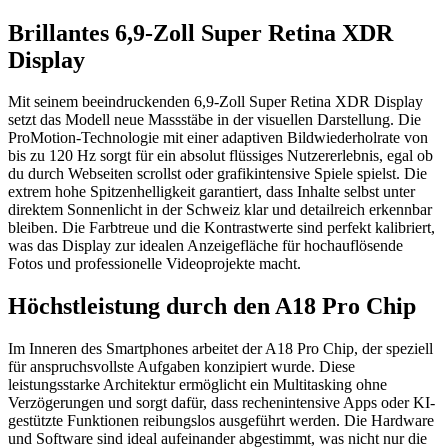
Brillantes 6,9-Zoll Super Retina XDR
Display
Mit seinem beeindruckenden 6,9-Zoll Super Retina XDR Display
setzt das Modell neue Massstäbe in der visuellen Darstellung. Die
ProMotion-Technologie mit einer adaptiven Bildwiederholrate von
bis zu 120 Hz sorgt für ein absolut flüssiges Nutzererlebnis, egal ob
du durch Webseiten scrollst oder grafikintensive Spiele spielst. Die
extrem hohe Spitzenhelligkeit garantiert, dass Inhalte selbst unter
direktem Sonnenlicht in der Schweiz klar und detailreich erkennbar
bleiben. Die Farbtreue und die Kontrastwerte sind perfekt kalibriert,
was das Display zur idealen Anzeigefläche für hochauflösende
Fotos und professionelle Videoprojekte macht.
Höchstleistung durch den A18 Pro Chip
Im Inneren des Smartphones arbeitet der A18 Pro Chip, der speziell
für anspruchsvollste Aufgaben konzipiert wurde. Diese
leistungsstarke Architektur ermöglicht ein Multitasking ohne
Verzögerungen und sorgt dafür, dass rechenintensive Apps oder KI-
gestützte Funktionen reibungslos ausgeführt werden. Die Hardware
und Software sind ideal aufeinander abgestimmt, was nicht nur die