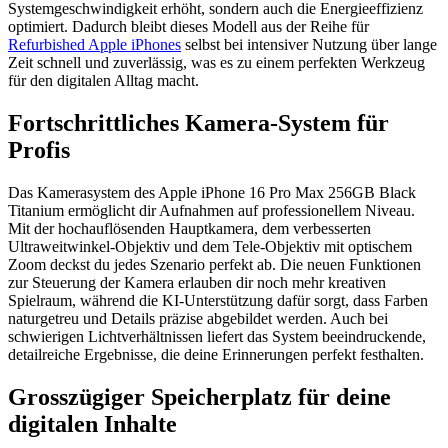
Systemgeschwindigkeit erhöht, sondern auch die Energieeffizienz
optimiert. Dadurch bleibt dieses Modell aus der Reihe für
Refurbished Apple iPhones
selbst bei intensiver Nutzung über lange
Zeit schnell und zuverlässig, was es zu einem perfekten Werkzeug
für den digitalen Alltag macht.
Fortschrittliches Kamera-System für
Profis
Das Kamerasystem des Apple iPhone 16 Pro Max 256GB Black
Titanium ermöglicht dir Aufnahmen auf professionellem Niveau.
Mit der hochauflösenden Hauptkamera, dem verbesserten
Ultraweitwinkel-Objektiv und dem Tele-Objektiv mit optischem
Zoom deckst du jedes Szenario perfekt ab. Die neuen Funktionen
zur Steuerung der Kamera erlauben dir noch mehr kreativen
Spielraum, während die KI-Unterstützung dafür sorgt, dass Farben
naturgetreu und Details präzise abgebildet werden. Auch bei
schwierigen Lichtverhältnissen liefert das System beeindruckende,
detailreiche Ergebnisse, die deine Erinnerungen perfekt festhalten.
Grosszügiger Speicherplatz für deine
digitalen Inhalte