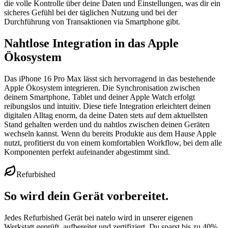
die volle Kontrolle über deine Daten und Einstellungen, was dir ein
sicheres Gefühl bei der täglichen Nutzung und bei der
Durchführung von Transaktionen via Smartphone gibt.
Nahtlose Integration in das Apple
Ökosystem
Das iPhone 16 Pro Max lässt sich hervorragend in das bestehende
Apple Ökosystem integrieren. Die Synchronisation zwischen
deinem Smartphone, Tablet und deiner Apple Watch erfolgt
reibungslos und intuitiv. Diese tiefe Integration erleichtert deinen
digitalen Alltag enorm, da deine Daten stets auf dem aktuellsten
Stand gehalten werden und du nahtlos zwischen deinen Geräten
wechseln kannst. Wenn du bereits Produkte aus dem Hause Apple
nutzt, profitierst du von einem komfortablen Workflow, bei dem alle
Komponenten perfekt aufeinander abgestimmt sind.
Refurbished
So wird dein Gerät vorbereitet.
Jedes Refurbished Gerät bei natelo wird in unserer eigenen
Werkstatt geprüft, aufbereitet und zertifiziert. Du sparst bis zu 40%