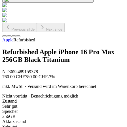
Previous slide
Next slide
Apple
Refurbished
Refurbished Apple iPhone 16 Pro Max
256GB Black Titanium
NT3652489159378
760.00
CHF
780.00
CHF
-
3
%
inkl. MwSt. · Versand wird im Warenkorb berechnet
Nicht vorrätig · Benachrichtigung möglich
Zustand
Sehr gut
Speicher
256GB
Akkuzustand
Sehr gut