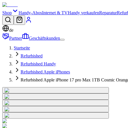
Shop
Handy-Abos
Internet & TV
Handy verkaufen
Reparatur
Refur
de
Partner
Geschäftskunden
Startseite
Refurbished
Refurbished Handy
Refurbished Apple iPhones
Refurbished Apple iPhone 17 pro Max 1TB Cosmic Orang