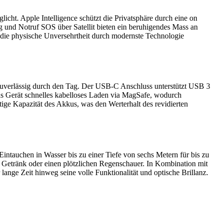
icht. Apple Intelligence schützt die Privatsphäre durch eine on
g und Notruf SOS über Satellit bieten ein beruhigendes Mass an
ch die physische Unversehrtheit durch modernste Technologie
ng zuverlässig durch den Tag. Der USB-C Anschluss unterstützt USB 3
das Gerät schnelles kabelloses Laden via MagSafe, wodurch
ige Kapazität des Akkus, was den Werterhalt des revidierten
Eintauchen in Wasser bis zu einer Tiefe von sechs Metern für bis zu
es Getränk oder einen plötzlichen Regenschauer. In Kombination mit
lange Zeit hinweg seine volle Funktionalität und optische Brillanz.