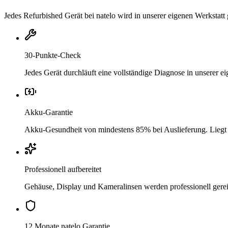
Jedes Refurbished Gerät bei natelo wird in unserer eigenen Werkstatt 
30-Punkte-Check
Jedes Gerät durchläuft eine vollständige Diagnose in unserer 
Akku-Garantie
Akku-Gesundheit von mindestens 85% bei Auslieferung. Liegt si
Professionell aufbereitet
Gehäuse, Display und Kameralinsen werden professionell gere
12 Monate natelo Garantie