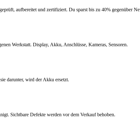
geprüft, aufbereitet und zertifiziert. Du sparst bis zu 40% gegenüber 
eigenen Werkstatt. Display, Akku, Anschlüsse, Kameras, Sensoren.
e darunter, wird der Akku ersetzt.
inigt. Sichtbare Defekte werden vor dem Verkauf behoben.