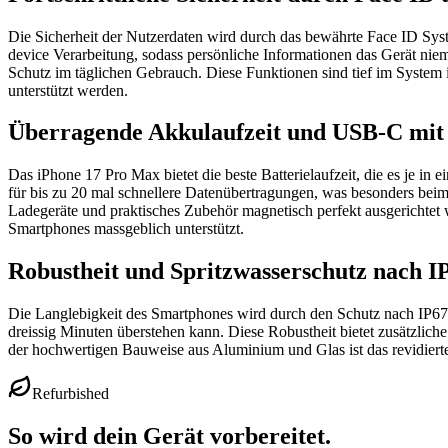
Die Sicherheit der Nutzerdaten wird durch das bewährte Face ID System
device Verarbeitung, sodass persönliche Informationen das Gerät nie
Schutz im täglichen Gebrauch. Diese Funktionen sind tief im System i
unterstützt werden.
Überragende Akkulaufzeit und USB-C mit
Das iPhone 17 Pro Max bietet die beste Batterielaufzeit, die es je i
für bis zu 20 mal schnellere Datenübertragungen, was besonders beim
Ladegeräte und praktisches Zubehör magnetisch perfekt ausgerichtet 
Smartphones massgeblich unterstützt.
Robustheit und Spritzwasserschutz nach I
Die Langlebigkeit des Smartphones wird durch den Schutz nach IP67 St
dreissig Minuten überstehen kann. Diese Robustheit bietet zusätzlich
der hochwertigen Bauweise aus Aluminium und Glas ist das revidierte 
Refurbished
So wird dein Gerät vorbereitet.