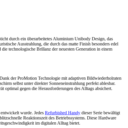
icht durch ein überarbeitetes Aluminium Unibody Design, das
ristische Ausstrahlung, die durch das matte Finish besonders edel
d die technologische Brillanz der neuesten Generation in einem
. Dank der ProMotion Technologie mit adaptiven Bildwiederholraten
schirm selbst unter direkter Sonneneinstrahlung perfekt ablesbar.
rät optimal gegen die Herausforderungen des Alltags absichert.
g entwickelt wurde. Jedes
Refurbished Handy
dieser Serie bewältigt
blitzschnelle Reaktionszeit des Betriebssystems. Diese Hardware
tsgeschwindigkeit im digitalen Alltag bietet.