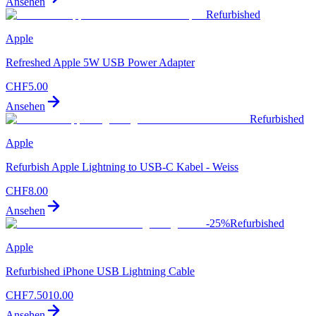
Ansehen
Refurbished
Apple
Refreshed Apple 5W USB Power Adapter
CHF
5.00
Ansehen
Refurbished
Apple
Refurbish Apple Lightning to USB‑C Kabel - Weiss
CHF
8.00
Ansehen
-
25
%
Refurbished
Apple
Refurbished iPhone USB Lightning Cable
CHF
7.50
10.00
Ansehen