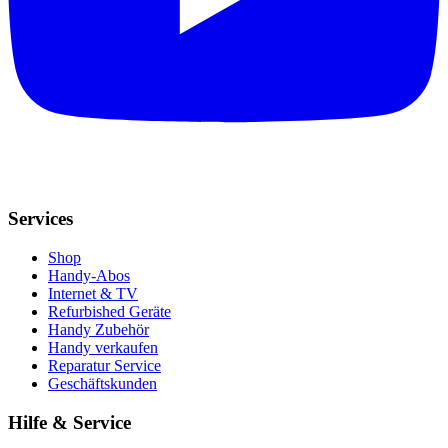
Services
Shop
Handy-Abos
Internet & TV
Refurbished Geräte
Handy Zubehör
Handy verkaufen
Reparatur Service
Geschäftskunden
Hilfe & Service