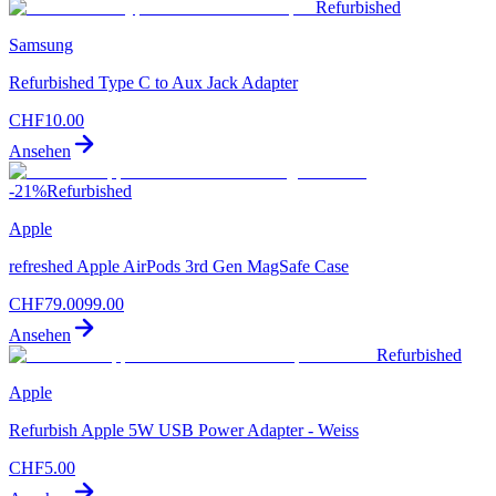
Refurbished
Samsung
Refurbished Type C to Aux Jack Adapter
CHF
10.00
Ansehen
-
21
%
Refurbished
Apple
refreshed Apple AirPods 3rd Gen MagSafe Case
CHF
79.00
99.00
Ansehen
Refurbished
Apple
Refurbish Apple 5W USB Power Adapter - Weiss
CHF
5.00