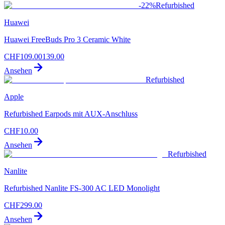
-
22
%
Refurbished
Huawei
Huawei FreeBuds Pro 3 Ceramic White
CHF
109.00
139.00
Ansehen
Refurbished
Apple
Refurbished Earpods mit AUX-Anschluss
CHF
10.00
Ansehen
Refurbished
Nanlite
Refurbished Nanlite FS-300 AC LED Monolight
CHF
299.00
Ansehen