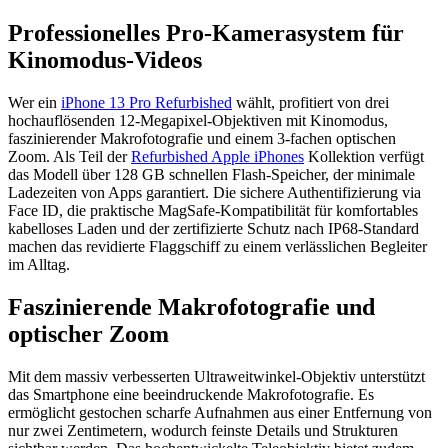
Professionelles Pro-Kamerasystem für
Kinomodus-Videos
Wer ein
iPhone 13 Pro Refurbished
wählt, profitiert von drei
hochauflösenden 12-Megapixel-Objektiven mit Kinomodus,
faszinierender Makrofotografie und einem 3-fachen optischen
Zoom. Als Teil der
Refurbished Apple iPhones
Kollektion verfügt
das Modell über 128 GB schnellen Flash-Speicher, der minimale
Ladezeiten von Apps garantiert. Die sichere Authentifizierung via
Face ID, die praktische MagSafe-Kompatibilität für komfortables
kabelloses Laden und der zertifizierte Schutz nach IP68-Standard
machen das revidierte Flaggschiff zu einem verlässlichen Begleiter
im Alltag.
Faszinierende Makrofotografie und
optischer Zoom
Mit dem massiv verbesserten Ultraweitwinkel-Objektiv unterstützt
das Smartphone eine beeindruckende Makrofotografie. Es
ermöglicht gestochen scharfe Aufnahmen aus einer Entfernung von
nur zwei Zentimetern, wodurch feinste Details und Strukturen