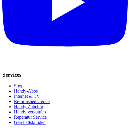
Services
Shop
Handy-Abos
Internet & TV
Refurbished Geräte
Handy Zubehör
Handy verkaufen
Reparatur Service
Geschäftskunden