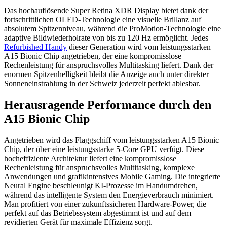
Das hochauflösende Super Retina XDR Display bietet dank der
fortschrittlichen OLED-Technologie eine visuelle Brillanz auf
absolutem Spitzenniveau, während die ProMotion-Technologie eine
adaptive Bildwiederholrate von bis zu 120 Hz ermöglicht. Jedes
Refurbished Handy
dieser Generation wird vom leistungsstarken
A15 Bionic Chip angetrieben, der eine kompromisslose
Rechenleistung für anspruchsvolles Multitasking liefert. Dank der
enormen Spitzenhelligkeit bleibt die Anzeige auch unter direkter
Sonneneinstrahlung in der Schweiz jederzeit perfekt ablesbar.
Herausragende Performance durch den
A15 Bionic Chip
Angetrieben wird das Flaggschiff vom leistungsstarken A15 Bionic
Chip, der über eine leistungsstarke 5-Core GPU verfügt. Diese
hocheffiziente Architektur liefert eine kompromisslose
Rechenleistung für anspruchsvolles Multitasking, komplexe
Anwendungen und grafikintensives Mobile Gaming. Die integrierte
Neural Engine beschleunigt KI-Prozesse im Handumdrehen,
während das intelligente System den Energieverbrauch minimiert.
Man profitiert von einer zukunftssicheren Hardware-Power, die
perfekt auf das Betriebssystem abgestimmt ist und auf dem
revidierten Gerät für maximale Effizienz sorgt.