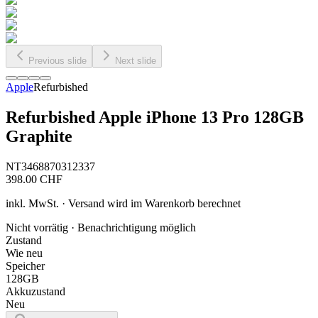
Previous slide
Next slide
Apple
Refurbished
Refurbished Apple iPhone 13 Pro 128GB
Graphite
NT3468870312337
398.00
CHF
inkl. MwSt. · Versand wird im Warenkorb berechnet
Nicht vorrätig · Benachrichtigung möglich
Zustand
Wie neu
Speicher
128GB
Akkuzustand
Neu