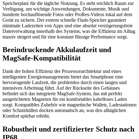
Speicherplatz für die tägliche Nutzung. Es steht reichlich Raum zur
Verfügung, um wichtige Anwendungen, Dokumente, Musik und
hunderte hochauflösende Fotos oder ProRes-Videos lokal auf dem
Gerät zu sichern. Der extrem schnelle Flash-Speicher garantiert
minimale Ladezeiten von Apps und eine absolut verzögerungsfreie
Dateiverwaltung innerhalb des Systems, was die Effizienz im Alltag
massiv steigert und für eine konstant flüssige Performance sorgt.
Beeindruckende Akkulaufzeit und
MagSafe-Kompatibilität
Dank der hohen Effizienz der Prozessorarchitektur und eines
intelligenten Energiemanagements bietet das Smartphone eine
hervorragende Laufzeit, die problemlos durch einen langen und
intensiven Arbeitstag führt. Auf der Rückseite des Gehäuses
befindet sich das integrierte MagSafe-System, das mit perfekt
ausgerichteten Magneten für ein komfortables kabelloses Laden
sorgt. Kompatibles Zubehör wie magnetische Wallets, Ladestationen
oder Schutzhüllen docken automatisch an, was den alltäglichen
Komfort spürbar erhöht.
Robustheit und zertifizierter Schutz nach
IP68