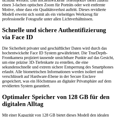
sichtbar werden. Das hochentwickelte Teleobjektiv bietet zudem
einen 3-fachen optischen Zoom für Porträts oder weit entfernte
Motive, ohne dass ein Qualitätsverlust auftritt. Dieses revidierte
Modell erweist sich somit als ein vielseitiges Werkzeug für
professionelle Fotografie unter allen Lichtverhältnissen.
Schnelle und sichere Authentifizierung
via Face ID
Die Sicherheit privater und geschäftlicher Daten wird durch das
hochentwickelte Face ID System gewährleistet. Die TrueDepth-
Frontkamera projiziert tausende unsichtbare Punkte auf das Gesicht,
um eine präzise 3D-Tiefenkarte zu erstellen, die eine
sekundenschnelle und extrem sichere Entsperrung des Smartphones
erlaubt. Alle biometrischen Informationen werden isoliert und
verschlüsselt auf Hardware-Ebene in der Secure Enclave
gespeichert, was ein Höchstmass an digitaler Privatsphäre auf dem
revidierten System garantiert.
Optimaler Speicher von 128 GB für den
digitalen Alltag
Mit einer Kapazität von 128 GB bietet dieses Modell den idealen