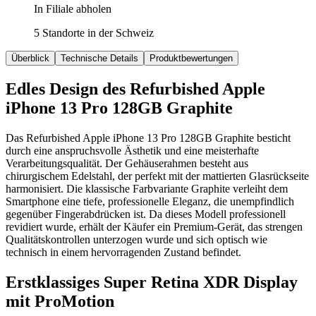
In Filiale abholen
5 Standorte in der Schweiz
Überblick
Technische Details
Produktbewertungen
Edles Design des Refurbished Apple
iPhone 13 Pro 128GB Graphite
Das Refurbished Apple iPhone 13 Pro 128GB Graphite besticht
durch eine anspruchsvolle Ästhetik und eine meisterhafte
Verarbeitungsqualität. Der Gehäuserahmen besteht aus
chirurgischem Edelstahl, der perfekt mit der mattierten Glasrückseite
harmonisiert. Die klassische Farbvariante Graphite verleiht dem
Smartphone eine tiefe, professionelle Eleganz, die unempfindlich
gegenüber Fingerabdrücken ist. Da dieses Modell professionell
revidiert wurde, erhält der Käufer ein Premium-Gerät, das strengen
Qualitätskontrollen unterzogen wurde und sich optisch wie
technisch in einem hervorragenden Zustand befindet.
Erstklassiges Super Retina XDR Display
mit ProMotion