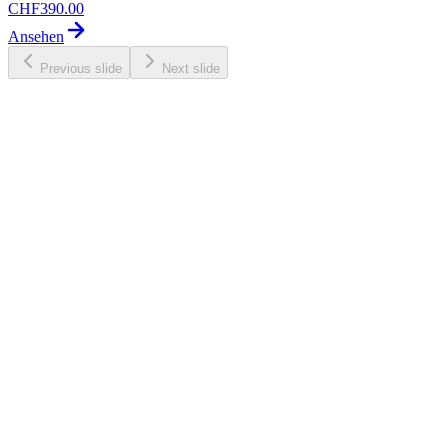
CHF
390.00
Ansehen
Previous slide
Next slide