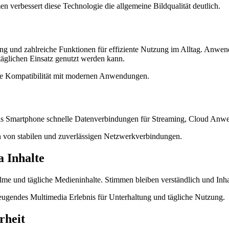
 verbessert diese Technologie die allgemeine Bildqualität deutlich.
ng und zahlreiche Funktionen für effiziente Nutzung im Alltag. Anwend
äglichen Einsatz genutzt werden kann.
tige Kompatibilität mit modernen Anwendungen.
as Smartphone schnelle Datenverbindungen für Streaming, Cloud An
en von stabilen und zuverlässigen Netzwerkverbindungen.
 Inhalte
 Filme und tägliche Medieninhalte. Stimmen bleiben verständlich und I
gendes Multimedia Erlebnis für Unterhaltung und tägliche Nutzung.
rheit