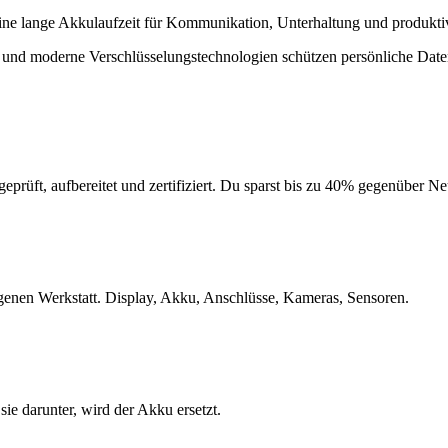
eine lange Akkulaufzeit für Kommunikation, Unterhaltung und produk
g und moderne Verschlüsselungstechnologien schützen persönliche Date
geprüft, aufbereitet und zertifiziert. Du sparst bis zu 40% gegenüber 
eigenen Werkstatt. Display, Akku, Anschlüsse, Kameras, Sensoren.
e darunter, wird der Akku ersetzt.