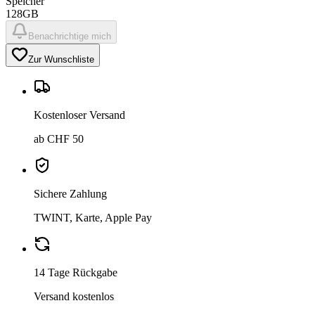
Speicher
128GB
Benachrichtige mich
Zur Wunschliste
Kostenloser Versand
ab CHF 50
Sichere Zahlung
TWINT, Karte, Apple Pay
14 Tage Rückgabe
Versand kostenlos