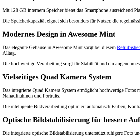
Mit 128 GB internem Speicher bietet das Smartphone ausreichend Platz
Die Speicherkapazität eignet sich besonders für Nutzer, die regelmä
Modernes Design in Awesome Mint
Das elegante Gehäuse in Awesome Mint sorgt bei diesem
Refurbishe
Alltag.
Die hochwertige Verarbeitung sorgt für Stabilität und ein angenehme
Vielseitiges Quad Kamera System
Das integrierte Quad Kamera System ermöglicht hochwertige Fotos mit 
Nahaufnahmen und Portraits.
Die intelligente Bildverarbeitung optimiert automatisch Farben, Kon
Optische Bildstabilisierung für bessere A
Die integrierte optische Bildstabilisierung unterstützt ruhigere Fot