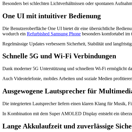
Besonders bei schlechten Lichtverhältnissen oder spontanen Aufnahmen
One UI mit intuitiver Bedienung
Die Benutzeroberfläche One UI bietet dir eine übersichtliche Bedienu
wodurch ein
Refurbished Samsung Phone
besonders komfortabel im t
Regelmässige Updates verbessern Sicherheit, Stabilität und langfris
Schnelle 5G und Wi-Fi Verbindungen
Dank moderner 5G Unterstützung und schnellem Wi-Fi ermöglicht d
Auch Videotelefonie, mobiles Arbeiten und soziale Medien profitier
Ausgewogene Lautsprecher für Multimedia
Die integrierten Lautsprecher liefern einen klaren Klang für Musik,
In Kombination mit dem Super AMOLED Display entsteht ein überzeu
Lange Akkulaufzeit und zuverlässige Siche