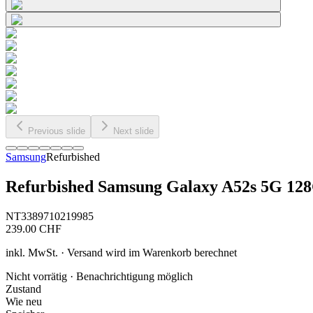
Previous slide
Next slide
Samsung
Refurbished
Refurbished Samsung Galaxy A52s 5G 12
NT3389710219985
239.00
CHF
inkl. MwSt. · Versand wird im Warenkorb berechnet
Nicht vorrätig · Benachrichtigung möglich
Zustand
Wie neu