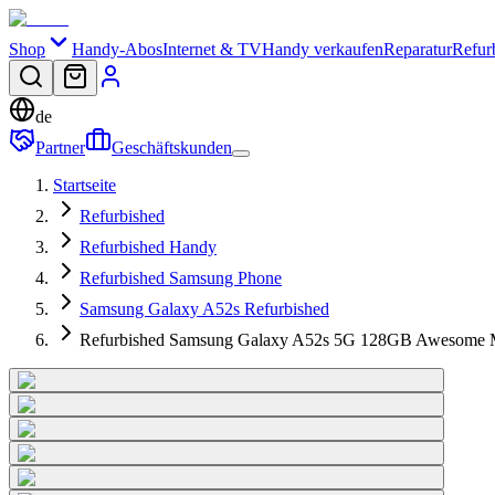
Shop
Handy-Abos
Internet & TV
Handy verkaufen
Reparatur
Refur
de
Partner
Geschäftskunden
Startseite
Refurbished
Refurbished Handy
Refurbished Samsung Phone
Samsung Galaxy A52s Refurbished
Refurbished Samsung Galaxy A52s 5G 128GB Awesome 