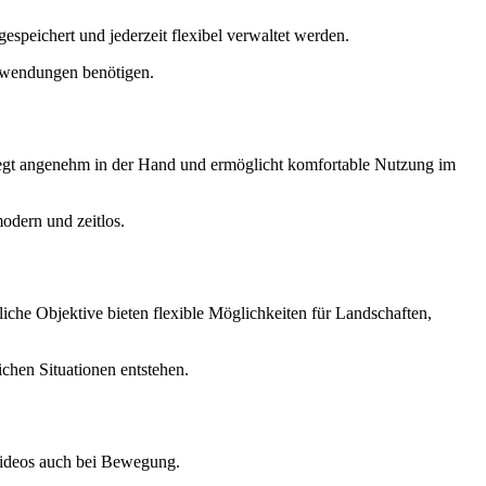
espeichert und jederzeit flexibel verwaltet werden.
Anwendungen benötigen.
iegt angenehm in der Hand und ermöglicht komfortable Nutzung im
odern und zeitlos.
iche Objektive bieten flexible Möglichkeiten für Landschaften,
chen Situationen entstehen.
 Videos auch bei Bewegung.