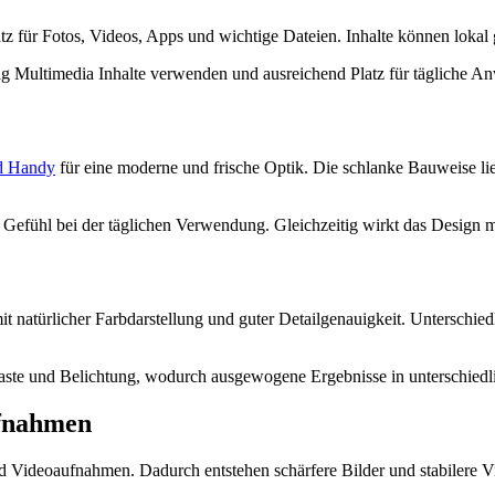
 für Fotos, Videos, Apps und wichtige Dateien. Inhalte können lokal g
ssig Multimedia Inhalte verwenden und ausreichend Platz für tägliche 
d Handy
für eine moderne und frische Optik. Die schlanke Bauweise l
s Gefühl bei der täglichen Verwendung. Gleichzeitig wirkt das Design m
natürlicher Farbdarstellung und guter Detailgenauigkeit. Unterschiedl
traste und Belichtung, wodurch ausgewogene Ergebnisse in unterschiedli
ufnahmen
o und Videoaufnahmen. Dadurch entstehen schärfere Bilder und stabilere