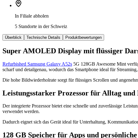
In Filiale abholen
5 Standorte in der Schweiz
Überblick
Technische Details
Produktbewertungen
Super AMOLED Display mit flüssiger Dars
Refurbished Samsung Galaxy A52s
5G 128GB Awesome Mint verfügt ü
scharf und detailgenau, wodurch das Smartphone ideal für Streaming
Die hohe Bildwiederholrate sorgt für flüssiges Scrollen und angenehme
Leistungsstarker Prozessor für Alltag und
Der integrierte Prozessor bietet eine schnelle und zuverlässige Leis
verwendet werden.
Dadurch eignet sich das Gerät ideal für Unterhaltung, Kommunikation
128 GB Speicher für Apps und persönliche