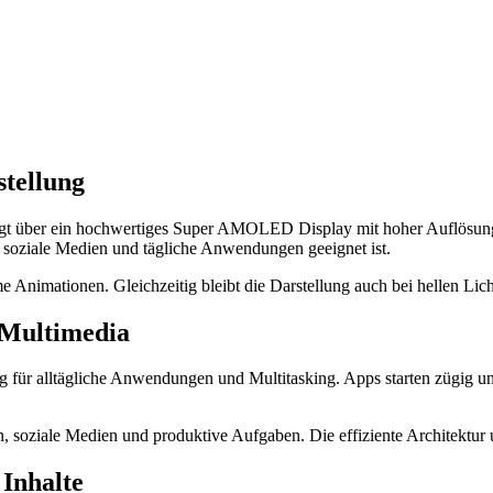
tellung
ber ein hochwertiges Super AMOLED Display mit hoher Auflösung und
, soziale Medien und tägliche Anwendungen geeignet ist.
 Animationen. Gleichzeitig bleibt die Darstellung auch bei hellen Licht
 Multimedia
tung für alltägliche Anwendungen und Multitasking. Apps starten zügig
, soziale Medien und produktive Aufgaben. Die effiziente Architektur 
 Inhalte