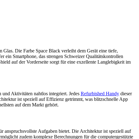
Glas. Die Farbe Space Black verleiht dem Gerät eine tiefe,
äufer ein Smartphone, das strengen Schweizer Qualitätskontrollen
ld auf der Vorderseite sorgt für eine exzellente Langlebigkeit im
und Aktivitäten nahtlos integriert. Jedes
Refurbished Handy
dieser
tektur ist speziell auf Effizienz getrimmt, was blitzschnelle App
nellsten auf dem Markt gehört.
spruchsvollste Aufgaben bietet. Die Architektur ist speziell auf
ne ermöglicht zudem komplexe Berechnungen für die computergestützte