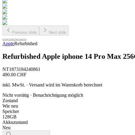
Previous slide
Next slide
Apple
Refurbished
Refurbished Apple iphone 14 Pro Max 25
NT1873184240861
490.00
CHF
inkl. MwSt. · Versand wird im Warenkorb berechnet
Nicht vorrätig · Benachrichtigung möglich
Zustand
Wie neu
Speicher
128GB
Akkuzustand
Neu