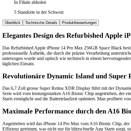
In Filiale abholen
5 Standorte in der Schweiz
Überblick
Technische Details
Produktbewertungen
Elegantes Design des Refurbished Apple 
Das Refurbished Apple iPhone 14 Pro Max 256GB Space Black besticht
professionelle Ästhetik, die durch die präzise Verarbeitung unterstri
unterzogen wurde und optisch wie technisch in einem hervorragenden 
täglichen Einsatz.
Revolutionäre Dynamic Island und Super 
Das 6,7 Zoll grosse Super Retina XDR Display führt mit der Dynamic I
Serie wird vom leistungsstarken A16 Bionic Chip angetrieben, der eine
Starts ermöglicht und die Batterielaufzeit optimiert. Man profitiert 
Maximale Performance durch den A16 Bio
Angetrieben wird das iPhone 14 Pro Max vom A16 Bionic Chip, der mi
Effizienz getrimmt, was nicht nur für blitzschnelle App Starts sorgt