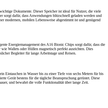
chtige Dokumente. Dieser Speicher ist ideal für Nutzer, die viele
 sorgt dafür, dass Anwendungen blitzschnell geladen werden und
 einer modernen, mobilen Lebensweise abgestimmt ist und genügend
igente Energiemanagement des A16 Bionic Chips sorgt dafür, dass die
 wie Wallets oder Hüllen magnetisch perfekt ausrichten. Dies
slicher Begleiter für lange Arbeitstage und Reisen.
in Eintauchen in Wasser bis zu einer Tiefe von sechs Metern für bis
erte Gerät bestens für die tägliche Beanspruchung gerüstet. Diese
auer, und bewahrt die volle Funktionalität über lange Zeit.