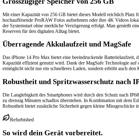
Grosszügiger Speicher von 256 GB
Mit einer Kapazität von 256 GB bietet dieses Modell reichlich Platz
hochauflösende ProRAW Fotos aufnehmen oder ihre 4K Videos lokal 
der Systemstart ohne merkliche Verzögerung erfolgt. Man genießt ein
Reserven für den digitalen Alltag bietet.
Überragende Akkulaufzeit und MagSafe
Das iPhone 14 Pro Max bietet eine beeindruckende Batterielaufzeit, 
Kapazität effizient genutzt wird. Dank der MagSafe Technologie auf d
ermöglicht nicht nur ein schnelleres Laden, sondern erhöht auch den Ko
Robustheit und Spritzwasserschutz nach I
Die Langlebigkeit des Smartphones wird durch den Schutz nach IP68 S
zu dreissig Minuten schadlos überstehen. In Kombination mit dem Edel
Robustheit bietet zusätzliche Sicherheit gegen kleine Missgeschicke i
Refurbished
So wird dein Gerät vorbereitet.