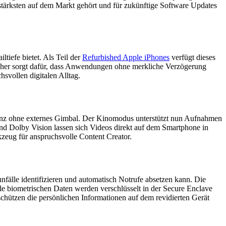
stärksten auf dem Markt gehört und für zukünftige Software Updates
tiefe bietet. Als Teil der
Refurbished Apple iPhones
verfügt dieses
her sorgt dafür, dass Anwendungen ohne merkliche Verzögerung
svollen digitalen Alltag.
ganz ohne externes Gimbal. Der Kinomodus unterstützt nun Aufnahmen
und Dolby Vision lassen sich Videos direkt auf dem Smartphone in
kzeug für anspruchsvolle Content Creator.
nfälle identifizieren und automatisch Notrufe absetzen kann. Die
le biometrischen Daten werden verschlüsselt in der Secure Enclave
schützen die persönlichen Informationen auf dem revidierten Gerät