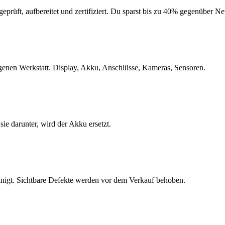
geprüft, aufbereitet und zertifiziert. Du sparst bis zu 40% gegenüber 
eigenen Werkstatt. Display, Akku, Anschlüsse, Kameras, Sensoren.
e darunter, wird der Akku ersetzt.
inigt. Sichtbare Defekte werden vor dem Verkauf behoben.