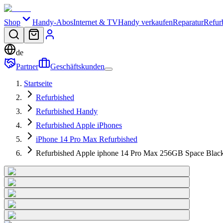
Shop
Handy-Abos
Internet & TV
Handy verkaufen
Reparatur
Refur
de
Partner
Geschäftskunden
Startseite
Refurbished
Refurbished Handy
Refurbished Apple iPhones
iPhone 14 Pro Max Refurbished
Refurbished Apple iphone 14 Pro Max 256GB Space Blac