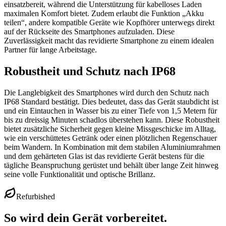
einsatzbereit, während die Unterstützung für kabelloses Laden
maximalen Komfort bietet. Zudem erlaubt die Funktion „Akku
teilen“, andere kompatible Geräte wie Kopfhörer unterwegs direkt
auf der Rückseite des Smartphones aufzuladen. Diese
Zuverlässigkeit macht das revidierte Smartphone zu einem idealen
Partner für lange Arbeitstage.
Robustheit und Schutz nach IP68
Die Langlebigkeit des Smartphones wird durch den Schutz nach
IP68 Standard bestätigt. Dies bedeutet, dass das Gerät staubdicht ist
und ein Eintauchen in Wasser bis zu einer Tiefe von 1,5 Metern für
bis zu dreissig Minuten schadlos überstehen kann. Diese Robustheit
bietet zusätzliche Sicherheit gegen kleine Missgeschicke im Alltag,
wie ein verschüttetes Getränk oder einen plötzlichen Regenschauer
beim Wandern. In Kombination mit dem stabilen Aluminiumrahmen
und dem gehärteten Glas ist das revidierte Gerät bestens für die
tägliche Beanspruchung gerüstet und behält über lange Zeit hinweg
seine volle Funktionalität und optische Brillanz.
Refurbished
So wird dein Gerät vorbereitet.