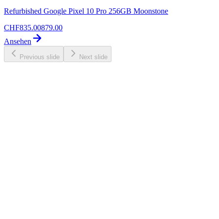
Refurbished Google Pixel 10 Pro 256GB Moonstone
CHF
835.00
879.00
Ansehen
Previous slide
Next slide