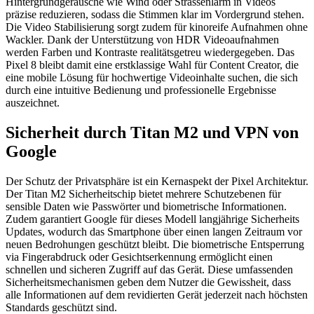
Hintergrundgeräusche wie Wind oder Strassenlärm in Videos
präzise reduzieren, sodass die Stimmen klar im Vordergrund stehen.
Die Video Stabilisierung sorgt zudem für kinoreife Aufnahmen ohne
Wackler. Dank der Unterstützung von HDR Videoaufnahmen
werden Farben und Kontraste realitätsgetreu wiedergegeben. Das
Pixel 8 bleibt damit eine erstklassige Wahl für Content Creator, die
eine mobile Lösung für hochwertige Videoinhalte suchen, die sich
durch eine intuitive Bedienung und professionelle Ergebnisse
auszeichnet.
Sicherheit durch Titan M2 und VPN von
Google
Der Schutz der Privatsphäre ist ein Kernaspekt der Pixel Architektur.
Der Titan M2 Sicherheitschip bietet mehrere Schutzebenen für
sensible Daten wie Passwörter und biometrische Informationen.
Zudem garantiert Google für dieses Modell langjährige Sicherheits
Updates, wodurch das Smartphone über einen langen Zeitraum vor
neuen Bedrohungen geschützt bleibt. Die biometrische Entsperrung
via Fingerabdruck oder Gesichtserkennung ermöglicht einen
schnellen und sicheren Zugriff auf das Gerät. Diese umfassenden
Sicherheitsmechanismen geben dem Nutzer die Gewissheit, dass
alle Informationen auf dem revidierten Gerät jederzeit nach höchsten
Standards geschützt sind.