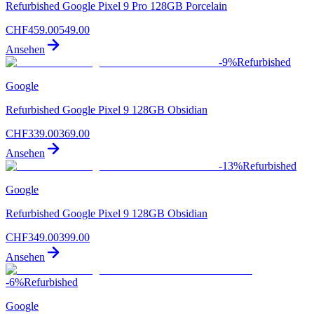
Refurbished Google Pixel 9 Pro 128GB Porcelain
CHF
459.00
549.00
Ansehen
-
9
%
Refurbished
Google
Refurbished Google Pixel 9 128GB Obsidian
CHF
339.00
369.00
Ansehen
-
13
%
Refurbished
Google
Refurbished Google Pixel 9 128GB Obsidian
CHF
349.00
399.00
Ansehen
-
6
%
Refurbished
Google