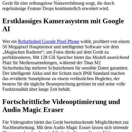
Gerät für eine reibungslose Nutzererfahrung sorgt, die durch
regelmässige Feature Drops kontinuierlich erweitert wird.
Erstklassiges Kamerasystem mit Google
AI
Wer ein
Refurbished Google Pixel Phone
wählt, profitiert von einem
50 Megapixel Hauptsensor und intelligenter Software wie dem
„Magischen Radierer“, um Fotos direkt auf dem Gerät zu
perfektionieren. Mit 128 GB Speicher bietet das Modell ausreichend
Platz für Mediensammlungen, während der Titan M2
Sicherheitschip mehrere Schutzebenen für sensible Daten garantiert.
Der intelligente Akku und der Schutz nach IP68 Standard machen
das revidierte Smartphone zu einem verlässlichen Begleiter, der
bestens für die tägliche Beanspruchung gerüstet ist und seine volle
Funktionalität über lange Zeit behält.
Fortschrittliche Videooptimierung und
Audio Magic Eraser
Für Videografen bietet das Gerät beeindruckende Möglichkeiten zur
Nachbearbeitung. Mit dem Audio Magic Eraser lassen sich störende