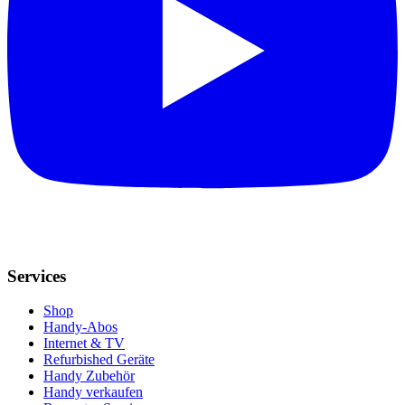
Services
Shop
Handy-Abos
Internet & TV
Refurbished Geräte
Handy Zubehör
Handy verkaufen