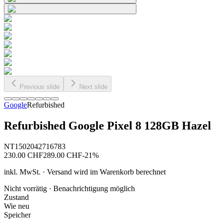
Previous slide
Next slide
Google
Refurbished
Refurbished Google Pixel 8 128GB Hazel
NT1502042716783
230.00
CHF
289.00
CHF
-
21
%
inkl. MwSt. · Versand wird im Warenkorb berechnet
Nicht vorrätig · Benachrichtigung möglich
Zustand
Wie neu
Speicher