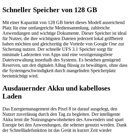
Schneller Speicher von 128 GB
Mit einer Kapazität von 128 GB bietet dieses Modell ausreichend
Platz für eine umfangreiche Mediensammlung, zahlreiche
Anwendungen und wichtige Dokumente. Dieser Speicher ist ideal
für Nutzer, die ihre wichtigsten Dateien jederzeit lokal griffbereit
haben möchten und gleichzeitig die Vorteile von Google One zur
Sicherung nutzen. Der schnelle UFS 3.1 Speicher sorgt für
minimale Ladezeiten von Apps und eine verzögerungsfreie
Dateiverwaltung innerhalb des Systems. Es bestehen genügend
Reserven, um den digitalen Alltag flüssig zu bewältigen, ohne dass
die Systemgeschwindigkeit durch mangelnden Speicherplatz
beeinträchtigt wird.
Ausdauernder Akku und kabelloses
Laden
Das Energiemanagement des Pixel 8 ist darauf ausgelegt, den
Nutzer zuverlässig durch den Tag zu begleiten. Der intelligente
Akku lernt die Nutzungsgewohnheiten des Anwenders und spart
Energie bei den Anwendungen, die seltener genutzt werden. Dank
der Schnellladefunktion ist das Gerät in kurzer Zeit wieder