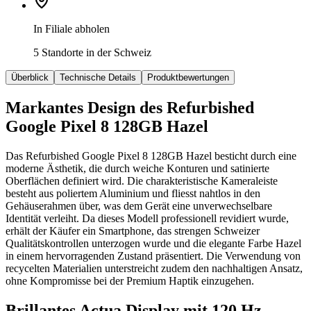
In Filiale abholen
5 Standorte in der Schweiz
Überblick
Technische Details
Produktbewertungen
Markantes Design des Refurbished
Google Pixel 8 128GB Hazel
Das Refurbished Google Pixel 8 128GB Hazel besticht durch eine
moderne Ästhetik, die durch weiche Konturen und satinierte
Oberflächen definiert wird. Die charakteristische Kameraleiste
besteht aus poliertem Aluminium und fliesst nahtlos in den
Gehäuserahmen über, was dem Gerät eine unverwechselbare
Identität verleiht. Da dieses Modell professionell revidiert wurde,
erhält der Käufer ein Smartphone, das strengen Schweizer
Qualitätskontrollen unterzogen wurde und die elegante Farbe Hazel
in einem hervorragenden Zustand präsentiert. Die Verwendung von
recycelten Materialien unterstreicht zudem den nachhaltigen Ansatz,
ohne Kompromisse bei der Premium Haptik einzugehen.
Brillantes Actua Display mit 120 Hz