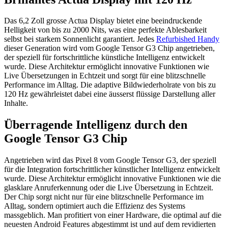
Das 6,2 Zoll grosse Actua Display bietet eine beeindruckende
Helligkeit von bis zu 2000 Nits, was eine perfekte Ablesbarkeit
selbst bei starkem Sonnenlicht garantiert. Jedes
Refurbished Handy
dieser Generation wird vom Google Tensor G3 Chip angetrieben,
der speziell für fortschrittliche künstliche Intelligenz entwickelt
wurde. Diese Architektur ermöglicht innovative Funktionen wie
Live Übersetzungen in Echtzeit und sorgt für eine blitzschnelle
Performance im Alltag. Die adaptive Bildwiederholrate von bis zu
120 Hz gewährleistet dabei eine äusserst flüssige Darstellung aller
Inhalte.
Überragende Intelligenz durch den
Google Tensor G3 Chip
Angetrieben wird das Pixel 8 vom Google Tensor G3, der speziell
für die Integration fortschrittlicher künstlicher Intelligenz entwickelt
wurde. Diese Architektur ermöglicht innovative Funktionen wie die
glasklare Anruferkennung oder die Live Übersetzung in Echtzeit.
Der Chip sorgt nicht nur für eine blitzschnelle Performance im
Alltag, sondern optimiert auch die Effizienz des Systems
massgeblich. Man profitiert von einer Hardware, die optimal auf die
neuesten Android Features abgestimmt ist und auf dem revidierten