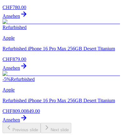
CHF
780.00
Ansehen
Refurbished
Apple
Refurbished iPhone 16 Pro Max 256GB Desert Titanium
CHF
879.00
Ansehen
-
5
%
Refurbished
Apple
Refurbished iPhone 16 Pro Max 256GB Desert Titanium
CHF
809.00
849.00
Ansehen
Previous slide
Next slide