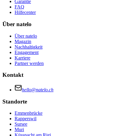
Garantie
FAQ
Hilfecenter
Über natelo
Über natelo
Magazin
Nachhaltigkeit
Engagement
Karriere
Partner werden
Kontakt
hello@natelo.ch
Standorte
Emmenbrücke
Rapperswil
Sursee
Muri
Küssnacht am Rigi