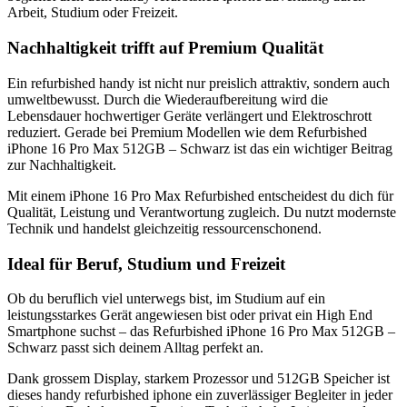
Arbeit, Studium oder Freizeit.
Nachhaltigkeit trifft auf Premium Qualität
Ein refurbished handy ist nicht nur preislich attraktiv, sondern auch
umweltbewusst. Durch die Wiederaufbereitung wird die
Lebensdauer hochwertiger Geräte verlängert und Elektroschrott
reduziert. Gerade bei Premium Modellen wie dem Refurbished
iPhone 16 Pro Max 512GB – Schwarz ist das ein wichtiger Beitrag
zur Nachhaltigkeit.
Mit einem iPhone 16 Pro Max Refurbished entscheidest du dich für
Qualität, Leistung und Verantwortung zugleich. Du nutzt modernste
Technik und handelst gleichzeitig ressourcenschonend.
Ideal für Beruf, Studium und Freizeit
Ob du beruflich viel unterwegs bist, im Studium auf ein
leistungsstarkes Gerät angewiesen bist oder privat ein High End
Smartphone suchst – das Refurbished iPhone 16 Pro Max 512GB –
Schwarz passt sich deinem Alltag perfekt an.
Dank grossem Display, starkem Prozessor und 512GB Speicher ist
dieses handy refurbished iphone ein zuverlässiger Begleiter in jeder