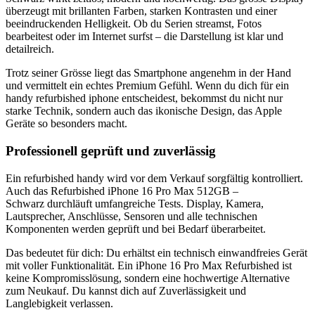
überzeugt mit brillanten Farben, starken Kontrasten und einer
beeindruckenden Helligkeit. Ob du Serien streamst, Fotos
bearbeitest oder im Internet surfst – die Darstellung ist klar und
detailreich.
Trotz seiner Grösse liegt das Smartphone angenehm in der Hand
und vermittelt ein echtes Premium Gefühl. Wenn du dich für ein
handy refurbished iphone entscheidest, bekommst du nicht nur
starke Technik, sondern auch das ikonische Design, das Apple
Geräte so besonders macht.
Professionell geprüft und zuverlässig
Ein refurbished handy wird vor dem Verkauf sorgfältig kontrolliert.
Auch das Refurbished iPhone 16 Pro Max 512GB –
Schwarz durchläuft umfangreiche Tests. Display, Kamera,
Lautsprecher, Anschlüsse, Sensoren und alle technischen
Komponenten werden geprüft und bei Bedarf überarbeitet.
Das bedeutet für dich: Du erhältst ein technisch einwandfreies Gerät
mit voller Funktionalität. Ein iPhone 16 Pro Max Refurbished ist
keine Kompromisslösung, sondern eine hochwertige Alternative
zum Neukauf. Du kannst dich auf Zuverlässigkeit und
Langlebigkeit verlassen.