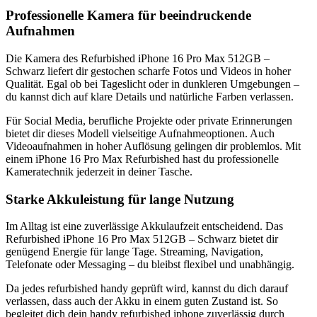
Professionelle Kamera für beeindruckende
Aufnahmen
Die Kamera des Refurbished iPhone 16 Pro Max 512GB –
Schwarz liefert dir gestochen scharfe Fotos und Videos in hoher
Qualität. Egal ob bei Tageslicht oder in dunkleren Umgebungen –
du kannst dich auf klare Details und natürliche Farben verlassen.
Für Social Media, berufliche Projekte oder private Erinnerungen
bietet dir dieses Modell vielseitige Aufnahmeoptionen. Auch
Videoaufnahmen in hoher Auflösung gelingen dir problemlos. Mit
einem iPhone 16 Pro Max Refurbished hast du professionelle
Kameratechnik jederzeit in deiner Tasche.
Starke Akkuleistung für lange Nutzung
Im Alltag ist eine zuverlässige Akkulaufzeit entscheidend. Das
Refurbished iPhone 16 Pro Max 512GB – Schwarz bietet dir
genügend Energie für lange Tage. Streaming, Navigation,
Telefonate oder Messaging – du bleibst flexibel und unabhängig.
Da jedes refurbished handy geprüft wird, kannst du dich darauf
verlassen, dass auch der Akku in einem guten Zustand ist. So
begleitet dich dein handy refurbished iphone zuverlässig durch