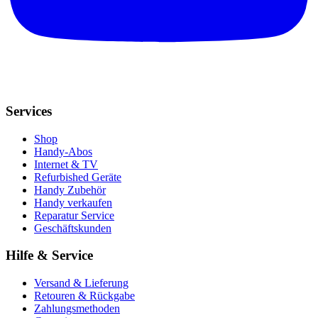
Services
Shop
Handy-Abos
Internet & TV
Refurbished Geräte
Handy Zubehör
Handy verkaufen
Reparatur Service
Geschäftskunden
Hilfe & Service
Versand & Lieferung
Retouren & Rückgabe
Zahlungsmethoden