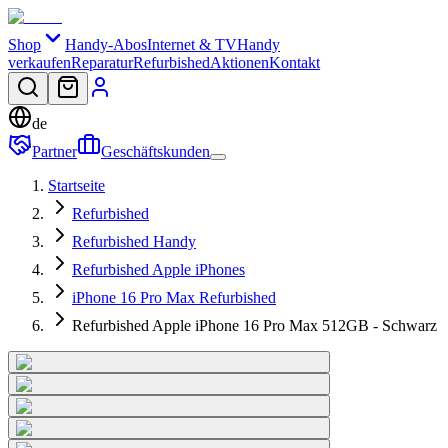
Shop
Handy-Abos
Internet & TV
Handy
verkaufen
Reparatur
Refurbished
Aktionen
Kontakt
de
Partner
Geschäftskunden
Startseite
Refurbished
Refurbished Handy
Refurbished Apple iPhones
iPhone 16 Pro Max Refurbished
Refurbished Apple iPhone 16 Pro Max 512GB - Schwarz