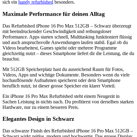
sich ein
handy refurbished
besonders.
Maximale Performance für deinen Alltag
Das Refurbished iPhone 16 Pro Max 512GB – Schwarz überzeugt
mit beeindruckender Geschwindigkeit und reibungsloser
Performance. Apps starten schnell, Multitasking funktioniert flüssig
und auch anspruchsvolle Anwendungen laufen stabil. Egal ob du
Videos bearbeitest, Games spielst oder mehrere Programme
gleichzeitig nutzt – dieses Smartphone liefert dir die Leistung, die du
brauchst.
Mit 512GB Speicherplatz hast du ausreichend Raum für Fotos,
Videos, Apps und wichtige Dokumente. Besonders wenn du viele
hochauflösende Aufnahmen speicherst oder dein Smartphone
beruflich nutzt, ist dieser grosse Speicher ein klarer Vorteil.
Ein iPhone 16 Pro Max Refurbished steht einem Neugerät in
Sachen Leistung in nichts nach. Du profitierst von derselben starken
Hardware, nur zu einem besseren Preis.
Elegantes Design in Schwarz
Das schwarze Finish des Refurbished iPhone 16 Pro Max 512GB –
Schwarz wirkt zeitlos, modern und hochwertig. Das grosse Display