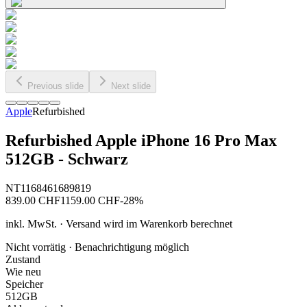
Previous slide
Next slide
Apple
Refurbished
Refurbished Apple iPhone 16 Pro Max
512GB - Schwarz
NT1168461689819
839.00
CHF
1159.00
CHF
-
28
%
inkl. MwSt. · Versand wird im Warenkorb berechnet
Nicht vorrätig · Benachrichtigung möglich
Zustand
Wie neu
Speicher
512GB