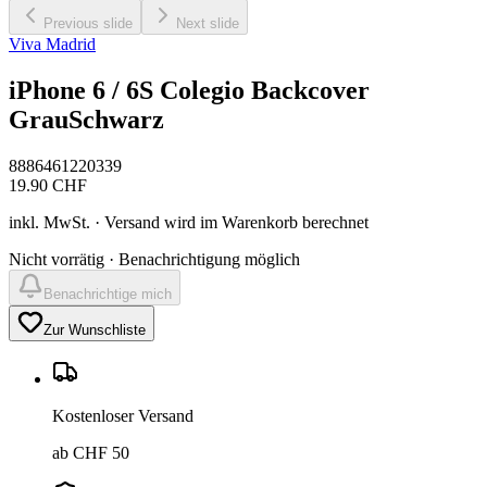
Previous slide
Next slide
Viva Madrid
iPhone 6 / 6S Colegio Backcover
GrauSchwarz
8886461220339
19.90
CHF
inkl. MwSt. · Versand wird im Warenkorb berechnet
Nicht vorrätig · Benachrichtigung möglich
Benachrichtige mich
Zur Wunschliste
Kostenloser Versand
ab CHF 50