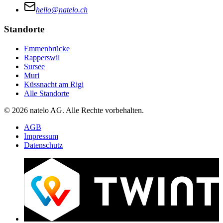
hello@natelo.ch
Standorte
Emmenbrücke
Rapperswil
Sursee
Muri
Küssnacht am Rigi
Alle Standorte
© 2026 natelo AG. Alle Rechte vorbehalten.
AGB
Impressum
Datenschutz