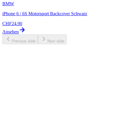
BMW
iPhone 6 / 6S Motorsport Backcover Schwarz
CHF
24.90
Ansehen
Previous slide
Next slide