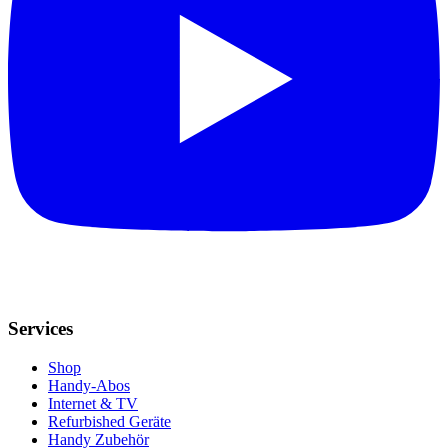
Services
Shop
Handy-Abos
Internet & TV
Refurbished Geräte
Handy Zubehör