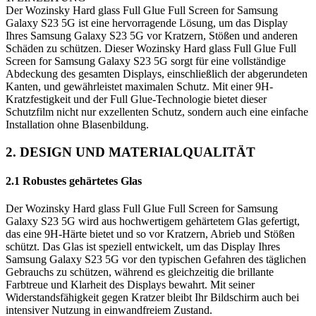
Der Wozinsky Hard glass Full Glue Full Screen for Samsung
Galaxy S23 5G ist eine hervorragende Lösung, um das Display
Ihres Samsung Galaxy S23 5G vor Kratzern, Stößen und anderen
Schäden zu schützen. Dieser Wozinsky Hard glass Full Glue Full
Screen for Samsung Galaxy S23 5G sorgt für eine vollständige
Abdeckung des gesamten Displays, einschließlich der abgerundeten
Kanten, und gewährleistet maximalen Schutz. Mit einer 9H-
Kratzfestigkeit und der Full Glue-Technologie bietet dieser
Schutzfilm nicht nur exzellenten Schutz, sondern auch eine einfache
Installation ohne Blasenbildung.
2. DESIGN UND MATERIALQUALITÄT
2.1 Robustes gehärtetes Glas
Der Wozinsky Hard glass Full Glue Full Screen for Samsung
Galaxy S23 5G wird aus hochwertigem gehärtetem Glas gefertigt,
das eine 9H-Härte bietet und so vor Kratzern, Abrieb und Stößen
schützt. Das Glas ist speziell entwickelt, um das Display Ihres
Samsung Galaxy S23 5G vor den typischen Gefahren des täglichen
Gebrauchs zu schützen, während es gleichzeitig die brillante
Farbtreue und Klarheit des Displays bewahrt. Mit seiner
Widerstandsfähigkeit gegen Kratzer bleibt Ihr Bildschirm auch bei
intensiver Nutzung in einwandfreiem Zustand.