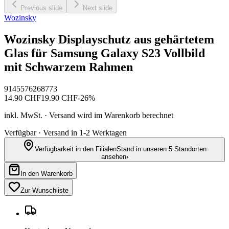
Previous slide
Next slide
Wozinsky
Wozinsky Displayschutz aus gehärtetem
Glas für Samsung Galaxy S23 Vollbild
mit Schwarzem Rahmen
9145576268773
14.90
CHF
19.90
CHF
-
26
%
inkl. MwSt. · Versand wird im Warenkorb berechnet
Verfügbar · Versand in 1-2 Werktagen
Verfügbarkeit in den Filialen
Stand in unseren 5 Standorten
ansehen
›
In den Warenkorb
Zur Wunschliste