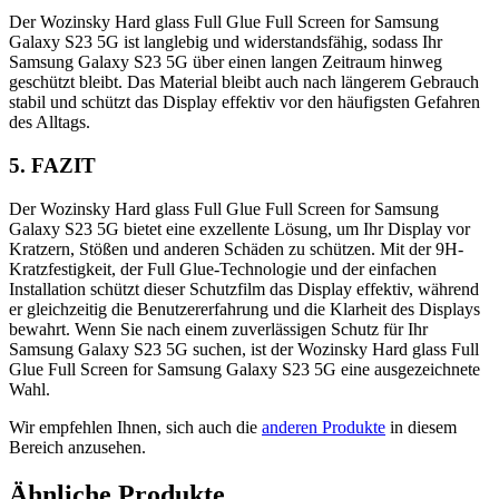
Der Wozinsky Hard glass Full Glue Full Screen for Samsung
Galaxy S23 5G ist langlebig und widerstandsfähig, sodass Ihr
Samsung Galaxy S23 5G über einen langen Zeitraum hinweg
geschützt bleibt. Das Material bleibt auch nach längerem Gebrauch
stabil und schützt das Display effektiv vor den häufigsten Gefahren
des Alltags.
5. FAZIT
Der Wozinsky Hard glass Full Glue Full Screen for Samsung
Galaxy S23 5G bietet eine exzellente Lösung, um Ihr Display vor
Kratzern, Stößen und anderen Schäden zu schützen. Mit der 9H-
Kratzfestigkeit, der Full Glue-Technologie und der einfachen
Installation schützt dieser Schutzfilm das Display effektiv, während
er gleichzeitig die Benutzererfahrung und die Klarheit des Displays
bewahrt. Wenn Sie nach einem zuverlässigen Schutz für Ihr
Samsung Galaxy S23 5G suchen, ist der Wozinsky Hard glass Full
Glue Full Screen for Samsung Galaxy S23 5G eine ausgezeichnete
Wahl.
Wir empfehlen Ihnen, sich auch die
anderen Produkte
in diesem
Bereich anzusehen.
Ähnliche Produkte