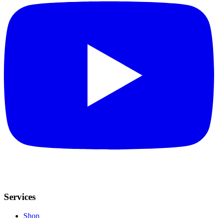
Services
Shop