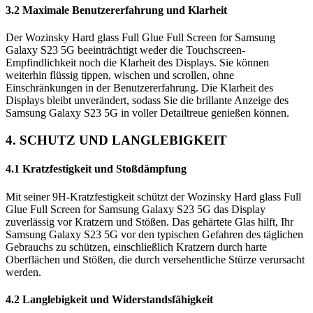
3.2 Maximale Benutzererfahrung und Klarheit
Der Wozinsky Hard glass Full Glue Full Screen for Samsung
Galaxy S23 5G beeinträchtigt weder die Touchscreen-
Empfindlichkeit noch die Klarheit des Displays. Sie können
weiterhin flüssig tippen, wischen und scrollen, ohne
Einschränkungen in der Benutzererfahrung. Die Klarheit des
Displays bleibt unverändert, sodass Sie die brillante Anzeige des
Samsung Galaxy S23 5G in voller Detailtreue genießen können.
4. SCHUTZ UND LANGLEBIGKEIT
4.1 Kratzfestigkeit und Stoßdämpfung
Mit seiner 9H-Kratzfestigkeit schützt der Wozinsky Hard glass Full
Glue Full Screen for Samsung Galaxy S23 5G das Display
zuverlässig vor Kratzern und Stößen. Das gehärtete Glas hilft, Ihr
Samsung Galaxy S23 5G vor den typischen Gefahren des täglichen
Gebrauchs zu schützen, einschließlich Kratzern durch harte
Oberflächen und Stößen, die durch versehentliche Stürze verursacht
werden.
4.2 Langlebigkeit und Widerstandsfähigkeit