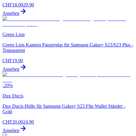
CHF
18.00
29.90
Ansehen
Green Lion
Green Lion Kamera Panzerglas für Samsung Galaxy S23/S23 Plus -
Transparent
CHF
19.90
Ansehen
-
20
%
Dux Ducis
Dux Ducis Hülle für Samsung Galaxy S23 Flip Wallet Ständer -
Gold
CHF
20.00
24.90
Ansehen