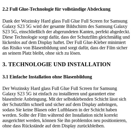
2.2 Full Glue-Technologie für vollständige Abdeckung
Dank der Wozinsky Hard glass Full Glue Full Screen for Samsung
Galaxy S23 5G wird der gesamte Bildschirm des Samsung Galaxy
S23 5G, einschließlich der abgerundeten Kanten, perfekt abgedeckt.
Diese Technologie sorgt dafür, dass der Schutzfilm gleichmäßig und
lückenlos auf dem Display haftet. Der Full Glue-Kleber minimiert
das Risiko von Blasenbildung und sorgt dafür, dass der Film sicher
an seinem Platz bleibt, ohne sich zu lösen.
3. TECHNOLOGIE UND INSTALLATION
3.1 Einfache Installation ohne Blasenbildung
Der Wozinsky Hard glass Full Glue Full Screen for Samsung
Galaxy S23 5G ist einfach zu installieren und garantiert eine
blasenfreie Anbringung. Mit der selbstklebenden Schicht lässt sich
der Schutzfilm schnell und sicher auf dem Display anbringen,
sodass Sie keine Blasen oder Luftblasen in der Schicht haben
werden. Sollte der Film während der Installation nicht korrekt
ausgerichtet werden, können Sie ihn problemlos neu positionieren,
ohne dass Rückstände auf dem Display zurückbleiben.