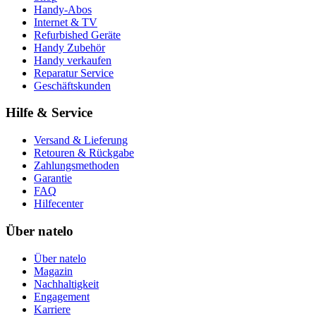
Handy-Abos
Internet & TV
Refurbished Geräte
Handy Zubehör
Handy verkaufen
Reparatur Service
Geschäftskunden
Hilfe & Service
Versand & Lieferung
Retouren & Rückgabe
Zahlungsmethoden
Garantie
FAQ
Hilfecenter
Über natelo
Über natelo
Magazin
Nachhaltigkeit
Engagement
Karriere