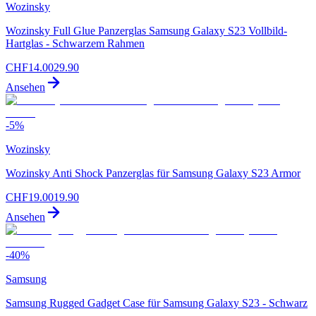
Wozinsky
Wozinsky Full Glue Panzerglas Samsung Galaxy S23 Vollbild-
Hartglas - Schwarzem Rahmen
CHF
14.00
29.90
Ansehen
-
5
%
Wozinsky
Wozinsky Anti Shock Panzerglas für Samsung Galaxy S23 Armor
CHF
19.00
19.90
Ansehen
-
40
%
Samsung
Samsung Rugged Gadget Case für Samsung Galaxy S23 - Schwarz