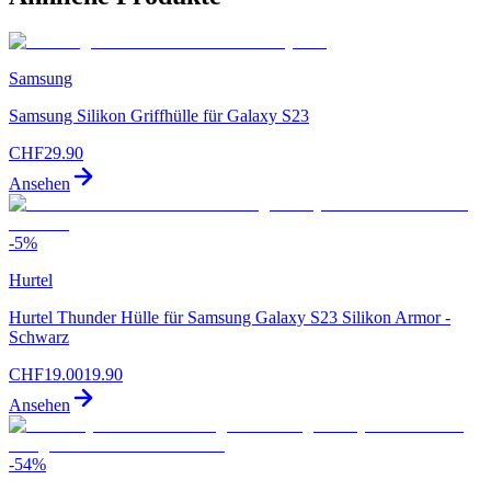
Samsung
Samsung Silikon Griffhülle für Galaxy S23
CHF
29.90
Ansehen
-
5
%
Hurtel
Hurtel Thunder Hülle für Samsung Galaxy S23 Silikon Armor -
Schwarz
CHF
19.00
19.90
Ansehen
-
54
%