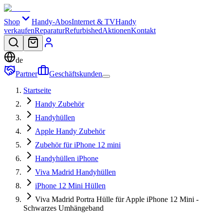
Shop
Handy-Abos
Internet & TV
Handy
verkaufen
Reparatur
Refurbished
Aktionen
Kontakt
de
Partner
Geschäftskunden
Startseite
Handy Zubehör
Handyhüllen
Apple Handy Zubehör
Zubehör für iPhone 12 mini
Handyhüllen iPhone
Viva Madrid Handyhüllen
iPhone 12 Mini Hüllen
Viva Madrid Portra Hülle für Apple iPhone 12 Mini -
Schwarzes Umhängeband