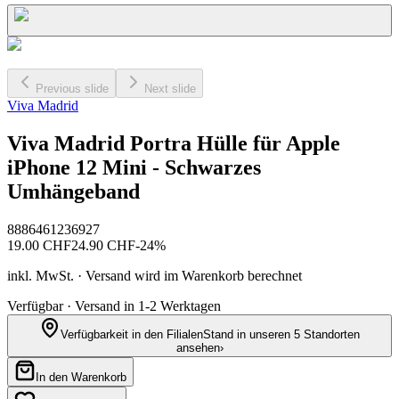
Previous slide
Next slide
Viva Madrid
Viva Madrid Portra Hülle für Apple
iPhone 12 Mini - Schwarzes
Umhängeband
8886461236927
19.00
CHF
24.90
CHF
-
24
%
inkl. MwSt. · Versand wird im Warenkorb berechnet
Verfügbar · Versand in 1-2 Werktagen
Verfügbarkeit in den Filialen
Stand in unseren 5 Standorten
ansehen
›
In den Warenkorb