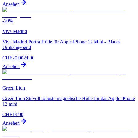
Ansehen
-
20
%
Viva Madrid
Viva Madrid Portra Hülle für Apple iPhone 12 Mini - Blaues
Umhängeband
CHF
20.00
24.90
Ansehen
Green Lion
Green Lion Stilvoll robuste magnetische Hülle für das Apple iPhone
12 mini
CHF
19.90
Ansehen