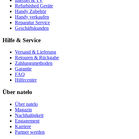
Internet & TV
Refurbished Geräte
Handy Zubehör
Handy verkaufen
Reparatur Service
Geschäftskunden
Hilfe & Service
Versand & Lieferung
Retouren & Rückgabe
Zahlungsmethoden
Garantie
FAQ
Hilfecenter
Über natelo
Über natelo
Magazin
Nachhaltigkeit
Engagement
Karriere
Partner werden