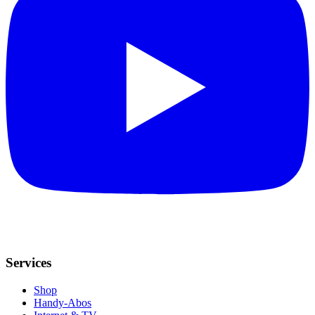
Services
Shop
Handy-Abos