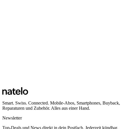
Smart. Swiss. Connected. Mobile-Abos, Smartphones, Buyback,
Reparaturen und Zubehör. Alles aus einer Hand.
Newsletter
Top-Deals und News direkt in dein Postfach. Jederzeit kündbar.