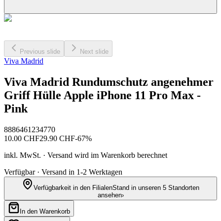
Previous slide
Next slide
Viva Madrid
Viva Madrid Rundumschutz angenehmer
Griff Hülle Apple iPhone 11 Pro Max -
Pink
8886461234770
10.00
CHF
29.90
CHF
-
67
%
inkl. MwSt. · Versand wird im Warenkorb berechnet
Verfügbar · Versand in 1-2 Werktagen
Verfügbarkeit in den Filialen
Stand in unseren 5 Standorten
ansehen
›
In den Warenkorb