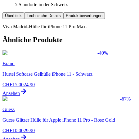
5 Standorte in der Schweiz
Überblick
Technische Details
Produktbewertungen
Viva Madrid-Hülle für iPhone 11 Pro Max.
Ähnliche Produkte
-
40
%
Brand
Hurtel Softcase Gelhülle iPhone 11 - Schwarz
CHF
15.00
24.90
Ansehen
-
67
%
Guess
Guess Glitzer Hülle für Apple iPhone 11 Pro - Rose Gold
CHF
10.00
29.90