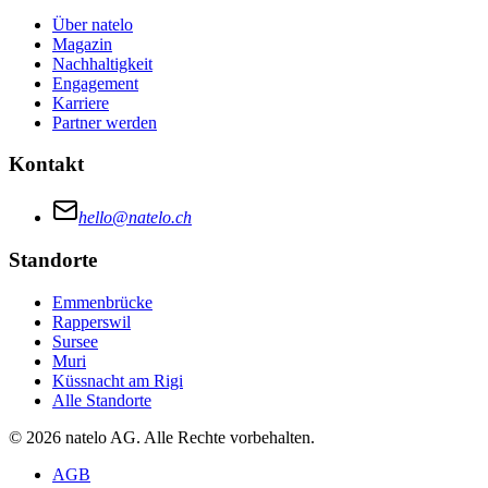
Über natelo
Magazin
Nachhaltigkeit
Engagement
Karriere
Partner werden
Kontakt
hello@natelo.ch
Standorte
Emmenbrücke
Rapperswil
Sursee
Muri
Küssnacht am Rigi
Alle Standorte
© 2026 natelo AG. Alle Rechte vorbehalten.
AGB