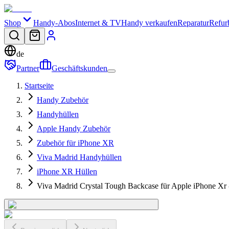
Shop
Handy-Abos
Internet & TV
Handy verkaufen
Reparatur
Refur
de
Partner
Geschäftskunden
Startseite
Handy Zubehör
Handyhüllen
Apple Handy Zubehör
Zubehör für iPhone XR
Viva Madrid Handyhüllen
iPhone XR Hüllen
Viva Madrid Crystal Tough Backcase für Apple iPhone Xr 