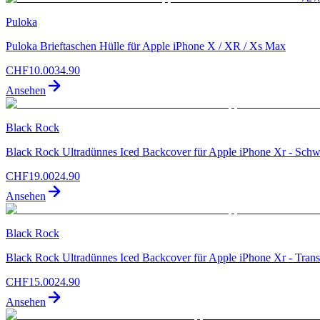
Puloka
Puloka Brieftaschen Hülle für Apple iPhone X / XR / Xs Max
CHF
10.00
34.90
Ansehen
Black Rock
Black Rock Ultradünnes Iced Backcover für Apple iPhone Xr - Schw
CHF
19.00
24.90
Ansehen
Black Rock
Black Rock Ultradünnes Iced Backcover für Apple iPhone Xr - Trans
CHF
15.00
24.90
Ansehen