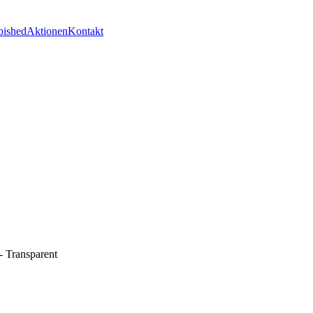
bished
Aktionen
Kontakt
- Transparent