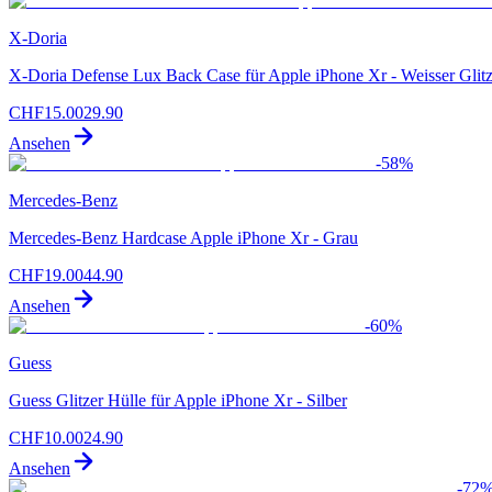
X-Doria
X-Doria Defense Lux Back Case für Apple iPhone Xr - Weisser Glitz
CHF
15.00
29.90
Ansehen
-
58
%
Mercedes-Benz
Mercedes-Benz Hardcase Apple iPhone Xr - Grau
CHF
19.00
44.90
Ansehen
-
60
%
Guess
Guess Glitzer Hülle für Apple iPhone Xr - Silber
CHF
10.00
24.90
Ansehen
-
72