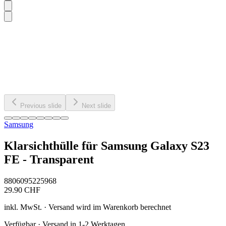
Previous slide
Next slide
Samsung
Klarsichthülle für Samsung Galaxy S23
FE - Transparent
8806095225968
29.90
CHF
inkl. MwSt. · Versand wird im Warenkorb berechnet
Verfügbar · Versand in 1-2 Werktagen