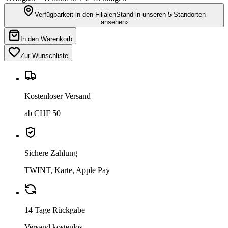
Verfügbarkeit in den Filialen
Stand in unseren 5 Standorten
ansehen
›
In den Warenkorb
Zur Wunschliste
Kostenloser Versand
ab CHF 50
Sichere Zahlung
TWINT, Karte, Apple Pay
14 Tage Rückgabe
Versand kostenlos