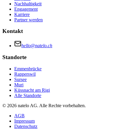
Nachhaltigkeit
Engagement
Karriere
Partner werden
Kontakt
hello@natelo.ch
Standorte
Emmenbrücke
Rapperswil
Sursee
Muri
Küssnacht am Rigi
Alle Standorte
© 2026 natelo AG. Alle Rechte vorbehalten.
AGB
Impressum
Datenschutz