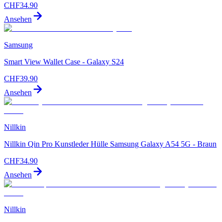
CHF
34.90
Ansehen
Samsung
Smart View Wallet Case - Galaxy S24
CHF
39.90
Ansehen
Nillkin
Nillkin Qin Pro Kunstleder Hülle Samsung Galaxy A54 5G - Braun
CHF
34.90
Ansehen
Nillkin