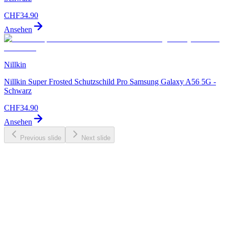
CHF
34.90
Ansehen
Nillkin
Nillkin Super Frosted Schutzschild Pro Samsung Galaxy A56 5G -
Schwarz
CHF
34.90
Ansehen
Previous slide
Next slide