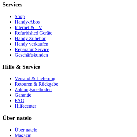
Services
Shop
Handy-Abos
Internet & TV
Refurbished Geräte
Handy Zubehör
Handy verkaufen
Reparatur Service
Geschäftskunden
Hilfe & Service
Versand & Lieferung
Retouren & Rückgabe
Zahlungsmethoden
Garantie
FAQ
Hilfecenter
Über natelo
Über natelo
Magazin