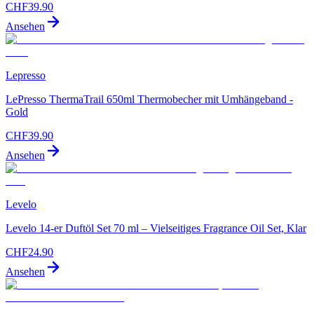
CHF
39.90
Ansehen
Lepresso
LePresso ThermaTrail 650ml Thermobecher mit Umhängeband -
Gold
CHF
39.90
Ansehen
Levelo
Levelo 14-er Duftöl Set 70 ml – Vielseitiges Fragrance Oil Set, Klar
CHF
24.90
Ansehen