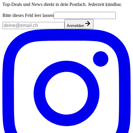
Top-Deals und News direkt in dein Postfach. Jederzeit kündbar.
Bitte dieses Feld leer lassen
Anmelden