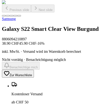
Previous slide
Next slide
Samsung
Galaxy S22 Smart Clear View Burgund
8806094210897
38.90
CHF
45.90
CHF
-
16
%
inkl. MwSt. · Versand wird im Warenkorb berechnet
Nicht vorrätig · Benachrichtigung möglich
Benachrichtige mich
Zur Wunschliste
Kostenloser Versand
ab CHF 50