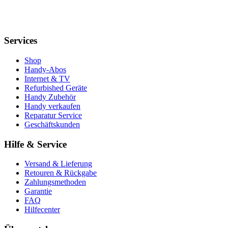
Services
Shop
Handy-Abos
Internet & TV
Refurbished Geräte
Handy Zubehör
Handy verkaufen
Reparatur Service
Geschäftskunden
Hilfe & Service
Versand & Lieferung
Retouren & Rückgabe
Zahlungsmethoden
Garantie
FAQ
Hilfecenter