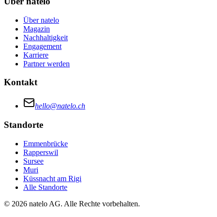
Über natelo
Über natelo
Magazin
Nachhaltigkeit
Engagement
Karriere
Partner werden
Kontakt
hello@natelo.ch
Standorte
Emmenbrücke
Rapperswil
Sursee
Muri
Küssnacht am Rigi
Alle Standorte
© 2026 natelo AG. Alle Rechte vorbehalten.