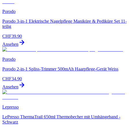
Porodo
Porodo 3-in-1 Elektrische Nagelpflege Maniküre & Pediküre Set 11-
teilig
CHF
39.90
Ansehen
Porodo
Porodo 2-in-1 Spliss-Trimmer 500mAh Haarpflege-Gerät Weiss
CHF
34.90
Ansehen
Lepresso
LePresso ThermaTrail 650ml Thermobecher mit Umhängeband -
Schwarz