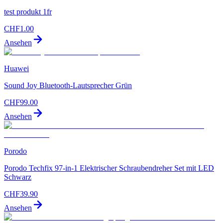
test produkt 1fr
CHF
1.00
Ansehen
Huawei
Sound Joy Bluetooth-Lautsprecher Grün
CHF
99.00
Ansehen
Porodo
Porodo Techfix 97-in-1 Elektrischer Schraubendreher Set mit LED
Schwarz
CHF
39.90
Ansehen