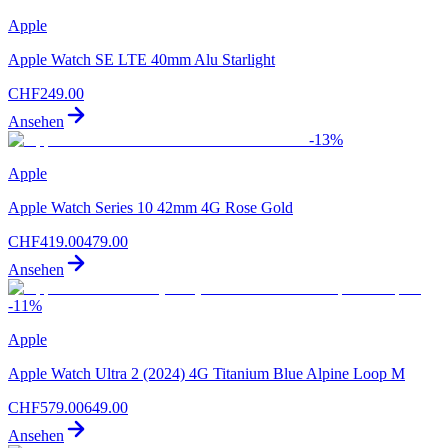
Apple
Apple Watch SE LTE 40mm Alu Starlight
CHF
249.00
Ansehen
-
13
%
Apple
Apple Watch Series 10 42mm 4G Rose Gold
CHF
419.00
479.00
Ansehen
-
11
%
Apple
Apple Watch Ultra 2 (2024) 4G Titanium Blue Alpine Loop M
CHF
579.00
649.00
Ansehen