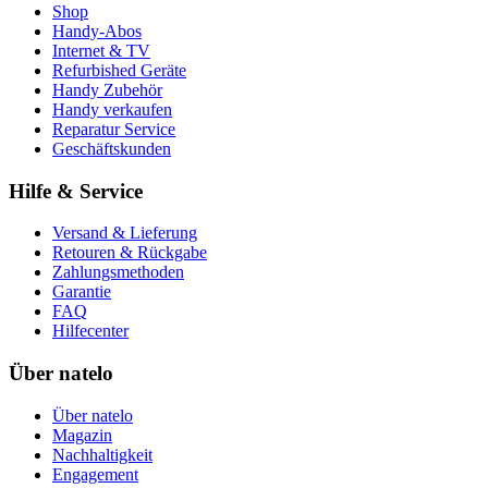
Shop
Handy-Abos
Internet & TV
Refurbished Geräte
Handy Zubehör
Handy verkaufen
Reparatur Service
Geschäftskunden
Hilfe & Service
Versand & Lieferung
Retouren & Rückgabe
Zahlungsmethoden
Garantie
FAQ
Hilfecenter
Über natelo
Über natelo
Magazin
Nachhaltigkeit
Engagement