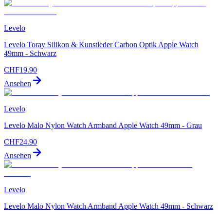
Levelo
Levelo Toray Silikon & Kunstleder Carbon Optik Apple Watch
49mm - Schwarz
CHF
19.90
Ansehen
Levelo
Levelo Malo Nylon Watch Armband Apple Watch 49mm - Grau
CHF
24.90
Ansehen
Levelo
Levelo Malo Nylon Watch Armband Apple Watch 49mm - Schwarz