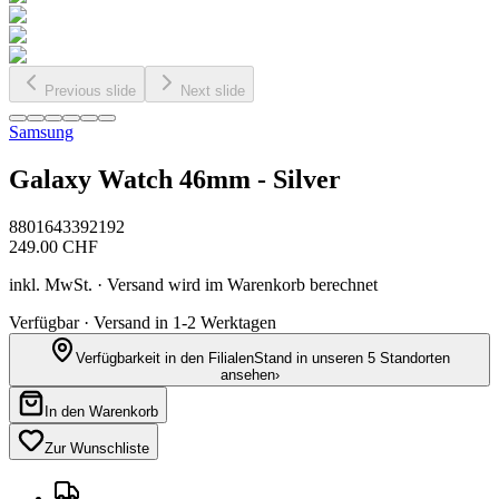
Previous slide
Next slide
Samsung
Galaxy Watch 46mm - Silver
8801643392192
249.00
CHF
inkl. MwSt. · Versand wird im Warenkorb berechnet
Verfügbar · Versand in 1-2 Werktagen
Verfügbarkeit in den Filialen
Stand in unseren 5 Standorten
ansehen
›
In den Warenkorb
Zur Wunschliste