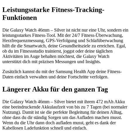
Leistungsstarke Fitness-Tracking-
Funktionen
Die Galaxy Watch 46mm – Silver ist nicht nur eine Uhr, sondern ein
leistungsstarkes Fitness-Tool. Mit der 24/7 Fitness-Überwachung,
Herzfrequenzmessung, GPS-Verfolgung und Schlafüberwachung
hilft dir die Smartwatch, deine Gesundheitsziele zu erreichen. Egal,
ob du im Fitnessstudio trainierst, joggst oder deine täglichen
Aktivitäten im Auge behalten möchtest, die Galaxy Watch
unterstützt dich mit präzisen Messungen und Insights.
Zusätzlich kannst du mit der Samsung Health App deine Fitness-
Daten einfach verwalten und deine Fortschritte verfolgen.
Längerer Akku für den ganzen Tag
Die Galaxy Watch 46mm – Silver bietet mit ihrem 472 mAh Akku
eine beeindruckende Akkulaufzeit von bis zu 7 Tagen (bei normaler
Nutzung). Damit ist sie die perfekte Begleitung für deinen Alltag,
ohne dass du dir ständig Sorgen um das Aufladen machen musst.
Wenn du die Uhr dann doch aufladen musst, geht es dank der
Kabellosen Ladefunktion schnell und einfach.