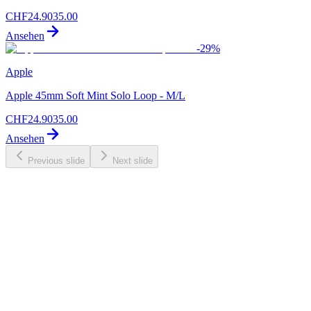
CHF
24.90
35.00
Ansehen
-
29
%
Apple
Apple 45mm Soft Mint Solo Loop - M/L
CHF
24.90
35.00
Ansehen
Previous slide
Next slide