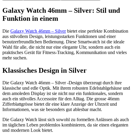
Galaxy Watch 46mm – Silver: Stil und
Funktion in einem
Die
Galaxy Watch 46mm – Silver
bietet eine perfekte Kombination
aus stilvollem Design, leistungsstarken Funktionen und einer
benutzerfreundlichen Bedienung. Diese Smartwatch ist die ideale
Wahl für alle, die nicht nur eine elegante Uhr, sondern auch ein
praktisches Gerät für Fitness-Tracking, Kommunikation und vieles
mehr suchen.
Klassisches Design in Silver
Die Galaxy Watch 46mm – Silver -Design überzeugt durch ihre
klassische und edle Optik. Mit ihrem robusten Edelstahlgehäuse und
dem amoleden Display ist sie nicht nur ein funktionales, sondern
auch ein stilvolles Accessoire für den Alltag. Die grosse 46mm
Zifferblattgrösse bietet dir eine klare Anzeige der Uhrzeit und
Informationen, was sie besonders gut ablesbar macht.
Die Galaxy Watch lässt sich sowohl zu formellen Anlässen als auch
im täglichen Leben problemlos kombinieren, da sie einen eleganten
und modernen Look bietet.