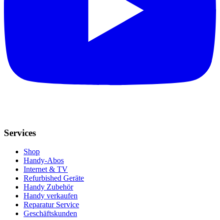
Services
Shop
Handy-Abos
Internet & TV
Refurbished Geräte
Handy Zubehör
Handy verkaufen
Reparatur Service
Geschäftskunden