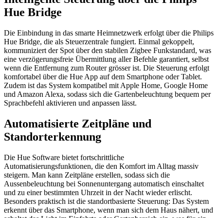
Hue Bridge
Die Einbindung in das smarte Heimnetzwerk erfolgt über die Philips
Hue Bridge, die als Steuerzentrale fungiert. Einmal gekoppelt,
kommuniziert der Spot über den stabilen Zigbee Funkstandard, was
eine verzögerungsfreie Übermittlung aller Befehle garantiert, selbst
wenn die Entfernung zum Router grösser ist. Die Steuerung erfolgt
komfortabel über die Hue App auf dem Smartphone oder Tablet.
Zudem ist das System kompatibel mit Apple Home, Google Home
und Amazon Alexa, sodass sich die Gartenbeleuchtung bequem per
Sprachbefehl aktivieren und anpassen lässt.
Automatisierte Zeitpläne und
Standorterkennung
Die Hue Software bietet fortschrittliche
Automatisierungsfunktionen, die den Komfort im Alltag massiv
steigern. Man kann Zeitpläne erstellen, sodass sich die
Aussenbeleuchtung bei Sonnenuntergang automatisch einschaltet
und zu einer bestimmten Uhrzeit in der Nacht wieder erlischt.
Besonders praktisch ist die standortbasierte Steuerung: Das System
erkennt über das Smartphone, wenn man sich dem Haus nähert, und