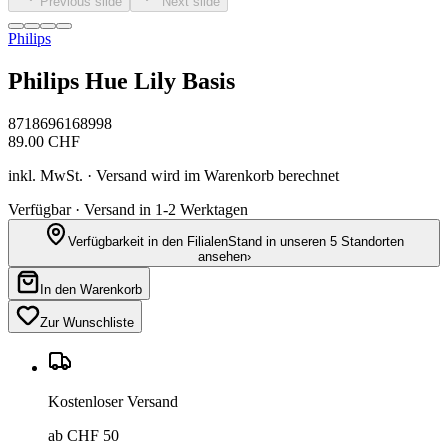
Previous slide
Next slide
Philips
Philips Hue Lily Basis
8718696168998
89.00
CHF
inkl. MwSt. · Versand wird im Warenkorb berechnet
Verfügbar · Versand in 1-2 Werktagen
Verfügbarkeit in den Filialen
Stand in unseren 5 Standorten
ansehen
›
In den Warenkorb
Zur Wunschliste
Kostenloser Versand
ab CHF 50