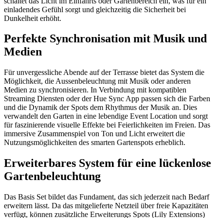
schaltet das Licht im Einfahrts oder Gartenbereich ein, was für ein
einladendes Gefühl sorgt und gleichzeitig die Sicherheit bei
Dunkelheit erhöht.
Perfekte Synchronisation mit Musik und
Medien
Für unvergessliche Abende auf der Terrasse bietet das System die
Möglichkeit, die Aussenbeleuchtung mit Musik oder anderen
Medien zu synchronisieren. In Verbindung mit kompatiblen
Streaming Diensten oder der Hue Sync App passen sich die Farben
und die Dynamik der Spots dem Rhythmus der Musik an. Dies
verwandelt den Garten in eine lebendige Event Location und sorgt
für faszinierende visuelle Effekte bei Feierlichkeiten im Freien. Das
immersive Zusammenspiel von Ton und Licht erweitert die
Nutzungsmöglichkeiten des smarten Gartenspots erheblich.
Erweiterbares System für eine lückenlose
Gartenbeleuchtung
Das Basis Set bildet das Fundament, das sich jederzeit nach Bedarf
erweitern lässt. Da das mitgelieferte Netzteil über freie Kapazitäten
verfügt, können zusätzliche Erweiterungs Spots (Lily Extensions)