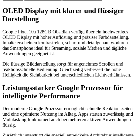
OLED Display mit klarer und flüssiger
Darstellung
Google Pixel 10a 128GB Obsidian verfügt über ein hochwertiges
OLED Display mit hoher Auflösung und präziser Farbdarstellung.
Inhalte erscheinen kontrastreich, scharf und detailgenau, wodurch
das Smartphone ideal für Streaming, soziale Medien und tägliche
Anwendungen geeignet ist.
Die flüssige Bilddarstellung sorgt für angenehmes Scrollen und
reaktionsschnelle Bedienung. Gleichzeitig verbessert die hohe
Helligkeit die Sichtbarkeit bei unterschiedlichen Lichtverhältnissen.
Leistungsstarker Google Prozessor für
intelligente Performance
Der moderne Google Prozessor ermöglicht schnelle Reaktionszeiten
und eine optimierte Nutzung im Alltag. Apps starten zuverlässig und
Multitasking funktioniert auch bei mehreren aktiven Anwendungen
flüssig.
Zusätzlich unterstützt die speziell entwickelte Architektur intelligente