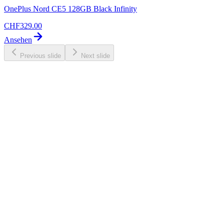
OnePlus Nord CE5 128GB Black Infinity
CHF
329.00
Ansehen
Previous slide
Next slide