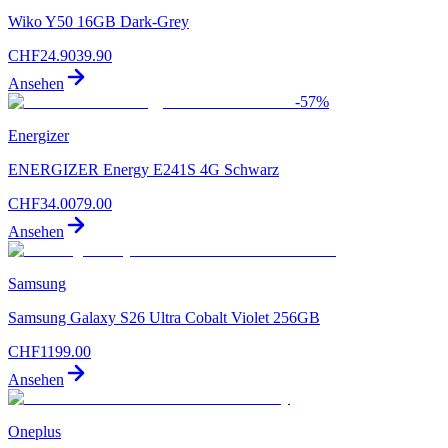
Wiko Y50 16GB Dark-Grey
CHF
24.90
39.90
Ansehen
-
57
%
Energizer
ENERGIZER Energy E241S 4G Schwarz
CHF
34.00
79.00
Ansehen
Samsung
Samsung Galaxy S26 Ultra Cobalt Violet 256GB
CHF
1199.00
Ansehen
Oneplus