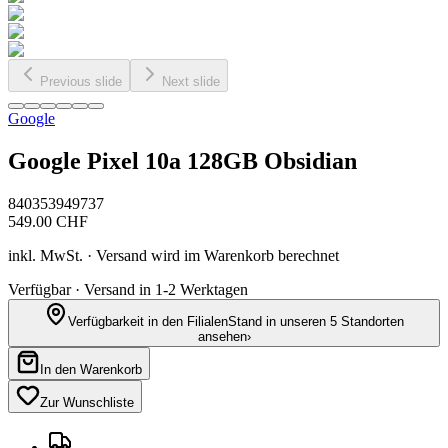
Previous slide
Next slide
Google
Google Pixel 10a 128GB Obsidian
840353949737
549.00
CHF
inkl. MwSt. · Versand wird im Warenkorb berechnet
Verfügbar · Versand in 1-2 Werktagen
Verfügbarkeit in den Filialen
Stand in unseren 5 Standorten
ansehen
›
In den Warenkorb
Zur Wunschliste