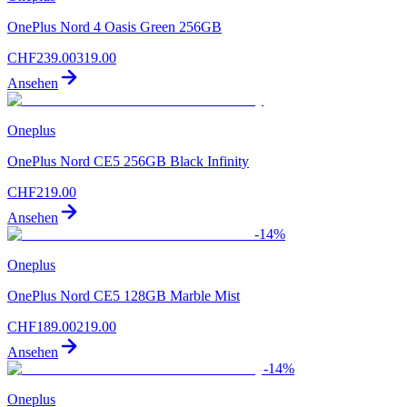
OnePlus Nord 4 Oasis Green 256GB
CHF
239.00
319.00
Ansehen
Oneplus
OnePlus Nord CE5 256GB Black Infinity
CHF
219.00
Ansehen
-
14
%
Oneplus
OnePlus Nord CE5 128GB Marble Mist
CHF
189.00
219.00
Ansehen
-
14
%
Oneplus