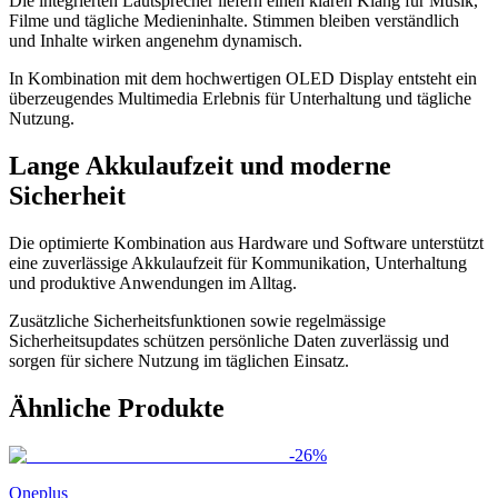
Die integrierten Lautsprecher liefern einen klaren Klang für Musik,
Filme und tägliche Medieninhalte. Stimmen bleiben verständlich
und Inhalte wirken angenehm dynamisch.
In Kombination mit dem hochwertigen OLED Display entsteht ein
überzeugendes Multimedia Erlebnis für Unterhaltung und tägliche
Nutzung.
Lange Akkulaufzeit und moderne
Sicherheit
Die optimierte Kombination aus Hardware und Software unterstützt
eine zuverlässige Akkulaufzeit für Kommunikation, Unterhaltung
und produktive Anwendungen im Alltag.
Zusätzliche Sicherheitsfunktionen sowie regelmässige
Sicherheitsupdates schützen persönliche Daten zuverlässig und
sorgen für sichere Nutzung im täglichen Einsatz.
Ähnliche Produkte
-
26
%
Oneplus