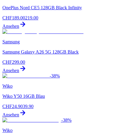
OnePlus Nord CE5 128GB Black Infinity
CHF
189.00
219.00
Ansehen
Samsung
Samsung Galaxy A26 5G 128GB Black
CHF
299.00
Ansehen
-
38
%
Wiko
Wiko Y50 16GB Blau
CHF
24.90
39.90
Ansehen
-
38
%
Wiko