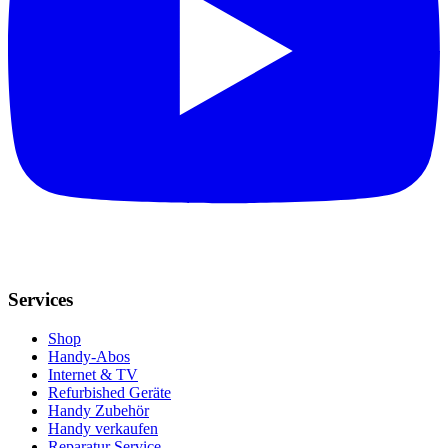
Services
Shop
Handy-Abos
Internet & TV
Refurbished Geräte
Handy Zubehör
Handy verkaufen
Reparatur Service