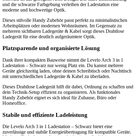
und die schwarze Farbgebung verleihen der Ladestation eine
moderne und hochwertige Optik.
Dieses stilvolle Handy Zubehör passt perfekt zu minimalistischen
Arbeitsplätzen oder modernen Wohnräumen. Im Gegensatz zu
mehreren sichtbaren Ladegeräte & Kabel sorgt dieses Drahtlose
Ladegerät für eine deutlich aufgeräumtere Optik.
Platzsparende und organisierte Lösung
Dank ihrer kompakten Bauweise nimmt die Levelo Arch 3 in 1
Ladestation – Schwarz nur wenig Platz ein. Du kannst mehrere
Geräte gleichzeitig laden, ohne deinen Schreibtisch oder Nachttisch
mit unterschiedlichen Ladegeräte & Kabel zu überladen.
Dieses Drahtlose Ladegerät hilft dir dabei, Ordnung zu schaffen und
dein Technik-Setup effizient zu organisieren. Als funktionales
Handy Zubehör eignet es sich ideal für Zuhause, Büro oder
Homeoffice.
Stabile und effiziente Ladeleistung
Die Levelo Arch 3 in 1 Ladestation – Schwarz bietet eine
zuverlässige und stabile Energieübertragung für kompatible Geräte.