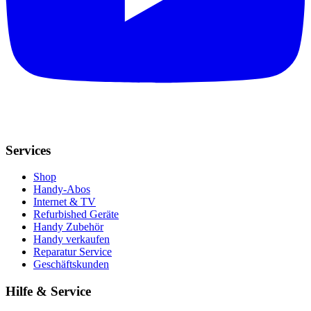
Services
Shop
Handy-Abos
Internet & TV
Refurbished Geräte
Handy Zubehör
Handy verkaufen
Reparatur Service
Geschäftskunden
Hilfe & Service