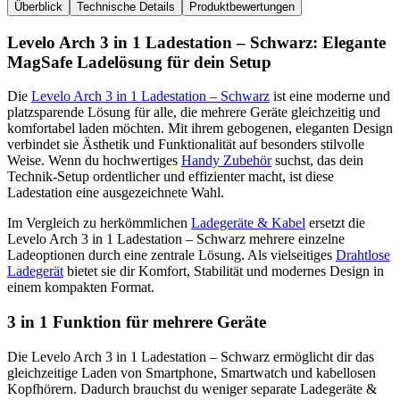
Überblick
Technische Details
Produktbewertungen
Levelo Arch 3 in 1 Ladestation – Schwarz: Elegante
MagSafe Ladelösung für dein Setup
Die
Levelo Arch 3 in 1 Ladestation – Schwarz
ist eine moderne und
platzsparende Lösung für alle, die mehrere Geräte gleichzeitig und
komfortabel laden möchten. Mit ihrem gebogenen, eleganten Design
verbindet sie Ästhetik und Funktionalität auf besonders stilvolle
Weise. Wenn du hochwertiges
Handy Zubehör
suchst, das dein
Technik-Setup ordentlicher und effizienter macht, ist diese
Ladestation eine ausgezeichnete Wahl.
Im Vergleich zu herkömmlichen
Ladegeräte & Kabel
ersetzt die
Levelo Arch 3 in 1 Ladestation – Schwarz mehrere einzelne
Ladeoptionen durch eine zentrale Lösung. Als vielseitiges
Drahtlose
Ladegerät
bietet sie dir Komfort, Stabilität und modernes Design in
einem kompakten Format.
3 in 1 Funktion für mehrere Geräte
Die Levelo Arch 3 in 1 Ladestation – Schwarz ermöglicht dir das
gleichzeitige Laden von Smartphone, Smartwatch und kabellosen
Kopfhörern. Dadurch brauchst du weniger separate Ladegeräte &