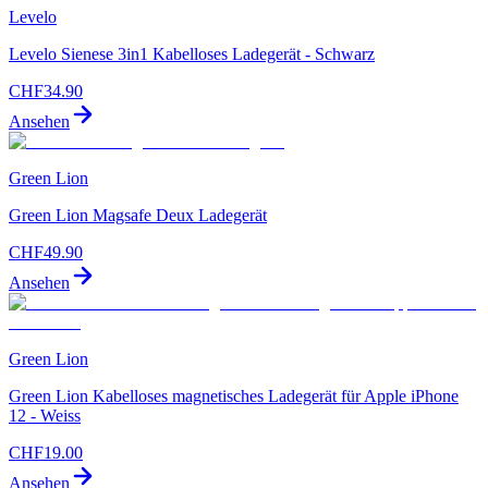
Levelo
Levelo Sienese 3in1 Kabelloses Ladegerät - Schwarz
CHF
34.90
Ansehen
Green Lion
Green Lion Magsafe Deux Ladegerät
CHF
49.90
Ansehen
Green Lion
Green Lion Kabelloses magnetisches Ladegerät für Apple iPhone
12 - Weiss
CHF
19.00
Ansehen