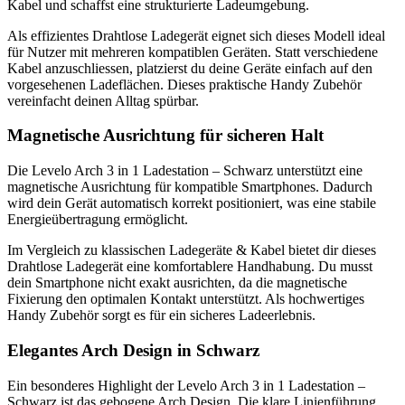
Kabel und schaffst eine strukturierte Ladeumgebung.
Als effizientes Drahtlose Ladegerät eignet sich dieses Modell ideal
für Nutzer mit mehreren kompatiblen Geräten. Statt verschiedene
Kabel anzuschliessen, platzierst du deine Geräte einfach auf den
vorgesehenen Ladeflächen. Dieses praktische Handy Zubehör
vereinfacht deinen Alltag spürbar.
Magnetische Ausrichtung für sicheren Halt
Die Levelo Arch 3 in 1 Ladestation – Schwarz unterstützt eine
magnetische Ausrichtung für kompatible Smartphones. Dadurch
wird dein Gerät automatisch korrekt positioniert, was eine stabile
Energieübertragung ermöglicht.
Im Vergleich zu klassischen Ladegeräte & Kabel bietet dir dieses
Drahtlose Ladegerät eine komfortablere Handhabung. Du musst
dein Smartphone nicht exakt ausrichten, da die magnetische
Fixierung den optimalen Kontakt unterstützt. Als hochwertiges
Handy Zubehör sorgt es für ein sicheres Ladeerlebnis.
Elegantes Arch Design in Schwarz
Ein besonderes Highlight der Levelo Arch 3 in 1 Ladestation –
Schwarz ist das gebogene Arch Design. Die klare Linienführung