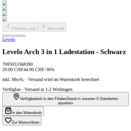
Previous slide
Next slide
Levelo
Levelo Arch 3 in 1 Ladestation - Schwarz
7695033368390
29.00
CHF
44.90
CHF
-
36
%
inkl. MwSt. · Versand wird im Warenkorb berechnet
Verfügbar · Versand in 1-2 Werktagen
Verfügbarkeit in den Filialen
Stand in unseren 5 Standorten
ansehen
›
In den Warenkorb
Zur Wunschliste