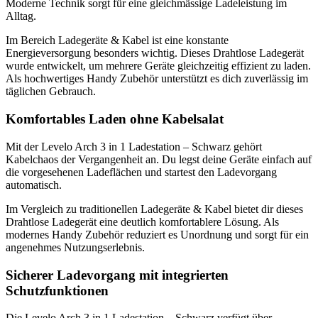
Moderne Technik sorgt für eine gleichmässige Ladeleistung im
Alltag.
Im Bereich Ladegeräte & Kabel ist eine konstante
Energieversorgung besonders wichtig. Dieses Drahtlose Ladegerät
wurde entwickelt, um mehrere Geräte gleichzeitig effizient zu laden.
Als hochwertiges Handy Zubehör unterstützt es dich zuverlässig im
täglichen Gebrauch.
Komfortables Laden ohne Kabelsalat
Mit der Levelo Arch 3 in 1 Ladestation – Schwarz gehört
Kabelchaos der Vergangenheit an. Du legst deine Geräte einfach auf
die vorgesehenen Ladeflächen und startest den Ladevorgang
automatisch.
Im Vergleich zu traditionellen Ladegeräte & Kabel bietet dir dieses
Drahtlose Ladegerät eine deutlich komfortablere Lösung. Als
modernes Handy Zubehör reduziert es Unordnung und sorgt für ein
angenehmes Nutzungserlebnis.
Sicherer Ladevorgang mit integrierten
Schutzfunktionen
Die Levelo Arch 3 in 1 Ladestation – Schwarz verfügt über