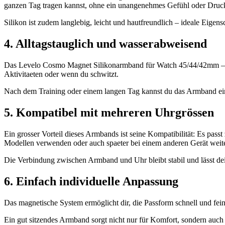
ganzen Tag tragen kannst, ohne ein unangenehmes Gefühl oder Druc
Silikon ist zudem langlebig, leicht und hautfreundlich – ideale Eigens
4. Alltagstauglich und wasserabweisend
Das Levelo Cosmo Magnet Silikonarmband für Watch 45/44/42mm – Schw
Aktivitaeten oder wenn du schwitzt.
Nach dem Training oder einem langen Tag kannst du das Armband einf
5. Kompatibel mit mehreren Uhrgrössen
Ein grosser Vorteil dieses Armbands ist seine Kompatibilität: Es p
Modellen verwenden oder auch spaeter bei einem anderen Gerät weite
Die Verbindung zwischen Armband und Uhr bleibt stabil und lässt de
6. Einfach individuelle Anpassung
Das magnetische System ermöglicht dir, die Passform schnell und fein 
Ein gut sitzendes Armband sorgt nicht nur für Komfort, sondern auch