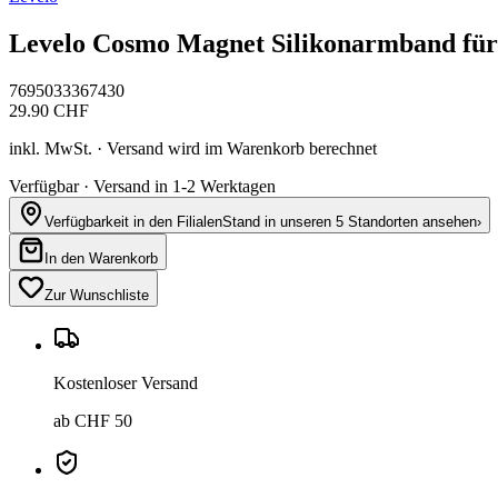
Levelo Cosmo Magnet Silikonarmband fü
7695033367430
29.90
CHF
inkl. MwSt. · Versand wird im Warenkorb berechnet
Verfügbar · Versand in 1-2 Werktagen
Verfügbarkeit in den Filialen
Stand in unseren 5 Standorten ansehen
›
In den Warenkorb
Zur Wunschliste
Kostenloser Versand
ab CHF 50