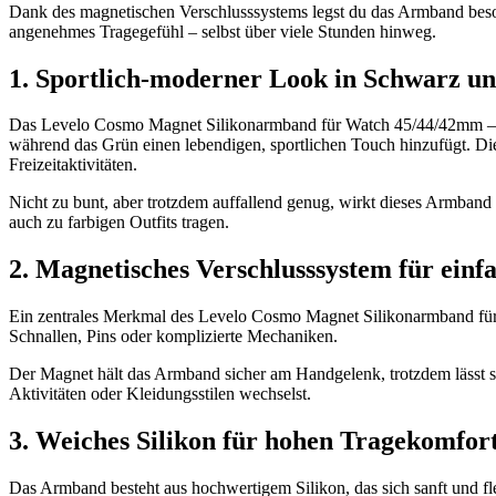
Dank des magnetischen Verschlusssystems legst du das Armband besond
angenehmes Tragegefühl – selbst über viele Stunden hinweg.
1. Sportlich‑moderner Look in Schwarz u
Das Levelo Cosmo Magnet Silikonarmband für Watch 45/44/42mm – Sc
während das Grün einen lebendigen, sportlichen Touch hinzufügt. Die
Freizeitaktivitäten.
Nicht zu bunt, aber trotzdem auffallend genug, wirkt dieses Armband 
auch zu farbigen Outfits tragen.
2. Magnetisches Verschlusssystem für ein
Ein zentrales Merkmal des Levelo Cosmo Magnet Silikonarmband für
Schnallen, Pins oder komplizierte Mechaniken.
Der Magnet hält das Armband sicher am Handgelenk, trotzdem lässt s
Aktivitäten oder Kleidungsstilen wechselst.
3. Weiches Silikon für hohen Tragekomfor
Das Armband besteht aus hochwertigem Silikon, das sich sanft und fl