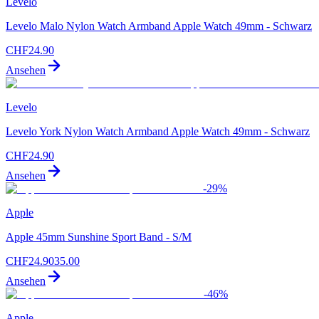
Levelo
Levelo Malo Nylon Watch Armband Apple Watch 49mm - Schwarz
CHF
24.90
Ansehen
Levelo
Levelo York Nylon Watch Armband Apple Watch 49mm - Schwarz
CHF
24.90
Ansehen
-
29
%
Apple
Apple 45mm Sunshine Sport Band - S/M
CHF
24.90
35.00
Ansehen
-
46
%
Apple