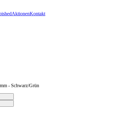
bished
Aktionen
Kontakt
2mm - Schwarz/Grün