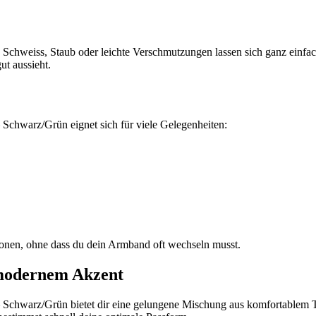
it. Schweiss, Staub oder leichte Verschmutzungen lassen sich ganz einf
ut aussieht.
hwarz/Grün eignet sich für viele Gelegenheiten:
ionen, ohne dass du dein Armband oft wechseln musst.
 modernem Akzent
chwarz/Grün bietet dir eine gelungene Mischung aus komfortablem 