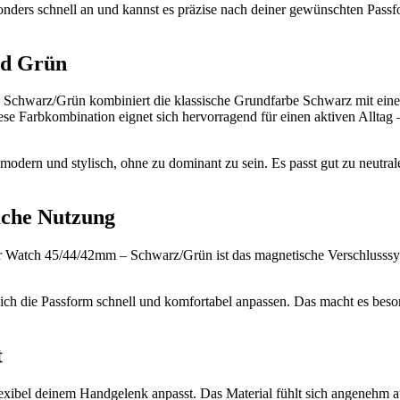
ers schnell an und kannst es präzise nach deiner gewünschten Passform 
nd Grün
hwarz/Grün kombiniert die klassische Grundfarbe Schwarz mit einem 
se Farbkombination eignet sich hervorragend für einen aktiven Alltag 
modern und stylisch, ohne zu dominant zu sein. Es passt gut zu neutra
fache Nutzung
 Watch 45/44/42mm – Schwarz/Grün ist das magnetische Verschlusssys
ich die Passform schnell und komfortabel anpassen. Das macht es beson
t
exibel deinem Handgelenk anpasst. Das Material fühlt sich angenehm a