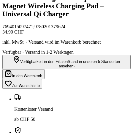
Magnet Wireless Charging Pad –
Universal Qi Charger
7694015097471;9780201379624
34.90
CHF
inkl. MwSt. · Versand wird im Warenkorb berechnet
Verfügbar · Versand in 1-2 Werktagen
Verfügbarkeit in den Filialen
Stand in unseren 5 Standorten
ansehen
›
In den Warenkorb
Zur Wunschliste
Kostenloser Versand
ab CHF 50