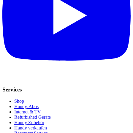
Services
Shop
Handy-Abos
Internet & TV
Refurbished Geräte
Handy Zubehör
Handy verkaufen