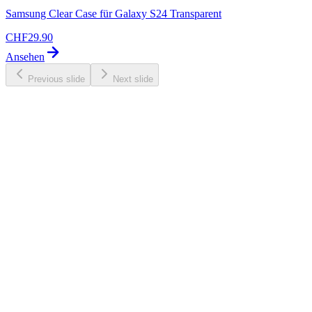
Samsung Clear Case für Galaxy S24 Transparent
CHF
29.90
Ansehen
Previous slide
Next slide