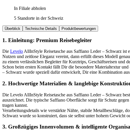
In Filiale abholen
5 Standorte in der Schweiz
Überblick
Technische Details
Produktbewertungen
1. Einleitung: Premium Reisebegleiter
Die
Levelo
AllInStyle Reisetasche aus Saffiano Leder – Schwarz ist e
Nutzen und zeitlose Eleganz vereint, dann erfüllt dieses Modell genau
zu einem verlässlichen Begleiter für Kurztrips, Geschäftsreisen und 
Schon beim ersten Kontakt fällt Dir die besondere Materialtextur und
– Schwarz wurde speziell dafür entwickelt, Dir eine Kombination aus 
2. Hochwertige Materialien & langlebige Konstruktio
Die Levelo AllInStyle Reisetasche aus Saffiano Leder – Schwarz beste
auszeichnet. Die typische Saffiano Oberfläche sorgt für Schutz gegen
tragen kannst.
Verarbeitungsdetails wie verstärkte Nähte, stabile Metallbeschläge, d
Schwarz wurde so konstruiert, dass sie selbst unter hohem Gewicht o
3. Großzügiges Innenvolumen & intelligente Organisa