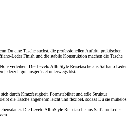
n Du eine Tasche suchst, die professionellen Auftritt, praktischen
Saffiano-Leder Finish und die stabile Konstruktion machen die Tasche
 Note verleihen. Die Levelo AllInStyle Reisetasche aus Saffiano Leder
 jederzeit gut ausgerüstet unterwegs bist.
ch durch Kratzfestigkeit, Formstabilität und edle Struktur
bleibt die Tasche angenehm leicht und flexibel, sodass Du sie mühelos
 Lebensdauer. Die Levelo AllInStyle Reisetasche aus Saffiano Leder –
ssen.