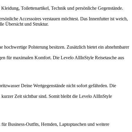
 Kleidung, Toilettenartikel, Technik und persönliche Gegenstände.
sönliche Accessoires verstauen möchtest. Das Innenfutter ist weich,
le Übersicht und Struktur.
e hochwertige Polsterung besitzen. Zusätzlich bietet ein abnehmbarer
en für maximalen Komfort. Die Levelo AllInStyle Reisetasche aus
ritzwasser Deine Wertgegenstände nicht sofort gefährden. Die
urzer Zeit sichtbar sind. Somit bleibt die Levelo AllInStyle
tz für Business-Outfits, Hemden, Laptoptaschen und weitere