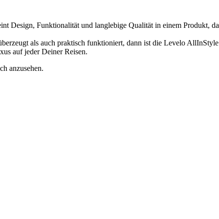
t Design, Funktionalität und langlebige Qualität in einem Produkt, das 
berzeugt als auch praktisch funktioniert, dann ist die Levelo AllInSty
xus auf jeder Deiner Reisen.
ich anzusehen.