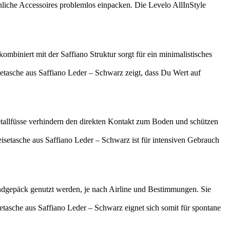
nliche Accessoires problemlos einpacken. Die Levelo AllInStyle
ombiniert mit der Saffiano Struktur sorgt für ein minimalistisches
etasche aus Saffiano Leder – Schwarz zeigt, dass Du Wert auf
Metallfüsse verhindern den direkten Kontakt zum Boden und schützen
 Reisetasche aus Saffiano Leder – Schwarz ist für intensiven Gebrauch
dgepäck genutzt werden, je nach Airline und Bestimmungen. Sie
etasche aus Saffiano Leder – Schwarz eignet sich somit für spontane