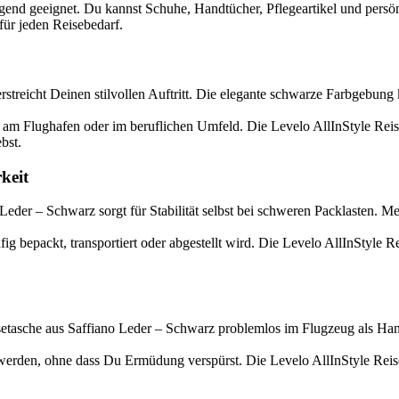
agend geeignet. Du kannst Schuhe, Handtücher, Pflegeartikel und persö
für jeden Reisebedarf.
treicht Deinen stilvollen Auftritt. Die elegante schwarze Farbgebung k
, am Flughafen oder im beruflichen Umfeld. Die Levelo AllInStyle Reis
bst.
keit
Leder – Schwarz sorgt für Stabilität selbst bei schweren Packlasten. 
ufig bepackt, transportiert oder abgestellt wird. Die Levelo AllInStyle
tasche aus Saffiano Leder – Schwarz problemlos im Flugzeug als Han
u werden, ohne dass Du Ermüdung verspürst. Die Levelo AllInStyle Reis