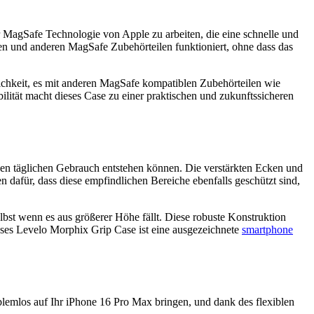
 MagSafe Technologie von Apple zu arbeiten, die eine schnelle und
n und anderen MagSafe Zubehörteilen funktioniert, ohne dass das
chkeit, es mit anderen MagSafe kompatiblen Zubehörteilen wie
ität macht dieses Case zu einer praktischen und zukunftssicheren
den täglichen Gebrauch entstehen können. Die verstärkten Ecken und
 dafür, dass diese empfindlichen Bereiche ebenfalls geschützt sind,
bst wenn es aus größerer Höhe fällt. Diese robuste Konstruktion
ieses Levelo Morphix Grip Case ist eine ausgezeichnete
smartphone
lemlos auf Ihr iPhone 16 Pro Max bringen, und dank des flexiblen