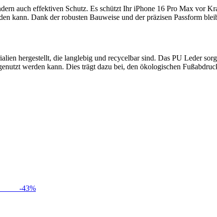
ondern auch effektiven Schutz. Es schützt Ihr iPhone 16 Pro Max vor 
den kann. Dank der robusten Bauweise und der präzisen Passform bleib
n hergestellt, die langlebig und recycelbar sind. Das PU Leder sorgt 
genutzt werden kann. Dies trägt dazu bei, den ökologischen Fußabdruck
-
43
%