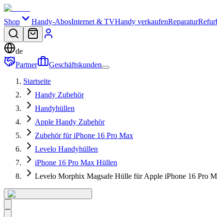
Shop
Handy-Abos
Internet & TV
Handy verkaufen
Reparatur
Refur
de
Partner
Geschäftskunden
Startseite
Handy Zubehör
Handyhüllen
Apple Handy Zubehör
Zubehör für iPhone 16 Pro Max
Levelo Handyhüllen
iPhone 16 Pro Max Hüllen
Levelo Morphix Magsafe Hülle für Apple iPhone 16 Pro M