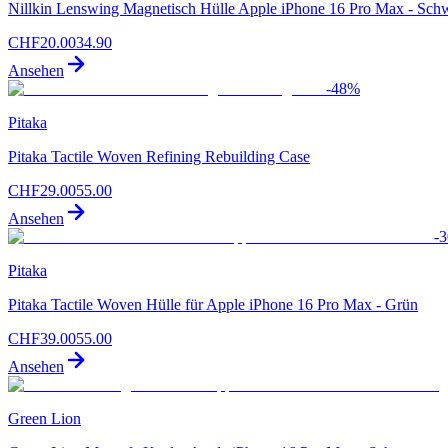
Nillkin Lenswing Magnetisch Hülle Apple iPhone 16 Pro Max - Sch
CHF
20.00
34.90
Ansehen
-
48
%
Pitaka
Pitaka Tactile Woven Refining Rebuilding Case
CHF
29.00
55.00
Ansehen
-
3
Pitaka
Pitaka Tactile Woven Hülle für Apple iPhone 16 Pro Max - Grün
CHF
39.00
55.00
Ansehen
Green Lion