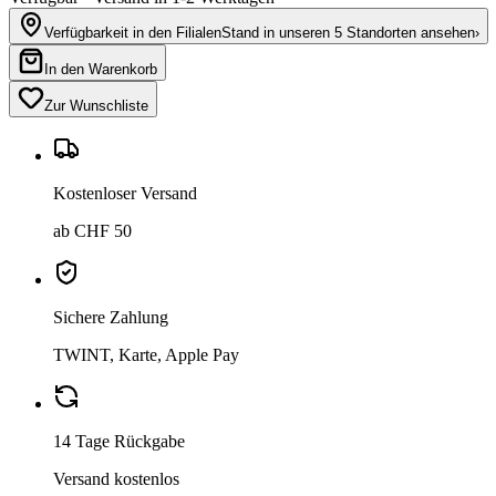
Verfügbarkeit in den Filialen
Stand in unseren 5 Standorten ansehen
›
In den Warenkorb
Zur Wunschliste
Kostenloser Versand
ab CHF 50
Sichere Zahlung
TWINT, Karte, Apple Pay
14 Tage Rückgabe
Versand kostenlos