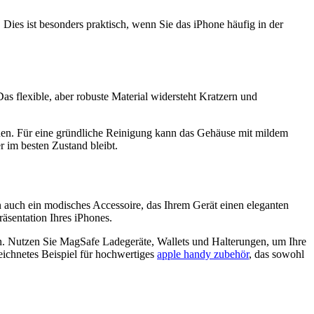
 Dies ist besonders praktisch, wenn Sie das iPhone häufig in der
s flexible, aber robuste Material widersteht Kratzern und
rnen. Für eine gründliche Reinigung kann das Gehäuse mit mildem
r im besten Zustand bleibt.
n auch ein modisches Accessoire, das Ihrem Gerät einen eleganten
räsentation Ihres iPhones.
. Nutzen Sie MagSafe Ladegeräte, Wallets und Halterungen, um Ihre
ichnetes Beispiel für hochwertiges
apple handy zubehör
, das sowohl