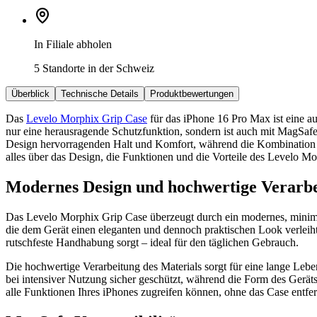
In Filiale abholen
5 Standorte in der Schweiz
Überblick
Technische Details
Produktbewertungen
Das
Levelo Morphix Grip Case
für das iPhone 16 Pro Max ist eine au
nur eine herausragende Schutzfunktion, sondern ist auch mit MagSafe
Design hervorragenden Halt und Komfort, während die Kombination aus
alles über das Design, die Funktionen und die Vorteile des Levelo M
Modernes Design und hochwertige Verarb
Das Levelo Morphix Grip Case überzeugt durch ein modernes, minimalis
die dem Gerät einen eleganten und dennoch praktischen Look verleiht. 
rutschfeste Handhabung sorgt – ideal für den täglichen Gebrauch.
Die hochwertige Verarbeitung des Materials sorgt für eine lange Leben
bei intensiver Nutzung sicher geschützt, während die Form des Gerät
alle Funktionen Ihres iPhones zugreifen können, ohne das Case entfe