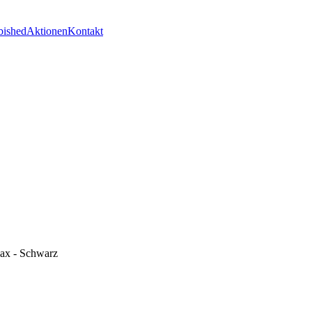
bished
Aktionen
Kontakt
ax - Schwarz