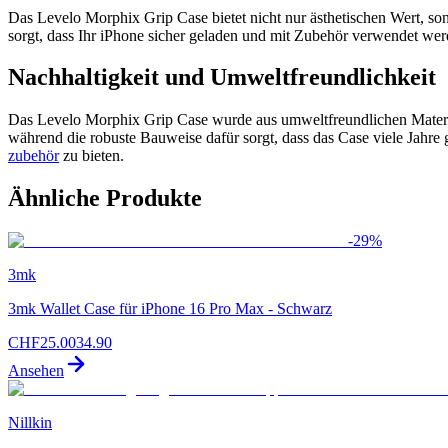
Das Levelo Morphix Grip Case bietet nicht nur ästhetischen Wert, s
sorgt, dass Ihr iPhone sicher geladen und mit Zubehör verwendet wer
Nachhaltigkeit und Umweltfreundlichkeit
Das Levelo Morphix Grip Case wurde aus umweltfreundlichen Materialie
während die robuste Bauweise dafür sorgt, dass das Case viele Jahre 
zubehör
zu bieten.
Ähnliche Produkte
-
29
%
3mk
3mk Wallet Case für iPhone 16 Pro Max - Schwarz
CHF
25.00
34.90
Ansehen
Nillkin