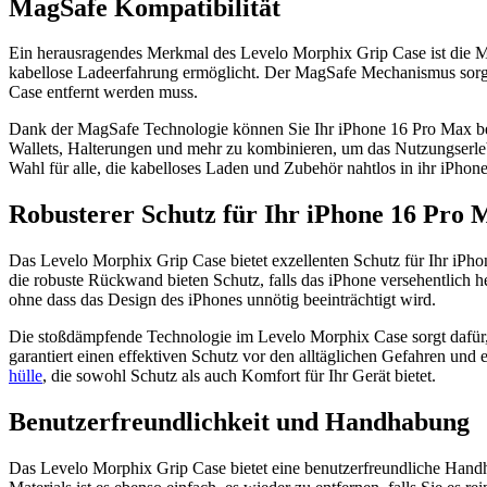
MagSafe Kompatibilität
Ein herausragendes Merkmal des Levelo Morphix Grip Case ist die Ma
kabellose Ladeerfahrung ermöglicht. Der MagSafe Mechanismus sorgt
Case entfernt werden muss.
Dank der MagSafe Technologie können Sie Ihr iPhone 16 Pro Max beq
Wallets, Halterungen und mehr zu kombinieren, um das Nutzungserleb
Wahl für alle, die kabelloses Laden und Zubehör nahtlos in ihr iPho
Robusterer Schutz für Ihr iPhone 16 Pro 
Das Levelo Morphix Grip Case bietet exzellenten Schutz für Ihr iPho
die robuste Rückwand bieten Schutz, falls das iPhone versehentlich h
ohne dass das Design des iPhones unnötig beeinträchtigt wird.
Die stoßdämpfende Technologie im Levelo Morphix Case sorgt dafür, d
garantiert einen effektiven Schutz vor den alltäglichen Gefahren und
hülle
, die sowohl Schutz als auch Komfort für Ihr Gerät bietet.
Benutzerfreundlichkeit und Handhabung
Das Levelo Morphix Grip Case bietet eine benutzerfreundliche Handh