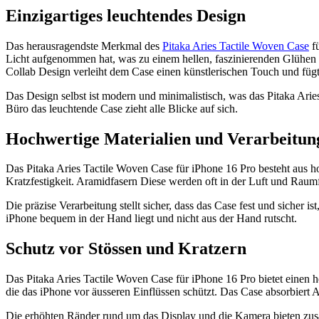
Einzigartiges leuchtendes Design
Das herausragendste Merkmal des
Pitaka Aries Tactile Woven Case
f
Licht aufgenommen hat, was zu einem hellen, faszinierenden Glühen 
Collab Design verleiht dem Case einen künstlerischen Touch und füg
Das Design selbst ist modern und minimalistisch, was das Pitaka Arie
Büro das leuchtende Case zieht alle Blicke auf sich.
Hochwertige Materialien und Verarbeitun
Das Pitaka Aries Tactile Woven Case für iPhone 16 Pro besteht aus ho
Kratzfestigkeit. Aramidfasern Diese werden oft in der Luft und Raumfa
Die präzise Verarbeitung stellt sicher, dass das Case fest und sicher is
iPhone bequem in der Hand liegt und nicht aus der Hand rutscht.
Schutz vor Stössen und Kratzern
Das Pitaka Aries Tactile Woven Case für iPhone 16 Pro bietet einen
die das iPhone vor äusseren Einflüssen schützt. Das Case absorbiert A
Die erhöhten Ränder rund um das Display und die Kamera bieten zusät