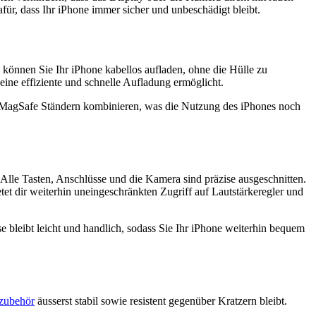
ür, dass Ihr iPhone immer sicher und unbeschädigt bleibt.
 können Sie Ihr iPhone kabellos aufladen, ohne die Hülle zu
ine effiziente und schnelle Aufladung ermöglicht.
 MagSafe Ständern kombinieren, was die Nutzung des iPhones noch
 Alle Tasten, Anschlüsse und die Kamera sind präzise ausgeschnitten.
et dir weiterhin uneingeschränkten Zugriff auf Lautstärkeregler und
e bleibt leicht und handlich, sodass Sie Ihr iPhone weiterhin bequem
zubehör
äusserst stabil sowie resistent gegenüber Kratzern bleibt.