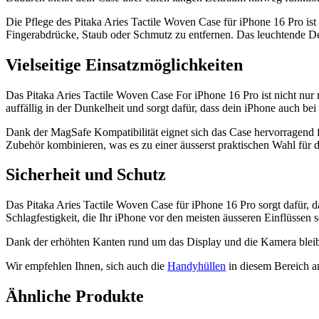
Die Pflege des Pitaka Aries Tactile Woven Case für iPhone 16 Pro i
Fingerabdrücke, Staub oder Schmutz zu entfernen. Das leuchtende Desi
Vielseitige Einsatzmöglichkeiten
Das Pitaka Aries Tactile Woven Case For iPhone 16 Pro ist nicht nur
auffällig in der Dunkelheit und sorgt dafür, dass dein iPhone auch bei 
Dank der MagSafe Kompatibilität eignet sich das Case hervorragend 
Zubehör kombinieren, was es zu einer äusserst praktischen Wahl für 
Sicherheit und Schutz
Das Pitaka Aries Tactile Woven Case für iPhone 16 Pro sorgt dafür, d
Schlagfestigkeit, die Ihr iPhone vor den meisten äusseren Einflüssen 
Dank der erhöhten Kanten rund um das Display und die Kamera bleib
Wir empfehlen Ihnen, sich auch die
Handyhüllen
in diesem Bereich a
Ähnliche Produkte