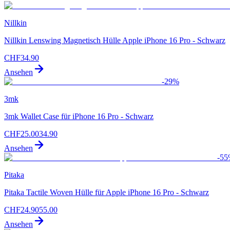
Nillkin
Nillkin Lenswing Magnetisch Hülle Apple iPhone 16 Pro - Schwarz
CHF
34.90
Ansehen
-
29
%
3mk
3mk Wallet Case für iPhone 16 Pro - Schwarz
CHF
25.00
34.90
Ansehen
-
55
Pitaka
Pitaka Tactile Woven Hülle für Apple iPhone 16 Pro - Schwarz
CHF
24.90
55.00
Ansehen