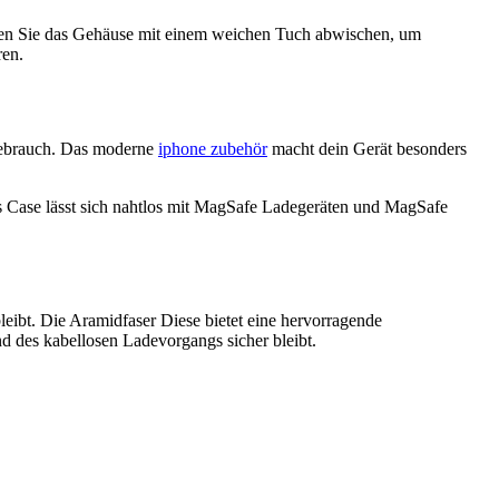
önnen Sie das Gehäuse mit einem weichen Tuch abwischen, um
ren.
 Gebrauch. Das moderne
iphone zubehör
macht dein Gerät besonders
s Case lässt sich nahtlos mit MagSafe Ladegeräten und MagSafe
leibt. Die Aramidfaser Diese bietet eine hervorragende
nd des kabellosen Ladevorgangs sicher bleibt.