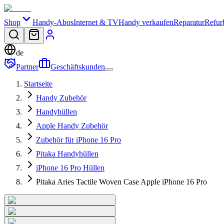
Shop
Handy-Abos
Internet & TV
Handy verkaufen
Reparatur
Refur
de
Partner
Geschäftskunden
Startseite
Handy Zubehör
Handyhüllen
Apple Handy Zubehör
Zubehör für iPhone 16 Pro
Pitaka Handyhüllen
iPhone 16 Pro Hüllen
Pitaka Aries Tactile Woven Case Apple iPhone 16 Pro