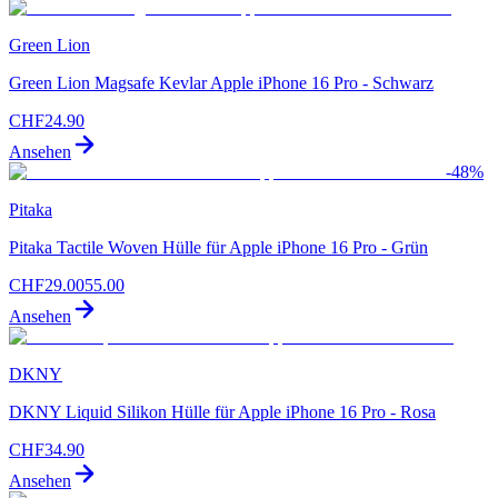
Green Lion
Green Lion Magsafe Kevlar Apple iPhone 16 Pro - Schwarz
CHF
24.90
Ansehen
-
48
%
Pitaka
Pitaka Tactile Woven Hülle für Apple iPhone 16 Pro - Grün
CHF
29.00
55.00
Ansehen
DKNY
DKNY Liquid Silikon Hülle für Apple iPhone 16 Pro - Rosa
CHF
34.90
Ansehen