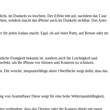
icht, im Dunkeln zu leuchten. Der Effekt tritt auf, nachdem das Case
ehen, sondern macht das iPhone auch im Dunkeln sichtbar. Das Aries
 für jeden Anlass macht. Egal, ob auf einer Party, auf Reisen oder im
iche Festigkeit bekannt ist, sondern auch für Leichtigkeit und
 perfekt, um Ihr iPhone vor Stössen und Kratzern zu schützen.
eibt. Die weiche, strapazierfähige abere Oberfläche sorgt dafür, dass das
g von Aramidfaser Diese sorgt für eine hohe Widerstandsfähigkeit,
en verhindern, dass das Display oder die Kamera direkt mit rauen