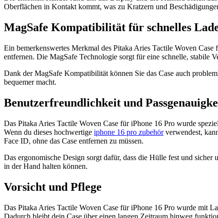
Oberflächen in Kontakt kommt, was zu Kratzern und Beschädigungen fü
MagSafe Kompatibilität für schnelles Lad
Ein bemerkenswertes Merkmal des Pitaka Aries Tactile Woven Case für
entfernen. Die MagSafe Technologie sorgt für eine schnelle, stabile
Dank der MagSafe Kompatibilität können Sie das Case auch problem
bequemer macht.
Benutzerfreundlichkeit und Passgenauigke
Das Pitaka Aries Tactile Woven Case für iPhone 16 Pro wurde speziell
Wenn du dieses hochwertige
iphone 16 pro zubehör
verwendest, kanns
Face ID, ohne das Case entfernen zu müssen.
Das ergonomische Design sorgt dafür, dass die Hülle fest und sicher 
in der Hand halten können.
Vorsicht und Pflege
Das Pitaka Aries Tactile Woven Case für iPhone 16 Pro wurde mit Lan
Dadurch bleibt dein Case über einen langen Zeitraum hinweg funktio