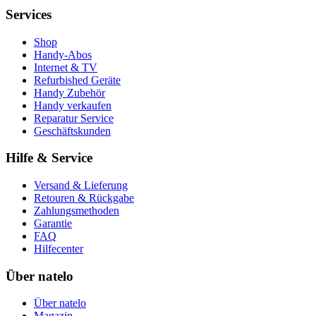
Services
Shop
Handy-Abos
Internet & TV
Refurbished Geräte
Handy Zubehör
Handy verkaufen
Reparatur Service
Geschäftskunden
Hilfe & Service
Versand & Lieferung
Retouren & Rückgabe
Zahlungsmethoden
Garantie
FAQ
Hilfecenter
Über natelo
Über natelo
Magazin