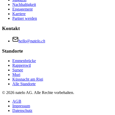
Nachhaltigkeit
Engagement
Karriere
Partner werden
Kontakt
hello@natelo.ch
Standorte
Emmenbrücke
Rapperswil
Sursee
Muri
Küssnacht am Rigi
Alle Standorte
© 2026 natelo AG. Alle Rechte vorbehalten.
AGB
Impressum
Datenschutz