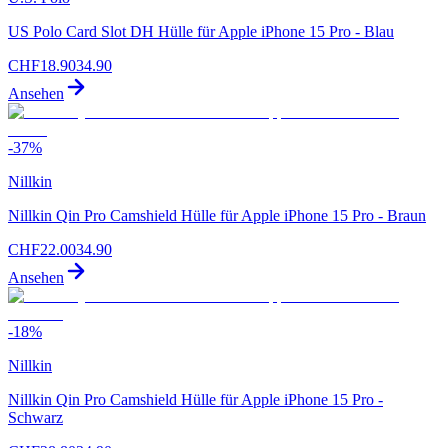
US Polo Card Slot DH Hülle für Apple iPhone 15 Pro - Blau
CHF
18.90
34.90
Ansehen
-
37
%
Nillkin
Nillkin Qin Pro Camshield Hülle für Apple iPhone 15 Pro - Braun
CHF
22.00
34.90
Ansehen
-
18
%
Nillkin
Nillkin Qin Pro Camshield Hülle für Apple iPhone 15 Pro -
Schwarz