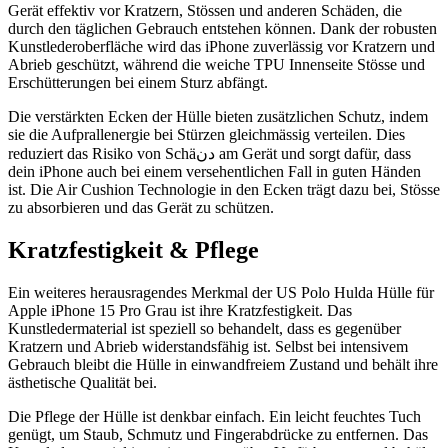
Gerät effektiv vor Kratzern, Stössen und anderen Schäden, die
durch den täglichen Gebrauch entstehen können. Dank der robusten
Kunstlederoberfläche wird das iPhone zuverlässig vor Kratzern und
Abrieb geschützt, während die weiche TPU Innenseite Stösse und
Erschütterungen bei einem Sturz abfängt.
Die verstärkten Ecken der Hülle bieten zusätzlichen Schutz, indem
sie die Aufprallenergie bei Stürzen gleichmässig verteilen. Dies
reduziert das Risiko von Schäدن am Gerät und sorgt dafür, dass
dein iPhone auch bei einem versehentlichen Fall in guten Händen
ist. Die Air Cushion Technologie in den Ecken trägt dazu bei, Stösse
zu absorbieren und das Gerät zu schützen.
Kratzfestigkeit & Pflege
Ein weiteres herausragendes Merkmal der US Polo Hulda Hülle für
Apple iPhone 15 Pro Grau ist ihre Kratzfestigkeit. Das
Kunstledermaterial ist speziell so behandelt, dass es gegenüber
Kratzern und Abrieb widerstandsfähig ist. Selbst bei intensivem
Gebrauch bleibt die Hülle in einwandfreiem Zustand und behält ihre
ästhetische Qualität bei.
Die Pflege der Hülle ist denkbar einfach. Ein leicht feuchtes Tuch
genügt, um Staub, Schmutz und Fingerabdrücke zu entfernen. Das