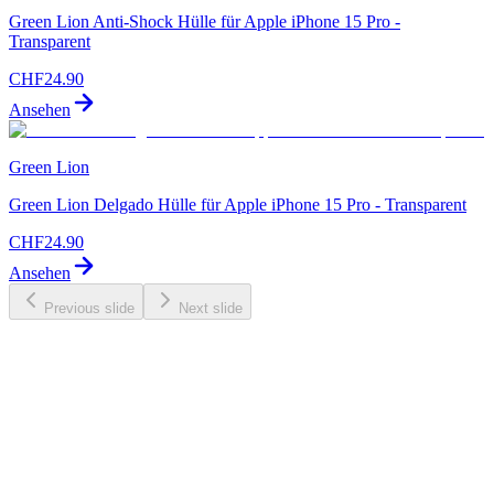
Green Lion Anti-Shock Hülle für Apple iPhone 15 Pro -
Transparent
CHF
24.90
Ansehen
Green Lion
Green Lion Delgado Hülle für Apple iPhone 15 Pro - Transparent
CHF
24.90
Ansehen
Previous slide
Next slide