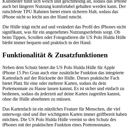
Kunstleder fühlt sich weich und geschmeidig an, sodass das iPhone
auch bei längerer Nutzung komfortabel gehalten werden kann. Der
rutschfeste TPU Rahmen bietet einen sicheren Halt, sodass das
iPhone nicht so leicht aus der Hand rutscht.
Die Hülle trägt nicht auf und verändert das Profil des iPhones nicht
signifikant, was für ein angenehmes Nutzungserlebnis sorgt. Ob
beim Tippen, Scrollen oder Fotografieren die US Polo Hulda Hülle
bleibt immer bequem und praktisch in der Hand.
Funktionalität & Zusatzfunktionen
Neben dem Schutz bietet die US Polo Hulda Hülle für Apple
iPhone 15 Pro Grau auch eine zusätzliche Funktion das integrierte
Kartenfach auf der Rückseite der Hülle. Dieses praktische Fach
bietet Platz für eine oder mehrere Karten, sodass du dein
Portemonnaie zu Hause lassen kannst. Es ist sicher und einfach zu
bedienen, sodass du jederzeit auf deine Karten zugreifen kannst,
ohne die Hülle abnehmen zu müssen.
Das Kartenfach ist ein nützliches Feature für Menschen, die viel
unterwegs sind und ihre wichtigsten Karten immer griffbereit haben
möchten. Die US Polo Hulda Hülle vereint so den Schutz des
iPhones mit der praktischen Funktion eines Portemonnaies.