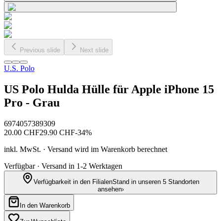
Previous slide
Next slide
U.S. Polo
US Polo Hulda Hülle für Apple iPhone 15
Pro - Grau
6974057389309
20.00
CHF
29.90
CHF
-
34
%
inkl. MwSt. · Versand wird im Warenkorb berechnet
Verfügbar · Versand in 1-2 Werktagen
Verfügbarkeit in den Filialen
Stand in unseren 5 Standorten
ansehen
›
In den Warenkorb