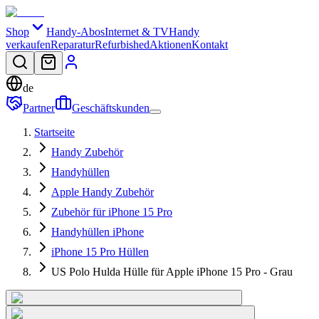
Shop
Handy-Abos
Internet & TV
Handy
verkaufen
Reparatur
Refurbished
Aktionen
Kontakt
de
Partner
Geschäftskunden
Startseite
Handy Zubehör
Handyhüllen
Apple Handy Zubehör
Zubehör für iPhone 15 Pro
Handyhüllen iPhone
iPhone 15 Pro Hüllen
US Polo Hulda Hülle für Apple iPhone 15 Pro - Grau