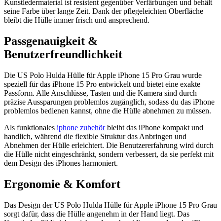
Kunstledermaterial ist resistent gegenüber Verfärbungen und behält
seine Farbe über lange Zeit. Dank der pflegeleichten Oberfläche
bleibt die Hülle immer frisch und ansprechend.
Passgenauigkeit &
Benutzerfreundlichkeit
Die US Polo Hulda Hülle für Apple iPhone 15 Pro Grau wurde
speziell für das iPhone 15 Pro entwickelt und bietet eine exakte
Passform. Alle Anschlüsse, Tasten und die Kamera sind durch
präzise Aussparungen problemlos zugänglich, sodass du das iPhone
problemlos bedienen kannst, ohne die Hülle abnehmen zu müssen.
Als funktionales
iphone zubehör
bleibt das iPhone kompakt und
handlich, während die flexible Struktur das Anbringen und
Abnehmen der Hülle erleichtert. Die Benutzererfahrung wird durch
die Hülle nicht eingeschränkt, sondern verbessert, da sie perfekt mit
dem Design des iPhones harmoniert.
Ergonomie & Komfort
Das Design der US Polo Hulda Hülle für Apple iPhone 15 Pro Grau
sorgt dafür, dass die Hülle angenehm in der Hand liegt. Das