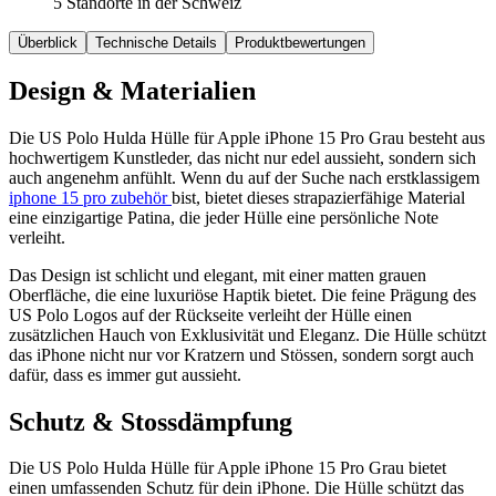
5 Standorte in der Schweiz
Überblick
Technische Details
Produktbewertungen
Design & Materialien
Die US Polo Hulda Hülle für Apple iPhone 15 Pro Grau besteht aus
hochwertigem Kunstleder, das nicht nur edel aussieht, sondern sich
auch angenehm anfühlt. Wenn du auf der Suche nach erstklassigem
iphone 15 pro zubehör
bist, bietet dieses strapazierfähige Material
eine einzigartige Patina, die jeder Hülle eine persönliche Note
verleiht.
Das Design ist schlicht und elegant, mit einer matten grauen
Oberfläche, die eine luxuriöse Haptik bietet. Die feine Prägung des
US Polo Logos auf der Rückseite verleiht der Hülle einen
zusätzlichen Hauch von Exklusivität und Eleganz. Die Hülle schützt
das iPhone nicht nur vor Kratzern und Stössen, sondern sorgt auch
dafür, dass es immer gut aussieht.
Schutz & Stossdämpfung
Die US Polo Hulda Hülle für Apple iPhone 15 Pro Grau bietet
einen umfassenden Schutz für dein iPhone. Die Hülle schützt das