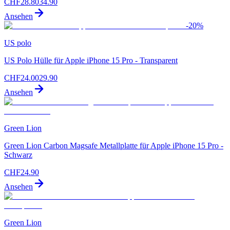
CHF
28.80
34.90
Ansehen
-
20
%
US polo
US Polo Hülle für Apple iPhone 15 Pro - Transparent
CHF
24.00
29.90
Ansehen
Green Lion
Green Lion Carbon Magsafe Metallplatte für Apple iPhone 15 Pro -
Schwarz
CHF
24.90
Ansehen
Green Lion