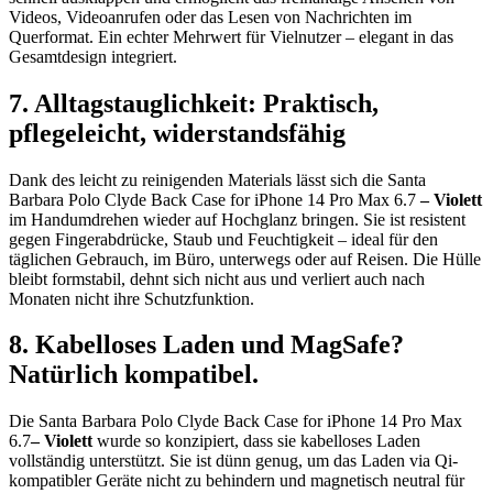
Videos, Videoanrufen oder das Lesen von Nachrichten im
Querformat. Ein echter Mehrwert für Vielnutzer – elegant in das
Gesamtdesign integriert.
7. Alltagstauglichkeit: Praktisch,
pflegeleicht, widerstandsfähig
Dank des leicht zu reinigenden Materials lässt sich die Santa
Barbara Polo Clyde Back Case for iPhone 14 Pro Max 6.7
– Violett
im Handumdrehen wieder auf Hochglanz bringen. Sie ist resistent
gegen Fingerabdrücke, Staub und Feuchtigkeit – ideal für den
täglichen Gebrauch, im Büro, unterwegs oder auf Reisen. Die Hülle
bleibt formstabil, dehnt sich nicht aus und verliert auch nach
Monaten nicht ihre Schutzfunktion.
8. Kabelloses Laden und MagSafe?
Natürlich kompatibel.
Die Santa Barbara Polo Clyde Back Case for iPhone 14 Pro Max
6.7
– Violett
wurde so konzipiert, dass sie kabelloses Laden
vollständig unterstützt. Sie ist dünn genug, um das Laden via Qi-
kompatibler Geräte nicht zu behindern und magnetisch neutral für