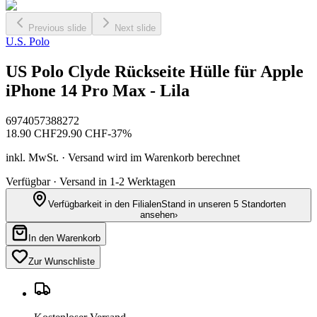
Previous slide
Next slide
U.S. Polo
US Polo Clyde Rückseite Hülle für Apple
iPhone 14 Pro Max - Lila
6974057388272
18.90
CHF
29.90
CHF
-
37
%
inkl. MwSt. · Versand wird im Warenkorb berechnet
Verfügbar · Versand in 1-2 Werktagen
Verfügbarkeit in den Filialen
Stand in unseren 5 Standorten
ansehen
›
In den Warenkorb
Zur Wunschliste