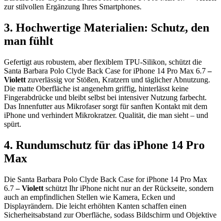
zur stilvollen Ergänzung Ihres Smartphones.
3. Hochwertige Materialien: Schutz, den
man fühlt
Gefertigt aus robustem, aber flexiblem TPU-Silikon, schützt die
Santa Barbara Polo Clyde Back Case for iPhone 14 Pro Max 6.7
–
Violett
zuverlässig vor Stößen, Kratzern und täglicher Abnutzung.
Die matte Oberfläche ist angenehm griffig, hinterlässt keine
Fingerabdrücke und bleibt selbst bei intensiver Nutzung farbecht.
Das Innenfutter aus Mikrofaser sorgt für sanften Kontakt mit dem
iPhone und verhindert Mikrokratzer. Qualität, die man sieht – und
spürt.
4. Rundumschutz für das iPhone 14 Pro
Max
Die Santa Barbara Polo Clyde Back Case for iPhone 14 Pro Max
6.7
– Violett
schützt Ihr iPhone nicht nur an der Rückseite, sondern
auch an empfindlichen Stellen wie Kamera, Ecken und
Displayrändern. Die leicht erhöhten Kanten schaffen einen
Sicherheitsabstand zur Oberfläche, sodass Bildschirm und Objektive