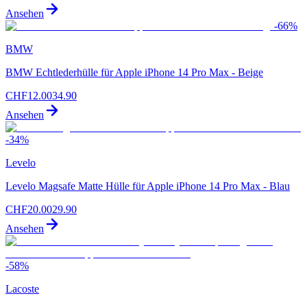
Ansehen
-
66
%
BMW
BMW Echtlederhülle für Apple iPhone 14 Pro Max - Beige
CHF
12.00
34.90
Ansehen
-
34
%
Levelo
Levelo Magsafe Matte Hülle für Apple iPhone 14 Pro Max - Blau
CHF
20.00
29.90
Ansehen
-
58
%
Lacoste