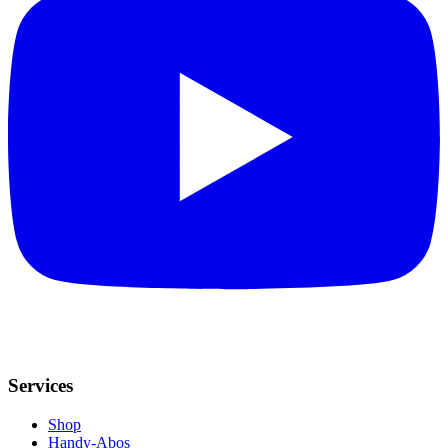
Services
Shop
Handy-Abos