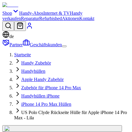
Shop
Handy-Abos
Internet & TV
Handy
verkaufen
Reparatur
Refurbished
Aktionen
Kontakt
de
Partner
Geschäftskunden
Startseite
Handy Zubehör
Handyhüllen
Apple Handy Zubehör
Zubehör für iPhone 14 Pro Max
Handyhüllen iPhone
iPhone 14 Pro Max Hüllen
US Polo Clyde Rückseite Hülle für Apple iPhone 14 Pro
Max - Lila