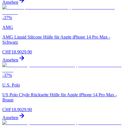
Ansehen
-
37
%
AMG
AMG Liquid Silicone Hülle für Apple iPhone 14 Pro Max -
Schwarz
CHF
18.90
29.90
Ansehen
-
37
%
U.S. Polo
US Polo Clyde Rückseite Hülle für Apple iPhone 14 Pro Max -
Braun
CHF
18.90
29.90
Ansehen