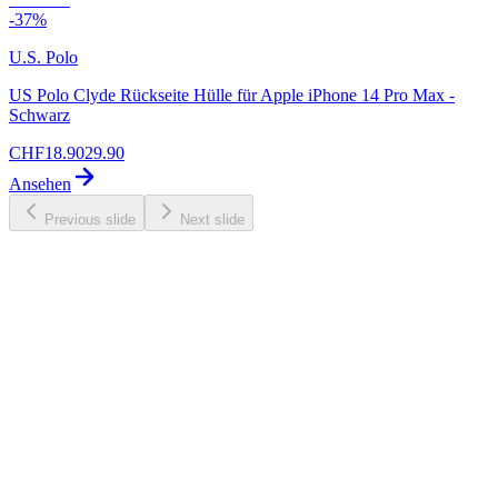
-
37
%
U.S. Polo
US Polo Clyde Rückseite Hülle für Apple iPhone 14 Pro Max -
Schwarz
CHF
18.90
29.90
Ansehen
Previous slide
Next slide