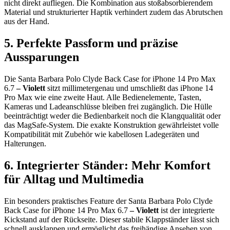
nicht direkt aufliegen. Die Kombination aus stoßabsorbierendem
Material und strukturierter Haptik verhindert zudem das Abrutschen
aus der Hand.
5. Perfekte Passform und präzise
Aussparungen
Die Santa Barbara Polo Clyde Back Case for iPhone 14 Pro Max
6.7
– Violett
sitzt millimetergenau und umschließt das iPhone 14
Pro Max wie eine zweite Haut. Alle Bedienelemente, Tasten,
Kameras und Ladeanschlüsse bleiben frei zugänglich. Die Hülle
beeinträchtigt weder die Bedienbarkeit noch die Klangqualität oder
das MagSafe-System. Die exakte Konstruktion gewährleistet volle
Kompatibilität mit Zubehör wie kabellosen Ladegeräten und
Halterungen.
6. Integrierter Ständer: Mehr Komfort
für Alltag und Multimedia
Ein besonders praktisches Feature der Santa Barbara Polo Clyde
Back Case for iPhone 14 Pro Max 6.7
– Violett
ist der integrierte
Kickstand auf der Rückseite. Dieser stabile Klappständer lässt sich
schnell ausklappen und ermöglicht das freihändige Ansehen von