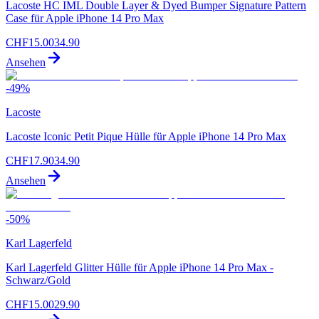
Lacoste HC IML Double Layer & Dyed Bumper Signature Pattern
Case für Apple iPhone 14 Pro Max
CHF
15.00
34.90
Ansehen
-
49
%
Lacoste
Lacoste Iconic Petit Pique Hülle für Apple iPhone 14 Pro Max
CHF
17.90
34.90
Ansehen
-
50
%
Karl Lagerfeld
Karl Lagerfeld Glitter Hülle für Apple iPhone 14 Pro Max -
Schwarz/Gold
CHF
15.00
29.90