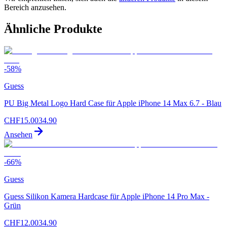
Bereich anzusehen.
Ähnliche Produkte
-
58
%
Guess
PU Big Metal Logo Hard Case für Apple iPhone 14 Max 6.7 - Blau
CHF
15.00
34.90
Ansehen
-
66
%
Guess
Guess Silikon Kamera Hardcase für Apple iPhone 14 Pro Max -
Grün
CHF
12.00
34.90