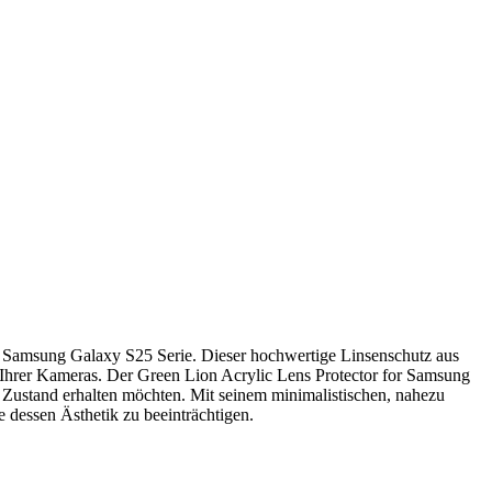
er Samsung Galaxy S25 Serie. Dieser hochwertige Linsenschutz aus
ät Ihrer Kameras. Der Green Lion Acrylic Lens Protector for Samsung
 Zustand erhalten möchten. Mit seinem minimalistischen, nahezu
e dessen Ästhetik zu beeinträchtigen.