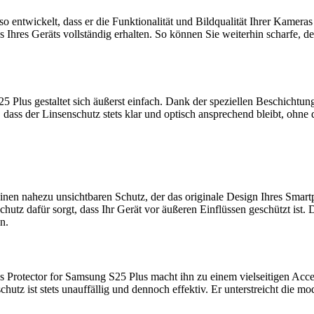
 entwickelt, dass er die Funktionalität und Bildqualität Ihrer Kameras
us Ihres Geräts vollständig erhalten. So können Sie weiterhin scharfe
5 Plus gestaltet sich äußerst einfach. Dank der speziellen Beschichtu
 dass der Linsenschutz stets klar und optisch ansprechend bleibt, oh
nen nahezu unsichtbaren Schutz, der das originale Design Ihres Smartp
utz dafür sorgt, dass Ihr Gerät vor äußeren Einflüssen geschützt ist. D
n.
Protector for Samsung S25 Plus macht ihn zu einem vielseitigen Accessoi
chutz ist stets unauffällig und dennoch effektiv. Er unterstreicht die 