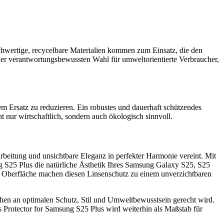
chwertige, recycelbare Materialien kommen zum Einsatz, die den
er verantwortungsbewussten Wahl für umweltorientierte Verbraucher,
m Ersatz zu reduzieren. Ein robustes und dauerhaft schützendes
ht nur wirtschaftlich, sondern auch ökologisch sinnvoll.
rbeitung und unsichtbare Eleganz in perfekter Harmonie vereint. Mit
g S25 Plus die natürliche Ästhetik Ihres Samsung Galaxy S25, S25
chte Oberfläche machen diesen Linsenschutz zu einem unverzichtbaren
chen an optimalen Schutz, Stil und Umweltbewusstsein gerecht wird.
 Protector for Samsung S25 Plus wird weiterhin als Maßstab für