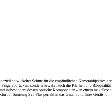
 speziell entwickelter Schutz für die empfindlichen Kameraobjektive d
und Fingerabdrücken, sondern bewahrt auch die Klarheit und Bildqualit
– und insbesondere dessen optische Komponenten – in einem makellosen
ector for Samsung S25 Plus perfekt in das Gesamtbild Ihres Geräts, ohn