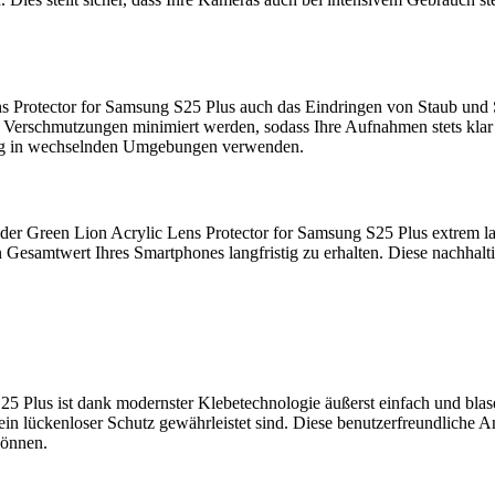
 Protector for Samsung S25 Plus auch das Eindringen von Staub und S
Verschmutzungen minimiert werden, sodass Ihre Aufnahmen stets klar un
äufig in wechselnden Umgebungen verwenden.
 der Green Lion Acrylic Lens Protector for Samsung S25 Plus extrem la
 Gesamtwert Ihres Smartphones langfristig zu erhalten. Diese nachhaltige
25 Plus ist dank modernster Klebetechnologie äußerst einfach und blas
d ein lückenloser Schutz gewährleistet sind. Diese benutzerfreundliche
können.