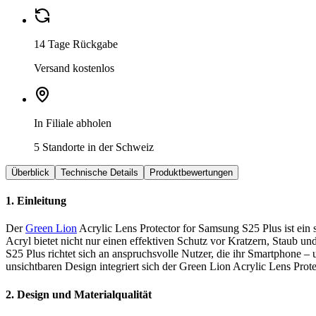
14 Tage Rückgabe
Versand kostenlos
In Filiale abholen
5 Standorte in der Schweiz
Überblick
Technische Details
Produktbewertungen
1. Einleitung
Der
Green Lion
Acrylic Lens Protector for Samsung S25 Plus ist ein
Acryl bietet nicht nur einen effektiven Schutz vor Kratzern, Staub 
S25 Plus richtet sich an anspruchsvolle Nutzer, die ihr Smartphone 
unsichtbaren Design integriert sich der Green Lion Acrylic Lens Prot
2. Design und Materialqualität