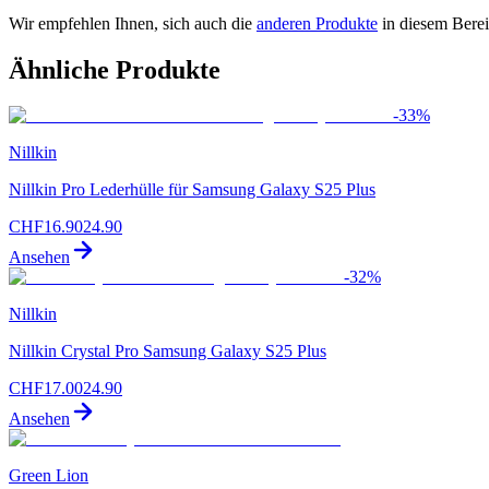
Wir empfehlen Ihnen, sich auch die
anderen Produkte
in diesem Bere
Ähnliche Produkte
-
33
%
Nillkin
Nillkin Pro Lederhülle für Samsung Galaxy S25 Plus
CHF
16.90
24.90
Ansehen
-
32
%
Nillkin
Nillkin Crystal Pro Samsung Galaxy S25 Plus
CHF
17.00
24.90
Ansehen
Green Lion