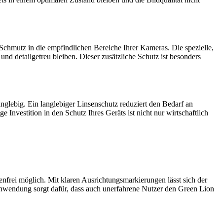
chmutz in die empfindlichen Bereiche Ihrer Kameras. Die spezielle,
d detailgetreu bleiben. Dieser zusätzliche Schutz ist besonders
nglebig. Ein langlebiger Linsenschutz reduziert den Bedarf an
 Investition in den Schutz Ihres Geräts ist nicht nur wirtschaftlich
enfrei möglich. Mit klaren Ausrichtungsmarkierungen lässt sich der
 Anwendung sorgt dafür, dass auch unerfahrene Nutzer den Green Lion