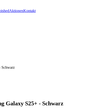
bished
Aktionen
Kontakt
- Schwarz
ng Galaxy S25+ - Schwarz