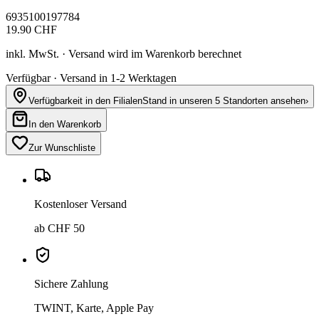
6935100197784
19.90
CHF
inkl. MwSt. · Versand wird im Warenkorb berechnet
Verfügbar · Versand in 1-2 Werktagen
Verfügbarkeit in den Filialen
Stand in unseren 5 Standorten ansehen
›
In den Warenkorb
Zur Wunschliste
Kostenloser Versand
ab CHF 50
Sichere Zahlung
TWINT, Karte, Apple Pay