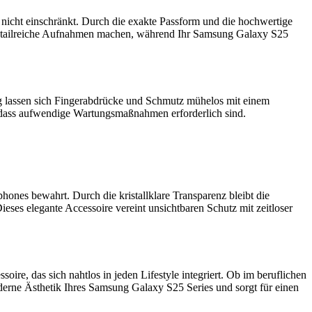
 nicht einschränkt. Durch die exakte Passform und die hochwertige
, detailreiche Aufnahmen machen, während Ihr Samsung Galaxy S25
ng lassen sich Fingerabdrücke und Schmutz mühelos mit einem
ne dass aufwendige Wartungsmaßnahmen erforderlich sind.
hones bewahrt. Durch die kristallklare Transparenz bleibt die
ieses elegante Accessoire vereint unsichtbaren Schutz mit zeitloser
re, das sich nahtlos in jeden Lifestyle integriert. Ob im beruflichen
moderne Ästhetik Ihres Samsung Galaxy S25 Series und sorgt für einen