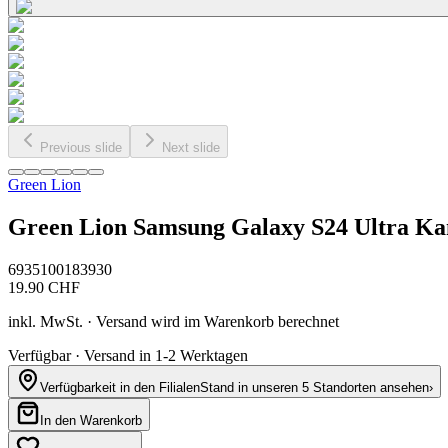
Previous slide
Next slide
Green Lion
Green Lion Samsung Galaxy S24 Ultra Kam
6935100183930
19.90
CHF
inkl. MwSt. · Versand wird im Warenkorb berechnet
Verfügbar · Versand in 1-2 Werktagen
Verfügbarkeit in den Filialen
Stand in unseren 5 Standorten ansehen
›
In den Warenkorb