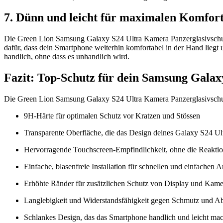
7. Dünn und leicht für maximalen Komfor
Die Green Lion Samsung Galaxy S24 Ultra Kamera Panzerglasivschutz 
dafür, dass dein Smartphone weiterhin komfortabel in der Hand liegt
handlich, ohne dass es unhandlich wird.
Fazit: Top-Schutz für dein Samsung Galax
Die Green Lion Samsung Galaxy S24 Ultra Kamera Panzerglasivschutz
9H-Härte für optimalen Schutz vor Kratzen und Stössen
Transparente Oberfläche, die das Design deines Galaxy S24 Ult
Hervorragende Touchscreen-Empfindlichkeit, ohne die Reaktio
Einfache, blasenfreie Installation für schnellen und einfachen 
Erhöhte Ränder für zusätzlichen Schutz von Display und Kame
Langlebigkeit und Widerstandsfähigkeit gegen Schmutz und A
Schlankes Design, das das Smartphone handlich und leicht mac