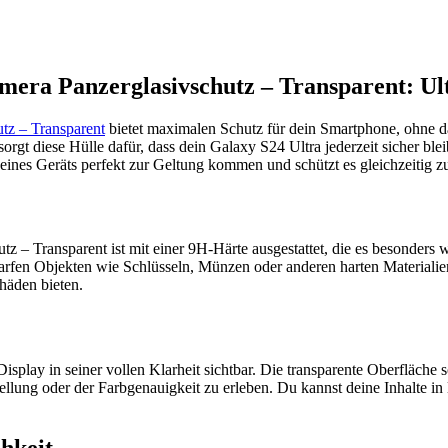
era Panzerglasivschutz – Transparent: Ult
tz – Transparent
bietet maximalen Schutz für dein Smartphone, ohne d
orgt diese Hülle dafür, dass dein Galaxy S24 Ultra jederzeit sicher blei
 deines Geräts perfekt zur Geltung kommen und schützt es gleichzeitig zu
 – Transparent ist mit einer 9H-Härte ausgestattet, die es besonders
harfen Objekten wie Schlüsseln, Münzen oder anderen harten Materialie
chäden bieten.
play in seiner vollen Klarheit sichtbar. Die transparente Oberfläche s
ellung oder der Farbgenauigkeit zu erleben. Du kannst deine Inhalte i