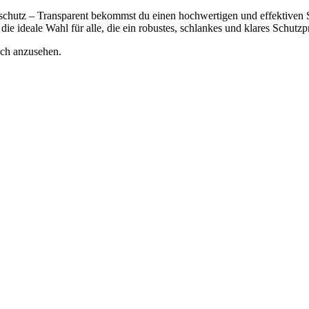
hutz – Transparent bekommst du einen hochwertigen und effektiven Sc
t die ideale Wahl für alle, die ein robustes, schlankes und klares Schut
ich anzusehen.