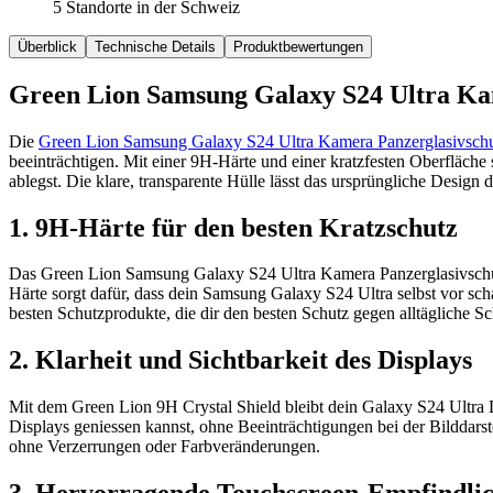
5 Standorte in der Schweiz
Überblick
Technische Details
Produktbewertungen
Green Lion Samsung Galaxy S24 Ultra Kam
Die
Green Lion Samsung Galaxy S24 Ultra Kamera Panzerglasivschu
beeinträchtigen. Mit einer 9H-Härte und einer kratzfesten Oberfläche s
ablegst. Die klare, transparente Hülle lässt das ursprüngliche Design
1. 9H-Härte für den besten Kratzschutz
Das Green Lion Samsung Galaxy S24 Ultra Kamera Panzerglasivschutz
Härte sorgt dafür, dass dein Samsung Galaxy S24 Ultra selbst vor sc
besten Schutzprodukte, die dir den besten Schutz gegen alltägliche S
2. Klarheit und Sichtbarkeit des Displays
Mit dem Green Lion 9H Crystal Shield bleibt dein Galaxy S24 Ultra Dis
Displays geniessen kannst, ohne Beeinträchtigungen bei der Bilddarst
ohne Verzerrungen oder Farbveränderungen.