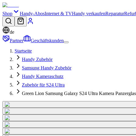
Shop
Handy-Abos
Internet & TV
Handy verkaufen
Reparatur
Refur
de
Partner
Geschäftskunden
Startseite
Handy Zubehör
Samsung Handy Zubehör
Handy Kameraschutz
Zubehör für S24 Ultra
Green Lion Samsung Galaxy S24 Ultra Kamera Panzerglasi