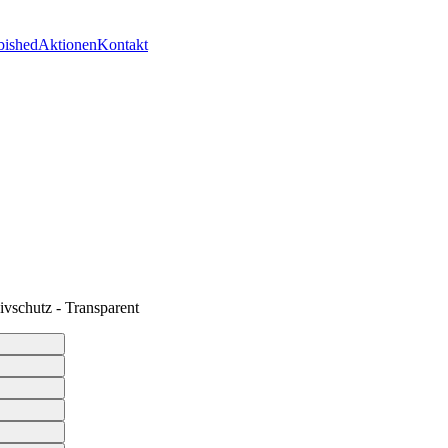
bished
Aktionen
Kontakt
vschutz - Transparent