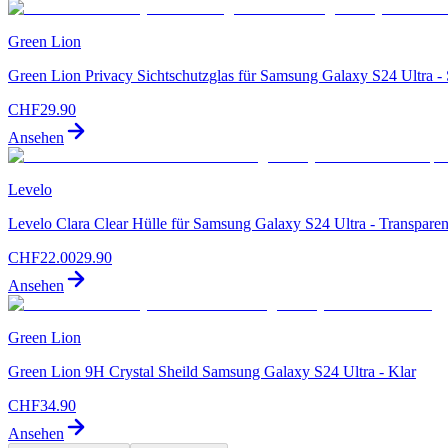
Green Lion
Green Lion Privacy Sichtschutzglas für Samsung Galaxy S24 Ultra -
CHF
29.90
Ansehen
Levelo
Levelo Clara Clear Hülle für Samsung Galaxy S24 Ultra - Transparen
CHF
22.00
29.90
Ansehen
Green Lion
Green Lion 9H Crystal Sheild Samsung Galaxy S24 Ultra - Klar
CHF
34.90
Ansehen