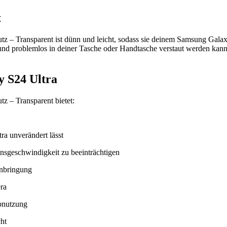
t
– Transparent ist dünn und leicht, sodass sie deinem Samsung Galaxy
 und problemlos in deiner Tasche oder Handtasche verstaut werden kann
y S24 Ultra
 – Transparent bietet:
ra unverändert lässt
nsgeschwindigkeit zu beeinträchtigen
Anbringung
ra
bnutzung
ht