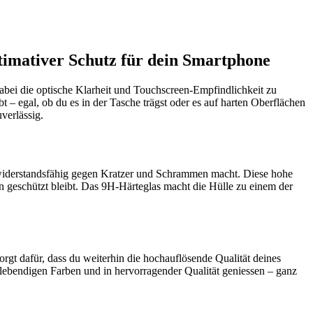
imativer Schutz für dein Smartphone
abei die optische Klarheit und Touchscreen-Empfindlichkeit zu
bt – egal, ob du es in der Tasche trägst oder es auf harten Oberflächen
verlässig.
 widerstandsfähig gegen Kratzer und Schrammen macht. Diese hohe
n geschützt bleibt. Das 9H-Härteglas macht die Hülle zu einem der
orgt dafür, dass du weiterhin die hochauflösende Qualität deines
n lebendigen Farben und in hervorragender Qualität geniessen – ganz