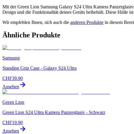
Mit der Green Lion Samsung Galaxy S24 Ultra Kamera Panzerglasivsc
Design und die Funktionalität deines Geräts beibehält. Diese Hülle is
Wir empfehlen Ihnen, sich auch die
anderen Produkte
in diesem Bere
Ähnliche Produkte
Samsung
Standing Grip Case - Galaxy S24 Ultra
CHF
39.90
Ansehen
Green Lion
Green Lion S24 Ultra Kamera Panzerglasiv - Schwarz
CHF
19.90
Ansehen