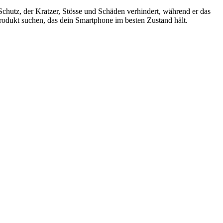
hutz, der Kratzer, Stösse und Schäden verhindert, während er das
zprodukt suchen, das dein Smartphone im besten Zustand hält.