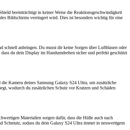
Shield beeinträchtigt in keiner Weise die Reaktionsgeschwindigkeit
es Bildschirms verringert wird. Dies ist besonders wichtig für eine
d schnell anbringen. Du musst dir keine Sorgen über Luftblasen oder
r, dass du dein Display im Handumdrehen sicher und perfekt geschützt
d die Kamera deines Samsung Galaxy S24 Ultra, um zusätzliche
liegt, wodurch du zusätzlichen Schutz vor Kratzen und Schäden
hwertigen Materialien sorgen dafür, dass die Hülle auch nach
und Schmutz, sodass du dein Galaxy S24 Ultra immer in neuwertigem