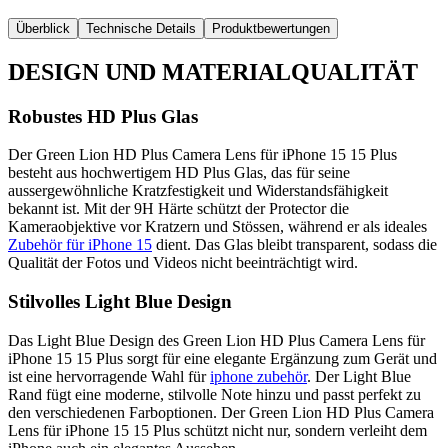
Überblick
Technische Details
Produktbewertungen
DESIGN UND MATERIALQUALITÄT
Robustes HD Plus Glas
Der Green Lion HD Plus Camera Lens für iPhone 15 15 Plus
besteht aus hochwertigem HD Plus Glas, das für seine
aussergewöhnliche Kratzfestigkeit und Widerstandsfähigkeit
bekannt ist. Mit der 9H Härte schützt der Protector die
Kameraobjektive vor Kratzern und Stössen, während er als ideales
Zubehör für iPhone 15
dient. Das Glas bleibt transparent, sodass die
Qualität der Fotos und Videos nicht beeinträchtigt wird.
Stilvolles Light Blue Design
Das Light Blue Design des Green Lion HD Plus Camera Lens für
iPhone 15 15 Plus sorgt für eine elegante Ergänzung zum Gerät und
ist eine hervorragende Wahl für
iphone zubehör
. Der Light Blue
Rand fügt eine moderne, stilvolle Note hinzu und passt perfekt zu
den verschiedenen Farboptionen. Der Green Lion HD Plus Camera
Lens für iPhone 15 15 Plus schützt nicht nur, sondern verleiht dem