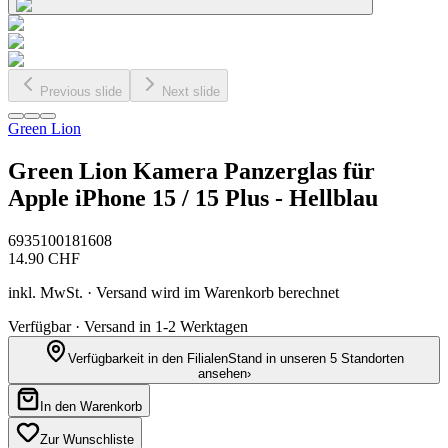
Previous slide
Next slide
Green Lion
Green Lion Kamera Panzerglas für
Apple iPhone 15 / 15 Plus - Hellblau
6935100181608
14.90
CHF
inkl. MwSt. · Versand wird im Warenkorb berechnet
Verfügbar · Versand in 1-2 Werktagen
Verfügbarkeit in den Filialen
Stand in unseren 5 Standorten
ansehen
›
In den Warenkorb
Zur Wunschliste