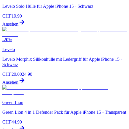
Levelo Solo Hülle für Apple iPhone 15 - Schwarz
CHF
19.90
Ansehen
-
20
%
Levelo
Levelo Morphix Silikonhülle mit Ledergriff für Apple iPhone 15 -
Schwarz
CHF
20.00
24.90
Ansehen
Green Lion
Green Lion 4 in 1 Defender Pack für Apple iPhone 15 - Transparent
CHF
44.90