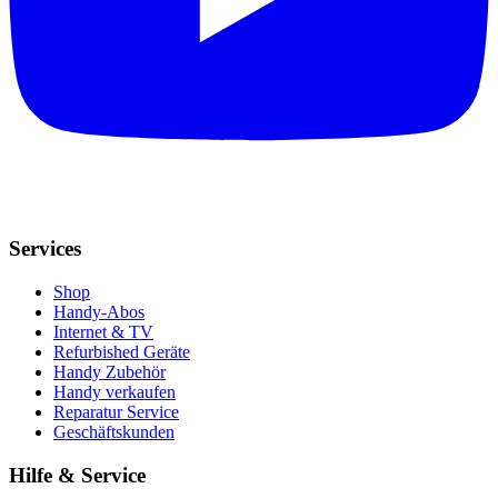
Services
Shop
Handy-Abos
Internet & TV
Refurbished Geräte
Handy Zubehör
Handy verkaufen
Reparatur Service
Geschäftskunden
Hilfe & Service