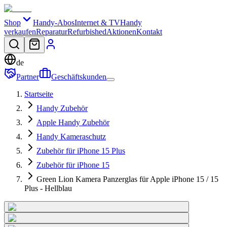
Shop
Handy-Abos
Internet & TV
Handy
verkaufen
Reparatur
Refurbished
Aktionen
Kontakt
de
Partner
Geschäftskunden
Startseite
Handy Zubehör
Apple Handy Zubehör
Handy Kameraschutz
Zubehör für iPhone 15 Plus
Zubehör für iPhone 15
Green Lion Kamera Panzerglas für Apple iPhone 15 / 15
Plus - Hellblau