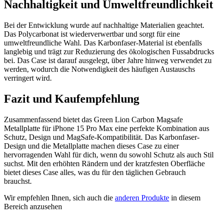
Nachhaltigkeit und Umweltfreundlichkeit
Bei der Entwicklung wurde auf nachhaltige Materialien geachtet.
Das Polycarbonat ist wiederverwertbar und sorgt für eine
umweltfreundliche Wahl. Das Karbonfaser-Material ist ebenfalls
langlebig und trägt zur Reduzierung des ökologischen Fussabdrucks
bei. Das Case ist darauf ausgelegt, über Jahre hinweg verwendet zu
werden, wodurch die Notwendigkeit des häufigen Austauschs
verringert wird.
Fazit und Kaufempfehlung
Zusammenfassend bietet das Green Lion Carbon Magsafe
Metallplatte für iPhone 15 Pro Max eine perfekte Kombination aus
Schutz, Design und MagSafe-Kompatibilität. Das Karbonfaser-
Design und die Metallplatte machen dieses Case zu einer
hervorragenden Wahl für dich, wenn du sowohl Schutz als auch Stil
suchst. Mit den erhöhten Rändern und der kratzfesten Oberfläche
bietet dieses Case alles, was du für den täglichen Gebrauch
brauchst.
Wir empfehlen Ihnen, sich auch die
anderen Produkte
in diesem
Bereich anzusehen