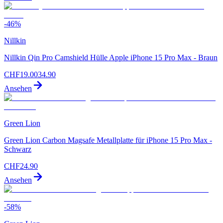
-
46
%
Nillkin
Nillkin Qin Pro Camshield Hülle Apple iPhone 15 Pro Max - Braun
CHF
19.00
34.90
Ansehen
Green Lion
Green Lion Carbon Magsafe Metallplatte für iPhone 15 Pro Max -
Schwarz
CHF
24.90
Ansehen
-
58
%