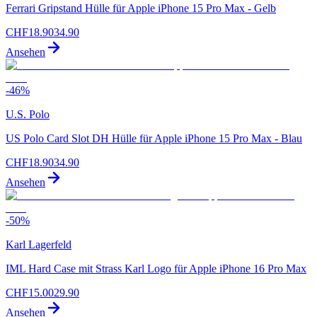
Ferrari Gripstand Hülle für Apple iPhone 15 Pro Max - Gelb
CHF
18.90
34.90
Ansehen
-
46
%
U.S. Polo
US Polo Card Slot DH Hülle für Apple iPhone 15 Pro Max - Blau
CHF
18.90
34.90
Ansehen
-
50
%
Karl Lagerfeld
IML Hard Case mit Strass Karl Logo für Apple iPhone 16 Pro Max
CHF
15.00
29.90
Ansehen