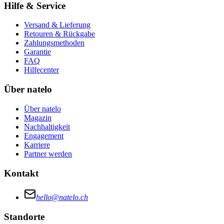
Hilfe & Service
Versand & Lieferung
Retouren & Rückgabe
Zahlungsmethoden
Garantie
FAQ
Hilfecenter
Über natelo
Über natelo
Magazin
Nachhaltigkeit
Engagement
Karriere
Partner werden
Kontakt
hello@natelo.ch
Standorte