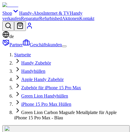
Shop
Handy-Abos
Internet & TV
Handy
verkaufen
Reparatur
Refurbished
Aktionen
Kontakt
de
Partner
Geschäftskunden
Startseite
Handy Zubehör
Handyhüllen
Apple Handy Zubehör
Zubehör für iPhone 15 Pro Max
Green Lion Handyhüllen
iPhone 15 Pro Max Hüllen
Green Lion Carbon Magsafe Metallplatte für Apple
iPhone 15 Pro Max - Blau