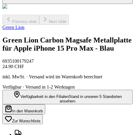
Previous slide
Next slide
Green Lion
Green Lion Carbon Magsafe Metallplatte
für Apple iPhone 15 Pro Max - Blau
6935100179247
24.90
CHF
inkl. MwSt. · Versand wird im Warenkorb berechnet
Verfügbar · Versand in 1-2 Werktagen
Verfügbarkeit in den Filialen
Stand in unseren 5 Standorten
ansehen
›
In den Warenkorb
Zur Wunschliste