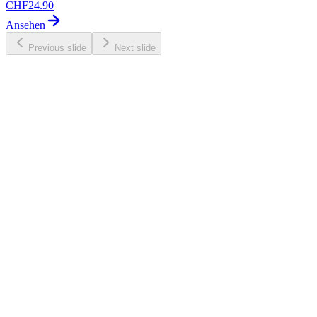
CHF
24.90
Ansehen
Previous slide
Next slide