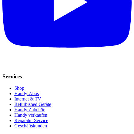
Services
Shop
Handy-Abos
Internet & TV
Refurbished Geräte
Handy Zubehör
Handy verkaufen
Reparatur Service
Geschäftskunden