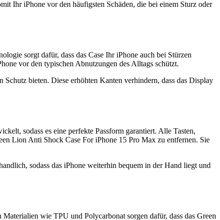
mit Ihr iPhone vor den häufigsten Schäden, die bei einem Sturz oder
logie sorgt dafür, dass das Case Ihr iPhone auch bei Stürzen
iPhone vor den typischen Abnutzungen des Alltags schützt.
 Schutz bieten. Diese erhöhten Kanten verhindern, dass das Display
elt, sodass es eine perfekte Passform garantiert. Alle Tasten,
reen Lion Anti Shock Case For iPhone 15 Pro Max zu entfernen. Sie
d handlich, sodass das iPhone weiterhin bequem in der Hand liegt und
 Materialien wie TPU und Polycarbonat sorgen dafür, dass das Green