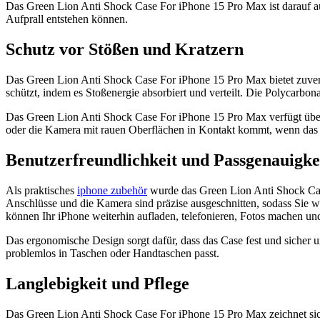
Das Green Lion Anti Shock Case For iPhone 15 Pro Max ist darauf aus
Aufprall entstehen können.
Schutz vor Stößen und Kratzern
Das Green Lion Anti Shock Case For iPhone 15 Pro Max bietet zuverl
schützt, indem es Stoßenergie absorbiert und verteilt. Die Polycarbo
Das Green Lion Anti Shock Case For iPhone 15 Pro Max verfügt über 
oder die Kamera mit rauen Oberflächen in Kontakt kommt, wenn das 
Benutzerfreundlichkeit und Passgenauigke
Als praktisches
iphone zubehör
wurde das Green Lion Anti Shock Case 
Anschlüsse und die Kamera sind präzise ausgeschnitten, sodass Sie 
können Ihr iPhone weiterhin aufladen, telefonieren, Fotos machen 
Das ergonomische Design sorgt dafür, dass das Case fest und sicher u
problemlos in Taschen oder Handtaschen passt.
Langlebigkeit und Pflege
Das Green Lion Anti Shock Case For iPhone 15 Pro Max zeichnet sic