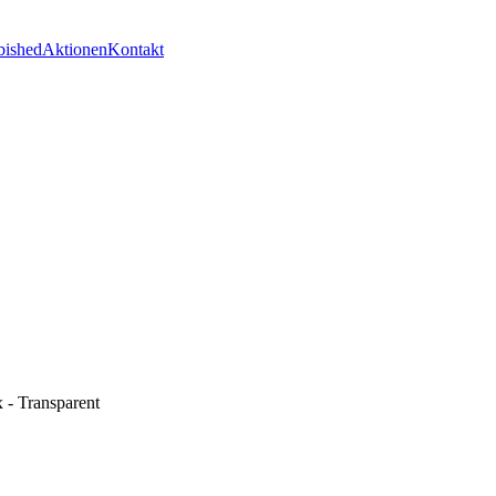
bished
Aktionen
Kontakt
 - Transparent