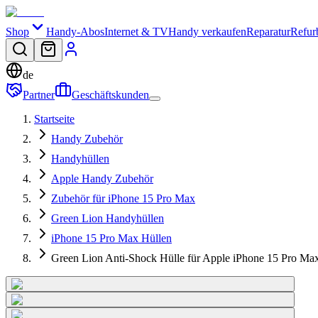
Shop
Handy-Abos
Internet & TV
Handy verkaufen
Reparatur
Refur
de
Partner
Geschäftskunden
Startseite
Handy Zubehör
Handyhüllen
Apple Handy Zubehör
Zubehör für iPhone 15 Pro Max
Green Lion Handyhüllen
iPhone 15 Pro Max Hüllen
Green Lion Anti-Shock Hülle für Apple iPhone 15 Pro Max