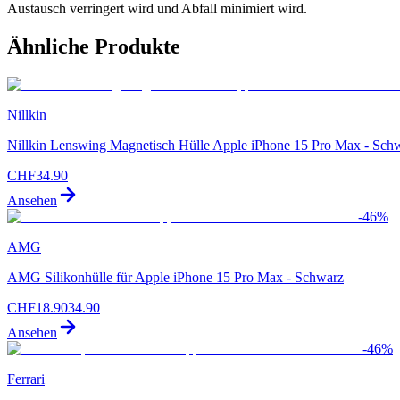
Austausch verringert wird und Abfall minimiert wird.
Ähnliche Produkte
Nillkin
Nillkin Lenswing Magnetisch Hülle Apple iPhone 15 Pro Max - Sch
CHF
34.90
Ansehen
-
46
%
AMG
AMG Silikonhülle für Apple iPhone 15 Pro Max - Schwarz
CHF
18.90
34.90
Ansehen
-
46
%
Ferrari