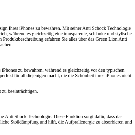
esign Ihres iPhones zu bewahren. Mit seiner Anti Schock Technologie
eb, während es gleichzeitig eine transparente, schlanke und stylische
rten Produktbeschreibung erfahren Sie alles über das Green Lion Anti
machen.
s iPhones zu bewahren, während es gleichzeitig vor den typischen
erfekt für all diejenigen macht, die die Schönheit ihres iPhones nicht
s zu beeinträchtigen.
eine Anti Shock Technologie. Diese Funktion sorgt dafür, dass das
zliche Stoßdämpfung und hilft, die Aufprallenergie zu absorbieren und