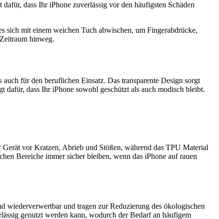
 dafür, dass Ihr iPhone zuverlässig vor den häufigsten Schäden
t es sich mit einem weichen Tuch abwischen, um Fingerabdrücke,
 Zeitraum hinweg.
auch für den beruflichen Einsatz. Das transparente Design sorgt
gt dafür, dass Ihr iPhone sowohl geschützt als auch modisch bleibt.
r Gerät vor Kratzen, Abrieb und Stößen, während das TPU Material
ichen Bereiche immer sicher bleiben, wenn das iPhone auf rauen
nd wiederverwertbar und tragen zur Reduzierung des ökologischen
rlässig genutzt werden kann, wodurch der Bedarf an häufigem