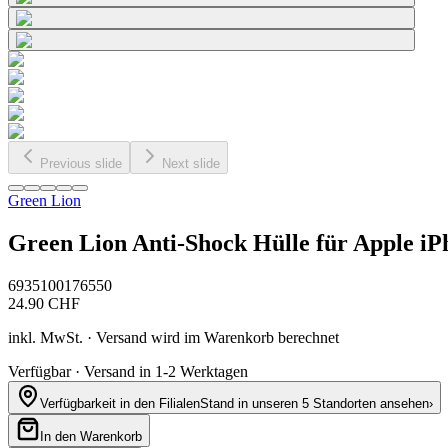
Previous slide
Next slide
Green Lion
Green Lion Anti-Shock Hülle für Apple iP
6935100176550
24.90
CHF
inkl. MwSt. · Versand wird im Warenkorb berechnet
Verfügbar · Versand in 1-2 Werktagen
Verfügbarkeit in den Filialen
Stand in unseren 5 Standorten ansehen
›
In den Warenkorb