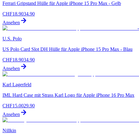
Ferrari Gripstand Hülle für Apple iPhone 15 Pro Max - Gelb
CHF
18.90
34.90
Ansehen
-
U.S. Polo
US Polo Card Slot DH Hülle für Apple iPhone 15 Pro Max - Blau
CHF
18.90
34.90
Ansehen
Karl Lagerfeld
IML Hard Case mit Strass Karl Logo für Apple iPhone 16 Pro Max
CHF
15.00
29.90
Ansehen
Nillkin