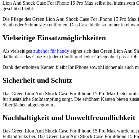
Lion Anti Shock Case For iPhone 15 Pro Max selbst bei intensivem Geb
geschützt bleibt.
Die Pflege des Green Lion Anti Shock Case For iPhone 15 Pro Max ist
Staub oder Schmutz zu entfernen. Das Case bleibt so immer in einwa
Vielseitige Einsatzmöglichkeiten
Als vielseitiges
zubehör für handy
eignet sich das Green Lion Anti Sh
dafür, dass das Case zu jedem Outfit und jeder Gelegenheit passt. Ob 
Dank der erhöhten Kanten bleibt Ihr iPhone sowohl sicher als auch m
Sicherheit und Schutz
Das Green Lion Anti Shock Case For iPhone 15 Pro Max bietet umfas
für zusätzliche Stoßdämpfung sorgt. Die erhöhten Kanten bieten zusä
Oberflächen abgelegt wird.
Nachhaltigkeit und Umweltfreundlichkeit
Das Green Lion Anti Shock Case For iPhone 15 Pro Max wurde mit na
Fußabdrucks bei. Das Green Lion Anti Shock Case For iPhone 15 Pro 