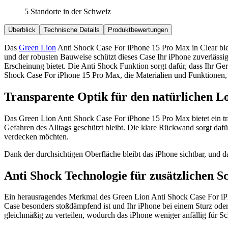
5 Standorte in der Schweiz
Überblick
Technische Details
Produktbewertungen
Das
Green Lion
Anti Shock Case For iPhone 15 Pro Max in Clear biet
und der robusten Bauweise schützt dieses Case Ihr iPhone zuverlässig
Erscheinung bietet. Die Anti Shock Funktion sorgt dafür, dass Ihr Gerä
Shock Case For iPhone 15 Pro Max, die Materialien und Funktionen, 
Transparente Optik für den natürlichen L
Das Green Lion Anti Shock Case For iPhone 15 Pro Max bietet ein tra
Gefahren des Alltags geschützt bleibt. Die klare Rückwand sorgt dafür,
verdecken möchten.
Dank der durchsichtigen Oberfläche bleibt das iPhone sichtbar, und da
Anti Shock Technologie für zusätzlichen S
Ein herausragendes Merkmal des Green Lion Anti Shock Case For iP
Case besonders stoßdämpfend ist und Ihr iPhone bei einem Sturz oder 
gleichmäßig zu verteilen, wodurch das iPhone weniger anfällig für S